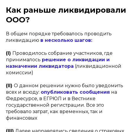
Как раньше ликвидировали
ООО?
В общем порядке требовалось проводить
ликвидацию
в несколько шагов:
(I)
Проводилось собрание участников, где
принималось
решение о ликвидации и
назначении ликвидатора
(ликвидационной
комиссии)
(II)
О данном решении нужно было уведомить
всех и всюду:
опубликовать сообщения
на
Федресурсе, в ЕГРЮЛ и в Вестнике
государственной регистрации. Все это
требовало затрат, как временных, так и
финансовых
(III)
Далее направлялись сведения о страховых