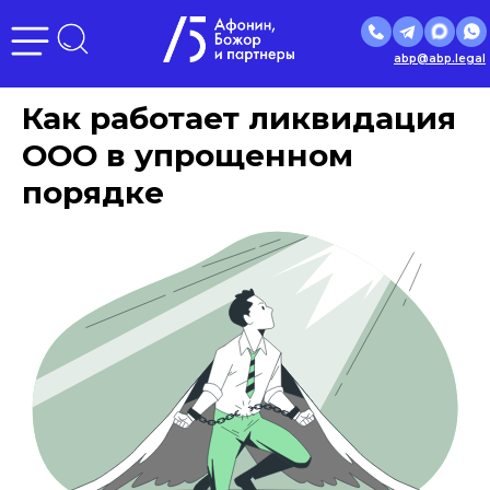
abp@abp.legal
Как работает ликвидация
ООО в упрощенном
порядке