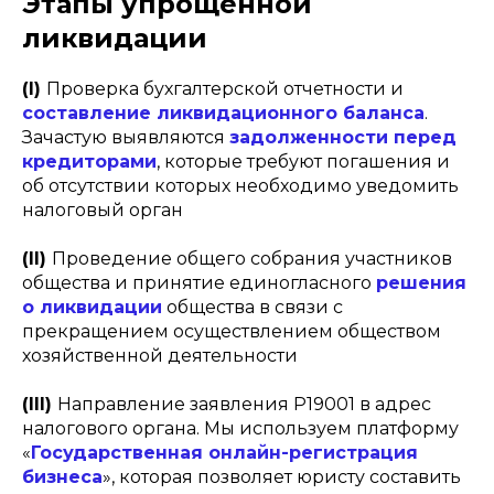
Этапы упрощенной
ликвидации
(I)
Проверка бухгалтерской отчетности и
составление ликвидационного баланса
.
Зачастую выявляются
задолженности перед
кредиторами
, которые требуют погашения и
об отсутствии которых необходимо уведомить
налоговый орган
(II)
Проведение общего собрания участников
общества и принятие единогласного
решения
о ликвидации
общества в связи с
прекращением осуществлением обществом
хозяйственной деятельности
(III)
Направление заявления Р19001 в адрес
налогового органа. Мы используем платформу
«
Государственная онлайн-регистрация
бизнеса
», которая позволяет юристу составить