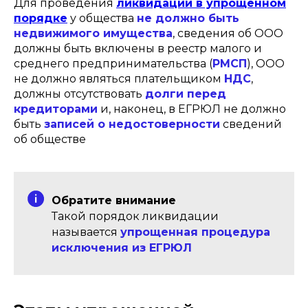
Для проведения
ликвидации в упрощенном
порядке
у общества
не должно быть
недвижимого имущества
, сведения об ООО
должны быть включены в реестр малого и
среднего предпринимательства (
РМСП
), ООО
не должно являться плательщиком
НДС
,
должны отсутствовать
долги перед
кредиторами
и, наконец, в ЕГРЮЛ не должно
быть
записей о недостоверности
сведений
об обществе
Обратите внимание
Такой порядок ликвидации
называется
упрощенная процедура
исключения из ЕГРЮЛ