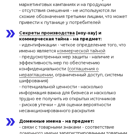
маркетинговых кампаниях и на продукции
- отсутствия смешения - не используются ли
схожие обозначения третьими лицами, что может
привести к путанице у потребителей
Секреты производства
(ноу-хау) и
коммерческая тайна - на предмет:
- идентификации - четкое определение того, что
именно является
коммерческой тайной
- предусмотренных мер защиты - наличие и
эффективность мер по обеспечению
конфиденциальности (
соглашения о
неразглашении
, ограниченный доступ, системы
шифрования)
- потенциальной ценности - насколько
информация важна для бизнеса и насколько
трудно ее получить из открытых источников
- рисков утечки – для оценки вероятности
несанкционированного раскрытия
Доменные имена - на предмет:
- связи с товарными знаками - соответствие
доменного имени
зарегистрированным товарным