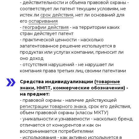
- действительности и объема правовой охраны -
соответствует ли патент текущим условиям, не
истек ли
срок действия
, нет ли оснований для
его
оспаривания
-
географии действия
- на территории каких
стран действует патент
- практической ценности - насколько
запатентованное решение используется в
продуктах или услугах компании, приносит ли
оно доход
- отсутствия нарушений - не нарушает ли
компания права третьих лиц своими патентами
Средства индивидуализации (
товарные
знаки
,
НМПТ
,
коммерческие обозначения
) -
на предмет:
- правовой охраны - наличие действующей
регистрации товарного знака
, срок его действия,
объем правовой охраны (классы МКТУ)
- уникальности и узнаваемости - насколько бренд
отличается от конкурентов и как он
воспринимается потребителями
- использования - как активно используется в