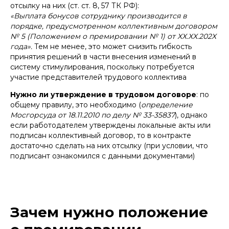
отсылку на них (ст. ст. 8, 57 ТК РФ):
«Выплата бонусов сотруднику производится в
порядке, предусмотренном коллективным договором
№ 5 (Положением о премировании № 1) от ХХ.ХХ.202Х
года».
Тем не менее, это может снизить гибкость
принятия решений в части внесения изменений в
систему стимулирования, поскольку потребуется
участие представителей трудового коллектива
Нужно ли утверждение в трудовом договоре
: по
общему правилу, это необходимо (
определение
Мосгорсуда от 18.11.2010 по делу № 33-35837
), однако
если работодателем утверждены локальные акты или
подписан коллективный договор, то в контракте
достаточно сделать на них отсылку (при условии, что
подписант ознакомился с данными документами)
Зачем нужно положение