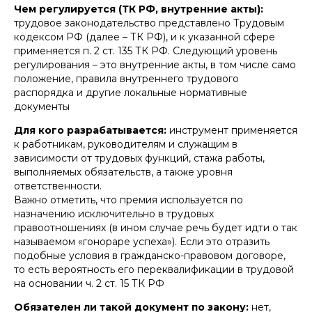
Чем регулируется (ТК РФ, внутренние акты):
трудовое законодательство представлено Трудовым
кодексом РФ (далее – ТК РФ), и к указанной сфере
применяется п. 2 ст. 135 ТК РФ. Следующий уровень
регулирования – это внутренние акты, в том числе само
положение, правила внутреннего трудового
распорядка и другие локальные нормативные
документы
Для кого разрабатывается:
инструмент применяется
к работникам, руководителям и служащим в
зависимости от трудовых функций, стажа работы,
выполняемых обязательств, а также уровня
ответственности.
Важно отметить, что премия используется по
назначению исключительно в трудовых
правоотношениях (в ином случае речь будет идти о так
называемом «гонораре успеха»). Если это отразить
подобные условия в гражданско-правовом договоре,
то есть вероятность его переквалификации в трудовой
на основании ч. 2 ст. 15 ТК РФ
Обязателен ли такой документ по закону:
нет,