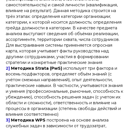
самостоятельность) и самой личности (квалификация,
влияние на результат). Данная методика строится на
трёх этапах: определения категории организации;
категории, к которой носится должность; определения
грейда должности в категории. В качестве предмета
анализа выступают сведения об объёмах реализации,
ассортименте, территории охвата, числа сотрудников.
Для выстраивания системы применяется опросная
карта, которая учитывает факты руководства над
другими сотрудниками, участия в формировании
стратегии и конкретные практические знания
2]
Методика Strata (PwS)
использует три фактора и
восемь подфакторов, определяет объём знаний (с
учётом смежных направлений), опыт деятельности,
практические навыки. В частности, учитываются знания
и умения (профессиональные, рыночные, способность к
убеждению), способность решения задач (с учетом их
области и сложности), ответственность и влияние на
процессы в организации (степень свободы действий и
влияния соответственно)
3]
Методика WPS
построена на основе анализа
служебных задач в зависимости от трудозатрат,