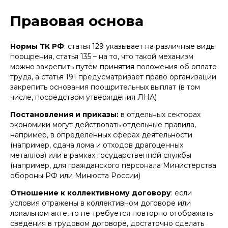
Правовая основа
Нормы ТК РФ
: статья 129 указывает на различные виды
поощрения, статья 135 – на то, что такой механизм
можно закрепить путём принятия положения об оплате
труда, а статья 191 предусматривает право организации
закрепить основания поощрительных выплат (в том
числе, посредством утверждения ЛНА)
Постановления и приказы:
в отдельных секторах
экономики могут действовать отдельные правила,
например, в определенных сферах деятельности
(например, сдача лома и отходов драгоценных
металлов) или в рамках государственной службы
(например, для гражданского персонала Министерства
обороны РФ или Минюста России)
Отношение к коллективному договору
: если
условия отражены в коллективном договоре или
локальном акте, то не требуется повторно отображать
сведения в трудовом договоре, достаточно сделать