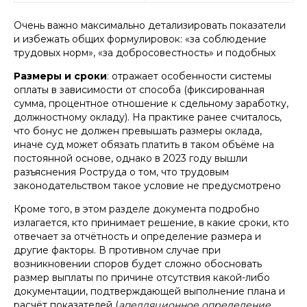
Очень важно максимально детализировать показатели
и избежать общих формулировок: «за соблюдение
трудовых норм», «за добросовестность» и подобных
Размеры и сроки
: отражает особенности системы
оплаты в зависимости от способа (фиксированная
сумма, процентное отношение к сдельному заработку,
должностному окладу). На практике ранее считалось,
что бонус не должен превышать размеры оклада,
иначе суд может обязать платить в таком объёме на
постоянной основе, однако в 2023 году вышли
разъяснения Роструда о том, что трудовым
законодательством такое условие не предусмотрено
Кроме того, в этом разделе документа подробно
излагается, кто принимает решение, в какие сроки, кто
отвечает за отчётность и определение размера и
другие факторы. В противном случае при
возникновении споров будет сложно обосновать
размер выплаты по причине отсутствия какой-либо
документации, подтверждающей выполнение плана и
расчёт показателей (
апелляционное определение