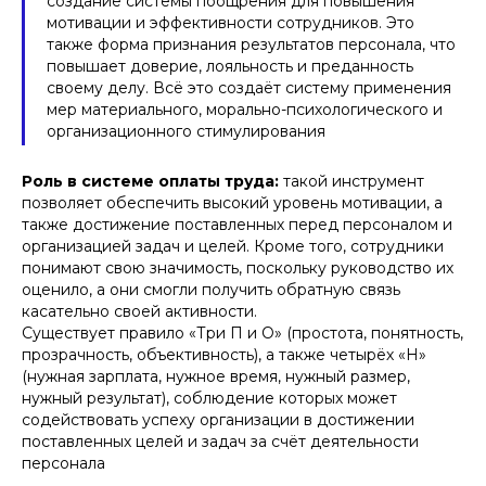
создание системы поощрения для повышения
мотивации и эффективности сотрудников. Это
также форма признания результатов персонала, что
повышает доверие, лояльность и преданность
своему делу. Всё это создаёт систему применения
мер материального, морально-психологического и
организационного стимулирования
Роль в системе оплаты труда:
такой инструмент
позволяет обеспечить высокий уровень мотивации, а
также достижение поставленных перед персоналом и
организацией задач и целей. Кроме того, сотрудники
понимают свою значимость, поскольку руководство их
оценило, а они смогли получить обратную связь
касательно своей активности.
Существует правило «Три П и О» (простота, понятность,
прозрачность, объективность), а также четырёх «Н»
(нужная зарплата, нужное время, нужный размер,
нужный результат), соблюдение которых может
содействовать успеху организации в достижении
поставленных целей и задач за счёт деятельности
персонала