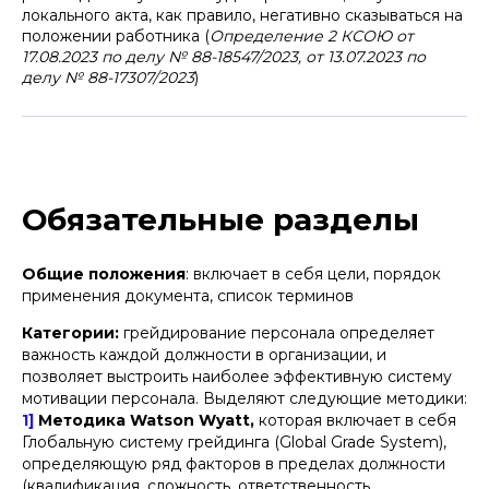
локального акта, как правило, негативно сказываться на
положении работника (
Определение 2 КСОЮ от
17.08.2023 по делу № 88-18547/2023, от 13.07.2023 по
делу № 88-17307/2023
)
Обязательные разделы
Общие положения
: включает в себя цели, порядок
применения документа, список терминов
Категории:
грейдирование персонала определяет
важность каждой должности в организации, и
позволяет выстроить наиболее эффективную систему
мотивации персонала. Выделяют следующие методики:
1]
Методика Watson Wyatt,
которая включает в себя
Глобальную систему грейдинга (Global Grade System),
определяющую ряд факторов в пределах должности
(квалификация, сложность, ответственность,