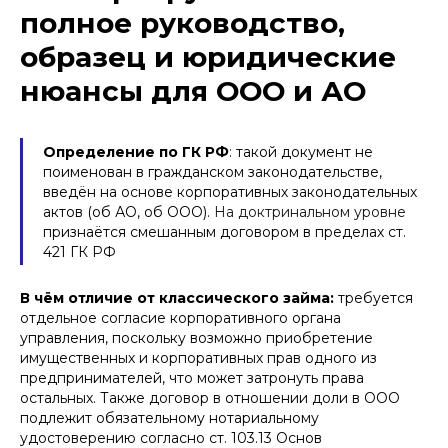
полное руководство,
образец и юридические
нюансы для ООО и АО
Определение по ГК РФ
: такой документ не
поименован в гражданском законодательстве,
введён на основе корпоративных законодательных
актов (об АО, об ООО).
На доктринальном уровне
признаётся смешанным договором в пределах ст.
421 ГК РФ
В чём отличие от классического займа:
требуется
отдельное согласие корпоративного органа
управления, поскольку возможно приобретение
имущественных и корпоративных прав одного из
предпринимателей, что может затронуть права
остальных. Также договор в отношении доли в ООО
подлежит обязательному нотариальному
удостоверению согласно ст. 103.13 Основ