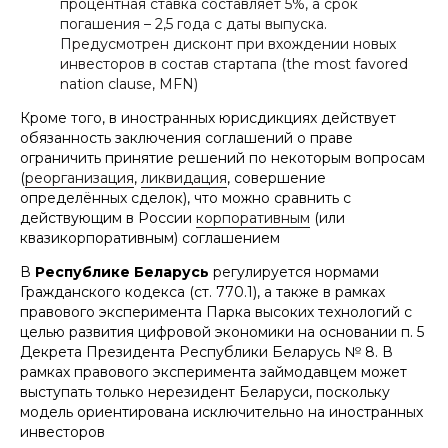
процентная ставка составляет 5%, а срок
погашения – 2,5 года с даты выпуска.
Предусмотрен дисконт при вхождении новых
инвесторов в состав стартапа (the most favored
nation clause, MFN)
Кроме того, в иностранных юрисдикциях действует
обязанность заключения соглашений о праве
ограничить принятие решений по некоторым вопросам
(
реорганизация
,
ликвидация
, совершение
определённых сделок), что можно сравнить с
действующим в России
корпоративным
(или
квазикорпоративным) соглашением
В
Республике Беларусь
регулируется нормами
Гражданского кодекса (ст. 770.1), а также в рамках
правового эксперимента Парка высоких технологий с
целью развития цифровой экономики на основании п. 5
Декрета Президента Республики Беларусь № 8. В
рамках правового эксперимента займодавцем может
выступать только нерезидент Беларуси, поскольку
модель ориентирована исключительно на иностранных
инвесторов