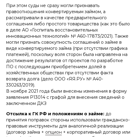
При этом суды не сразу могли признавать
правоотношения конвертируемым займом, а
рассматривали в качестве предварительного
соглашения либо простого товарищества (как это было
в деле АО «Госпиталь восстановительных
инновационных технологий» № А60-17873/2021). Также
могли признать совокупность соглашений о займе в
виде конвертируемого займа (при отсутствии графика
платежей), поскольку воля сторон была направлена на
достижение результатов от проектов по разработке
ПО с последующим приобретением долей в
хозяйственных обществах при отсутствии факта
возврата долга (дело ООО «ЯЯ.РУ» № А40-
330263/2019).
В ноябре 2021 года были внесены изменения в форму
заявления Р13014 с графой для внесения сведений о
заключенном ДКЗ
Отсылка к ГК РФ и положениям о займе:
до
принятия поправок стороны использовали гражданско-
правовые инструменты для аналогичной реализации
(договор займа +
опцион
+ корпоративный договор или