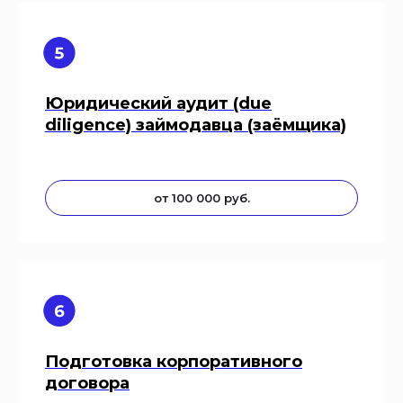
Юридический аудит (due
diligence) займодавца (заёмщика)
от 100 000 руб.
Подготовка корпоративного
договора