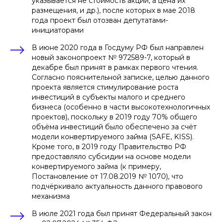
указывается не стоимость акций, а цена их
размещения, и др.), после которых в мае 2018
года проект был отозван депутатами-
инициаторами
В июне 2020 года в Госдуму РФ был направлен
новый законопроект № 972589-7, который в
декабре был принят в рамках первого чтения.
Согласно пояснительной записке, целью данного
проекта является стимулирование роста
инвестиций в субъекты малого и среднего
бизнеса (особенно в части высокотехнологичных
проектов), поскольку в 2019 году 70% общего
объёма инвестиций было обеспечено за счёт
модели конвертируемого займа (SAFE, KISS).
Кроме того, в 2019 году Правительство РФ
предоставляло субсидии на основе модели
конвертируемого займа (к примеру,
Постановление от 17.08.2019 № 1070), что
подчёркивало актуальность данного правового
механизма
В июле 2021 года был принят Федеральный закон