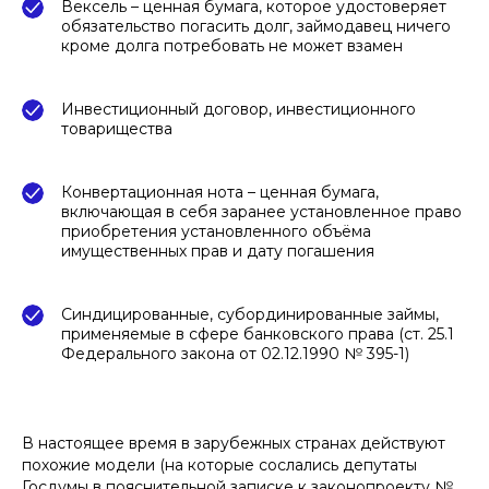
Вексель – ценная бумага, которое удостоверяет
обязательство погасить долг, займодавец ничего
кроме долга потребовать не может взамен
Инвестиционный договор, инвестиционного
товарищества
Конвертационная нота – ценная бумага,
включающая в себя заранее установленное право
приобретения установленного объёма
имущественных прав и дату погашения
Синдицированные, субординированные займы,
применяемые в сфере банковского права (ст. 25.1
Федерального закона от 02.12.1990 № 395-1)
В настоящее время в зарубежных странах действуют
похожие модели (на которые сослались депутаты
Госдумы в пояснительной записке к законопроекту №