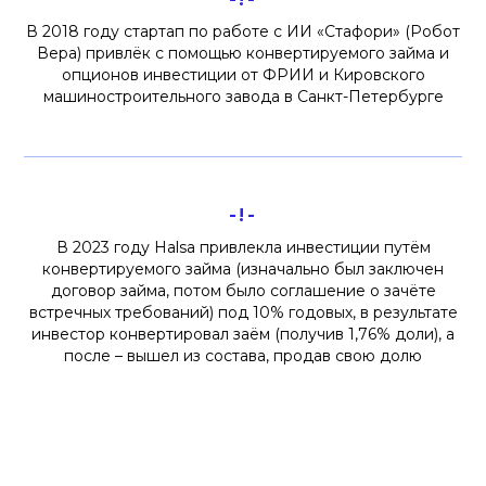
В 2018 году стартап по работе с ИИ «Стафори» (Робот
Вера) привлёк с помощью конвертируемого займа и
опционов инвестиции от ФРИИ и Кировского
машиностроительного завода в Санкт-Петербурге
-!-
В 2023 году Halsa привлекла инвестиции путём
конвертируемого займа (изначально был заключен
договор займа, потом было соглашение о зачёте
встречных требований) под 10% годовых, в результате
инвестор конвертировал заём (получив 1,76% доли), а
после – вышел из состава, продав свою долю