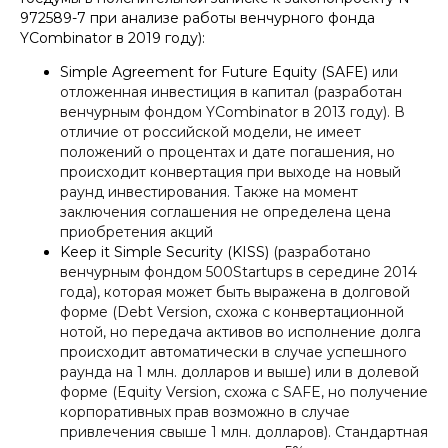
972589-7 при анализе работы венчурного фонда
YCombinator в 2019 году):
Simple Agreement for Future Equity (SAFE)
или
отложенная инвестиция в капитал (разработан
венчурным фондом YCombinator в 2013 году). В
отличие от российской модели, не имеет
положений о процентах и дате погашения, но
происходит конвертация при выходе на новый
раунд инвестирования. Также на момент
заключения соглашения не определена цена
приобретения акций
Keep it Simple Security (KISS)
(разработано
венчурным фондом 500Startups в середине 2014
года), которая может быть выражена в долговой
форме (Debt Version, схожа с конвертационной
нотой, но передача активов во исполнение долга
происходит автоматически в случае успешного
раунда на 1 млн. долларов и выше) или в долевой
форме (Equity Version, схожа с SAFE, но получение
корпоративных прав возможно в случае
привлечения свыше 1 млн. долларов). Стандартная