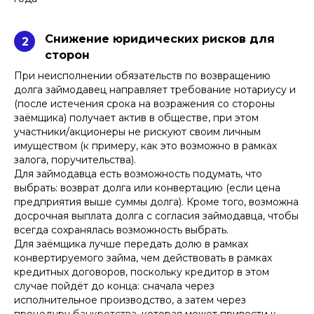
Снижение юридических рисков для
2
сторон
При неисполнении обязательств по возвращению
долга займодавец направляет требование нотариусу и
(после истечения срока на возражения со стороны
заёмщика) получает актив в обществе, при этом
участники/акционеры не рискуют своим личным
имуществом (к примеру, как это возможно в рамках
залога, поручительства).
Для займодавца есть возможность подумать, что
выбрать: возврат долга или конвертацию (если цена
предприятия выше суммы долга). Кроме того, возможна
досрочная выплата долга с согласия займодавца, чтобы
всегда сохранялась возможность выбрать.
Для заёмщика лучше передать долю в рамках
конвертируемого займа, чем действовать в рамках
кредитных договоров, поскольку кредитор в этом
случае пойдёт до конца: сначала через
исполнительное производство, а затем через
процедуру
банкротства
, которая может привести
к