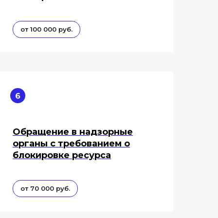
от 100 000 руб.
Обращение в надзорные
органы с требованием о
блокировке ресурса
от 70 000 руб.