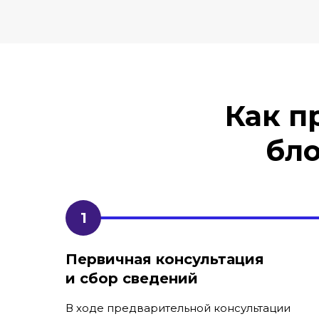
Как п
бло
Первичная консультация
и сбор сведений
В ходе предварительной консультации