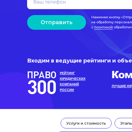
Нажимая кнопку «Отпр
Отправить
на обработку персонал
с
политикой
обработки
Входим в ведущие рейтинги и объ
РЕЙТИНГ
ЮРИДИЧЕСКИХ
КОМПАНИЙ
ЛУЧШИЕ ЮР
РОССИИ
Услуги и стоимость
Этап