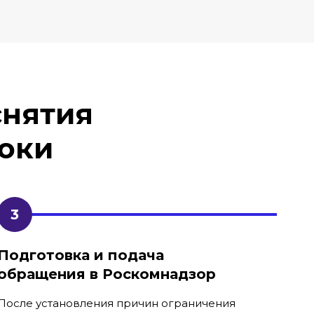
снятия
роки
Подготовка и подача
обращения в Роскомнадзор
После установления причин ограничения