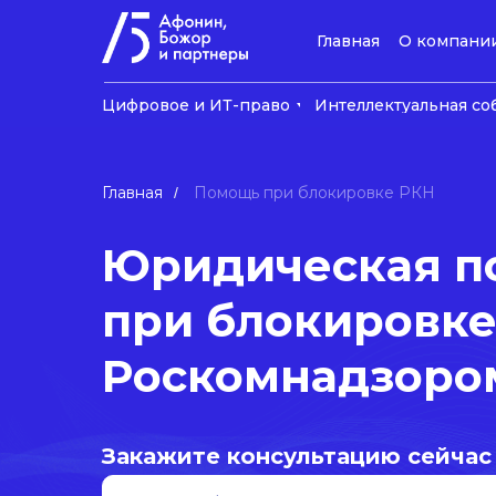
Главная
О компани
Цифровое и ИТ-право
Интеллектуальная со
Главная
Помощь при блокировке РКН
/
Юридическая 
при блокировке
Роскомнадзоро
Закажите консультацию сейчас