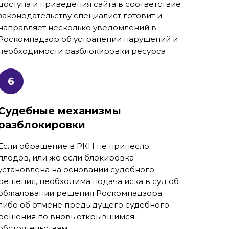
доступа и приведения сайта в соответствие
законодательству специалист готовит и
направляет несколько уведомлений в
Роскомнадзор об устранении нарушений и
необходимости разблокировки ресурса
Судебные механизмы
разблокировки
Если обращение в РКН не принесло
плодов, или же если блокировка
установлена на основании судебного
решения, необходима подача иска в суд об
обжаловании решения Роскомнадзора
либо об отмене предыдущего судебного
решения по вновь открывшимся
обстоятельствам