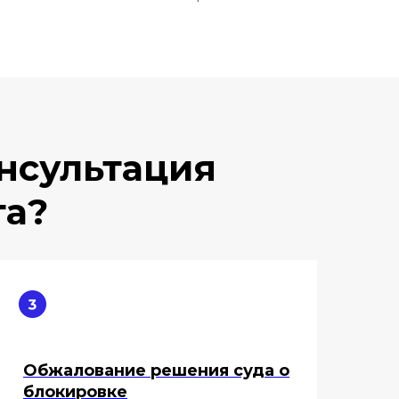
нсультация
та?
Обжалование решения суда о
блокировке