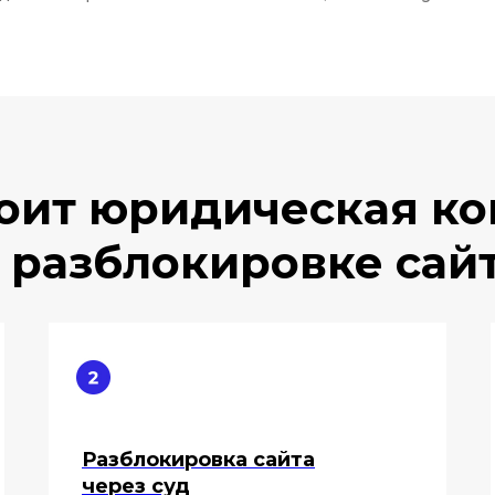
тоит юридическая ко
 разблокировке сай
Разблокировка сайта
через суд