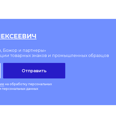
ЛЕКСЕЕВИЧ
, Божор и партнеры»
ации товарных знаков и промышленных образцов
Отправить
сие
на обработку персональных
 персональных данных