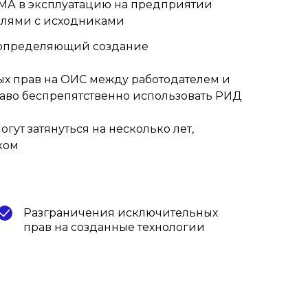
МА в эксплуатацию на предприятии
елями с исходниками
т, определяющий создание
х прав на ОИС между работодателем и
раво беспрепятственно использовать РИД
ут затянуться на несколько лет,
ком
Разграничения исключительных
прав на созданные технологии