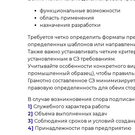
функциональные возможности
область применения
назначения разработки
Требуется четко определить форматы пр
определенных шаблонов или направлени
Также важно устанавливать четкие крите
установленным в СЗ требованиям.
Учитывайте особенности конкретного вид
промышленный образец), чтобы правильно
Грамотно составленное СЗ минимизирует 
правовую определенность для обеих сто
В случае возникновения спора подписанн
1]
Служебного характера работы
2]
Объёма выполненных задач
3]
Соблюдения сроков и условий создан
4]
Принадлежности прав предприятию