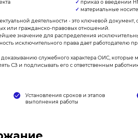
екта
✓
приказ о введении Н
✓
материальные носит
лектуальной деятельности - это ключевой докумен
вых или гражданско-правовых отношений.
нейшее значение для распределения исключительны
ность исключительного права дает работодателю п
доказыванию служебного характера ОИС, которые мог
ять СЗ и подписывать его с ответственным работни
Установления сроков и этапов
выполнения работы
ержание