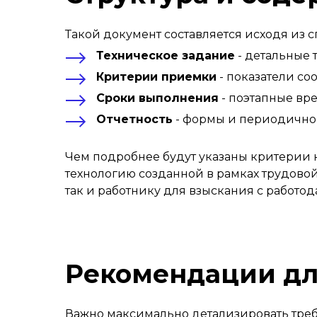
Такой документ составляется исходя из 
Техническое задание
- детальные 
Критерии приемки
- показатели со
Сроки выполнения
- поэтапные вр
Отчетность
- формы и периодичнос
Чем подробнее будут указаны критерии к
технологию созданной в рамках трудовой
так и работнику для взыскания с работо
Рекомендации дл
Важно максимально детализировать требо