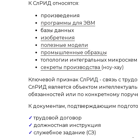
К СлРИД относятся:
произведения
программы для ЭВМ
базы данных
изобретения
полезные модели
промышленные образцы
топологии интегральных микросхем
секреты производства
(ноу-хау)
Ключевой признак СлРИД - связь с тру
СлРИД является объектом интеллектуаль
обязанностей или по конкретному поруч
К документам, подтверждающим подготов
✓
трудовой договор
✓
должностная инструкция
✓
служебное задание (СЗ)