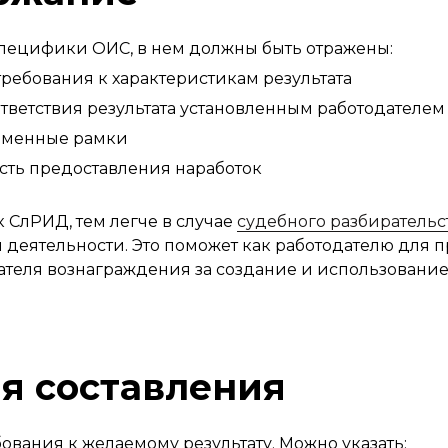
специфики ОИС, в нем должны быть отражены:
требования к характеристикам результата
ответствия результата установленным работодателе
еменные рамки
ть предоставления наработок
 СлРИД, тем легче в случае
судебного разбирательс
 деятельности. Это поможет как работодателю для 
дателя вознаграждения за создание и использовани
я составления
вания к желаемому результату. Можно указать: