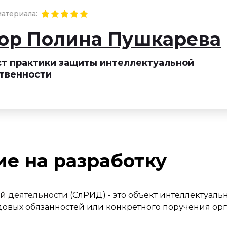
атериала:
ор Полина Пушкарева
т практики защиты интеллектуальной
твенности
е на разработку
ой деятельности
(СлРИД) - это объект интеллектуаль
довых обязанностей или конкретного поручения ор