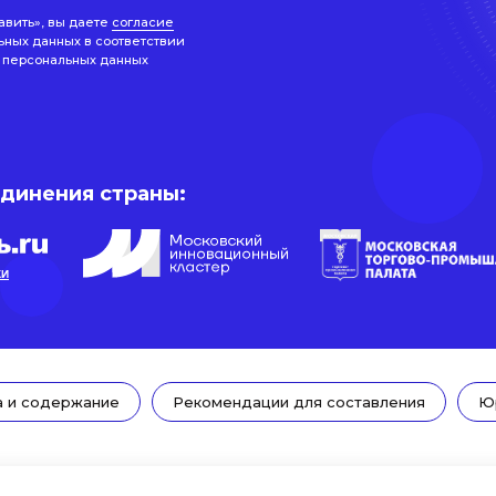
авить», вы даете
согласие
ьных данных в соответствии
 персональных данных
единения страны:
КИ
а и содержание
Рекомендации для составления
Ю