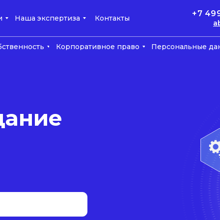
+7 49
и
Наша экспертиза
Контакты
a
бственность
Корпоративное право
Персональные да
дание