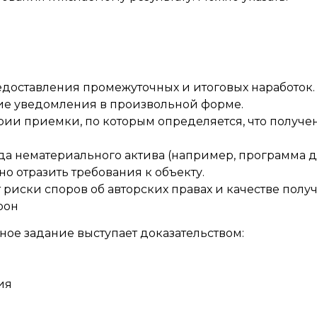
едоставления промежуточных и итоговых наработок.
е уведомления в произвольной форме.
рии приемки, по которым определяется, что получен
а нематериального актива (например, программа дл
 отразить требования к объекту.
риски споров об авторских правах и качестве получ
рон
ое задание выступает доказательством:
ия