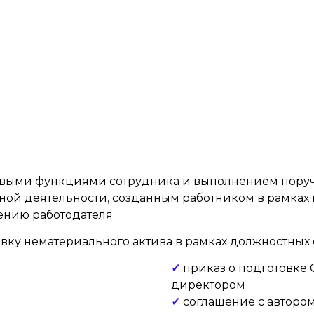
довыми функциями сотрудника и выполнением пору
ной деятельности, созданным работником в рамках
ению работодателя
ку нематериального актива в рамках должностных ф
✓
приказ о подготовке
директором
✓
соглашение с авторо