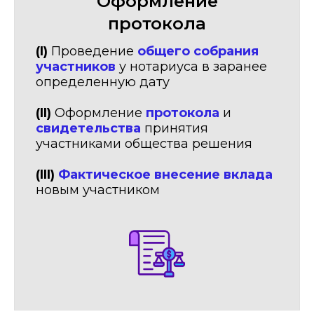
Оформление
протокола
(I)
Проведение
общего собрания
участников
у нотариуса в заранее
определенную дату
(II)
Оформление
протокола
и
свидетельства
принятия
участниками общества решения
(III)
Фактическое внесение вклада
новым участником