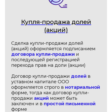
Купля-продажа долей
(акций)
Сделка купли-продажи долей
(акций) оформляется подписанием
договора купли-продажи
и
последующей регистрацией
перехода прав на доли (акции)
Договор купли-продажи
долей
в
уставном капитале ООО
оформляется строго в
нотариальной
форме, тогда как договор купли-
продажи
акций
может быть
заключен и в
простой письменной
форме