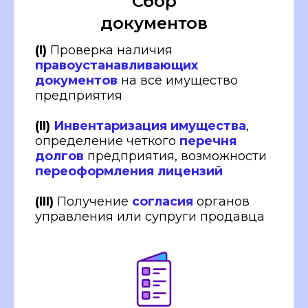
Сбор
документов
(I)
Проверка наличия
правоустанавливающих
документов
на всё имущество
предприятия
(II)
Инвентаризация имущества
,
определение четкого
перечня
долгов
предприятия, возможности
переоформления лицензий
(III)
Получение
согласия
органов
управления или супруги продавца