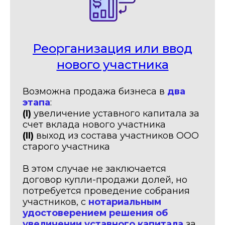
Реорганизация или ввод
нового участника
Возможна продажа бизнеса в
два
этапа
:
(I)
увеличение уставного капитала за
счет вклада нового участника
(II)
выход из состава участников ООО
старого участника
В этом случае не заключается
договор купли-продажи долей, но
потребуется проведение собрания
участников, с
нотариальным
удостоверением решения об
увеличении уставного капитала
за