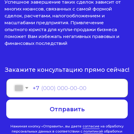
Закажите консультацию прямо сейчас!
+7
Отправить
Нажимая кнопку «Отправить», вы даете
согласие
на обработку
персональных данных в соответствии с
политикой
обработки
персональных данных
Входим в ведущие рейтинги и
объединения страны:
РЕЙТИНГ
ЮРИДИЧЕСКИХ
КОМПАНИЙ
ЛУЧШИЕ ЮРИДИЧЕСКИЕ
РОССИИ
ПРАКТИКИ