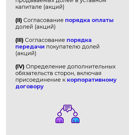
продаваемых долей в уставном
капитале (акций)
(II)
Согласование
порядка оплаты
долей (акций)
(III)
Согласование
порядка
передачи
покупателю долей
(акций)
(IV)
Определение дополнительных
обязательств сторон, включая
присоединение к
корпоративному
договору