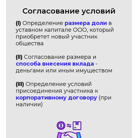
Согласование условий
(I)
Определение
размера доли
в
уставном капитале ООО, который
приобретет новый участник
общества
(II)
Согласование размера и
способа внесения вклада
-
деньгами или иным имуществом
(III)
Определение условий
присоединения участника к
корпоративному договору
(при
наличии)