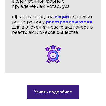
в электронной форме с
привлечением нотариуса
(II)
Купля-продажа
акций
подлежит
регистрации у
реестродержателя
для включения нового акционера в
реестр акционеров общества
Узнать подробнее