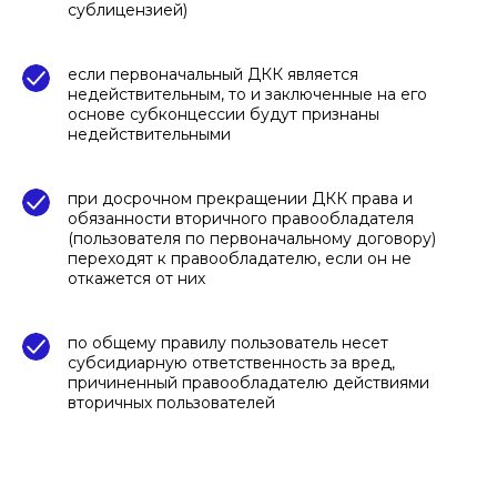
сублицензией)
если первоначальный ДКК является
недействительным, то и заключенные на его
основе субконцессии будут признаны
недействительными
при досрочном прекращении ДКК права и
обязанности вторичного правообладателя
(пользователя по первоначальному договору)
переходят к правообладателю, если он не
откажется от них
по общему правилу пользователь несет
субсидиарную ответственность за вред,
причиненный правообладателю действиями
вторичных пользователей