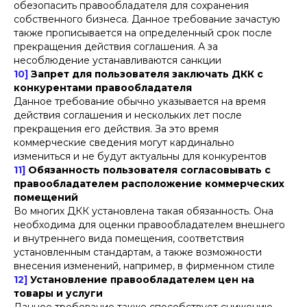
обезопасить правообладателя для сохранения
собственного бизнеса. Данное требование зачастую
также прописывается на определенный срок после
прекращения действия соглашения. А за
несоблюдение устанавливаются санкции
10]
Запрет для пользователя заключать ДКК с
конкурентами правообладателя
Данное требование обычно указывается на время
действия соглашения и нескольких лет после
прекращения его действия. За это время
коммерческие сведения могут кардинально
измениться и не будут актуальны для конкурентов
11]
Обязанность пользователя согласовывать с
правообладателем расположение коммерческих
помещений
Во многих ДКК установлена такая обязанность. Она
необходима для оценки правообладателем внешнего
и внутреннего вида помещения, соответствия
установленным стандартам, а также возможности
внесения изменений, например, в фирменном стиле
12]
Установление правообладателем цен на
товары и услуги
Данное требование также способствует снижению