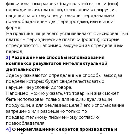
фиксированных разовых (паушальный взнос) и (или)
периодических платежей, отчислений от выручки,
наценки на оптовую цену товаров, передаваемых
правообладателем для перепродажи, или в иной
форме.
На практике чаще всего устанавливают фиксированный
платеж + периодические платежи (роялти), которые
определяются, например, выручкой за определенный
период
3]
Разрешенные способы использования
комплекса результатов интеллектуальной
деятельности
Здесь указываются определенные способы, выход за
пределы которых будет свидетельствовать о
нарушении условий договора.
Например, можно указать, что товарный знак может
быть использован только для индивидуализации
продукции, а для рекламных целей его использование
запрещено или разрешено только по
предварительному письменному согласию
правообладателя
4]
О неразглашении секретов производства и