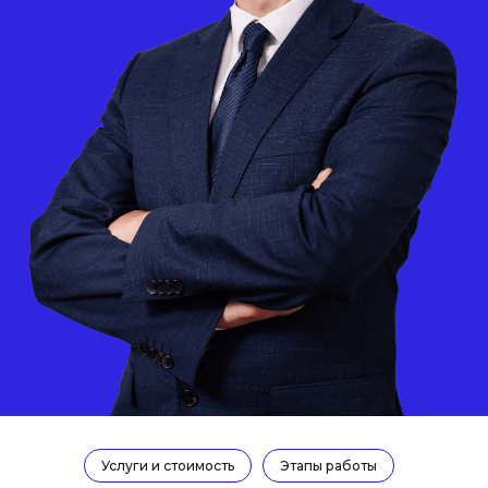
Динамичная
специализированная
команда с уникальным
опытом и признанием,
которой доверяют клиенты
Услуги и стоимость
Этапы работы
по всей России