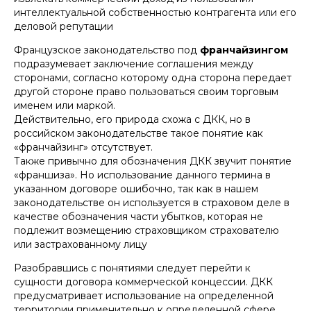
интеллектуальной собственностью контрагента или его
деловой репутации
Французское законодательство под
франчайзингом
подразумевает заключение соглашения между
сторонами, согласно которому одна сторона передает
другой стороне право пользоваться своим торговым
именем или маркой.
Действительно, его природа схожа с ДКК, но в
российском законодательстве такое понятие как
«франчайзинг» отсутствует.
Также привычно для обозначения ДКК звучит понятие
«франшиза». Но использование данного термина в
указанном договоре ошибочно, так как в нашем
законодательстве он используется в страховом деле в
качестве обозначения части убытков, которая не
подлежит возмещению страховщиком страхователю
или застрахованному лицу
Разобравшись с понятиями следует перейти к
сущности договора коммерческой концессии. ДКК
предусматривает использование на определенной
территории применительно к определенной сфере