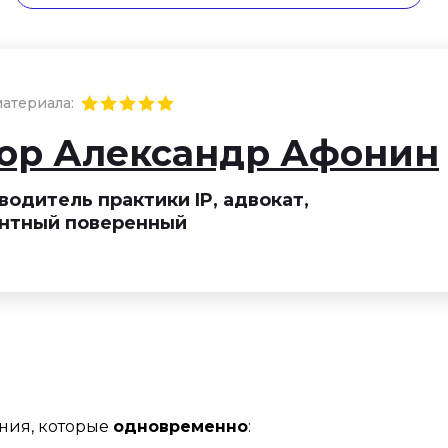
атериала:
ор Александр Афонин
водитель практики IP, адвокат,
нтный поверенный
ения, которые
одновременно
: