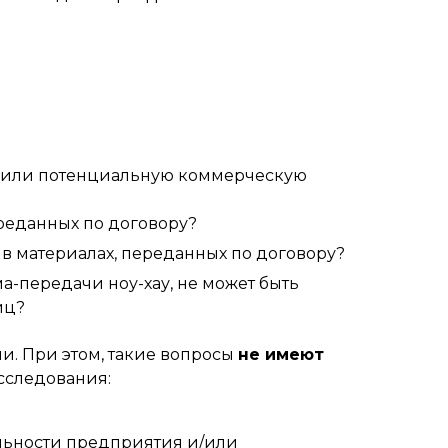
ю или потенциальную коммерческую
реданных по договору?
 в материалах, переданных по договору?
а-передачи ноу-хау, не может быть
иц?
и. При этом, такие вопросы
не имеют
сследования:
ельности предприятия и/или