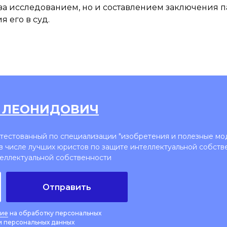
 за исследованием, но и составлением заключения 
я его в суд.
 ЛЕОНИДОВИЧ
ттестованный по специализации "изобретения и полезные мо
в числе лучших юристов по защите интеллектуальной собств
еллектуальной собственности
Отправить
сие
на обработку персональных
 персональных данных