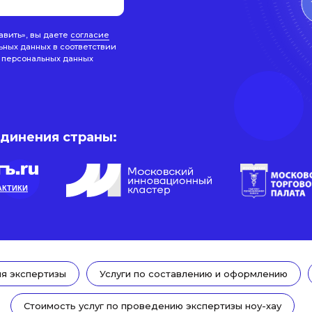
авить», вы даете
согласие
ьных данных в соответствии
 персональных данных
единения страны:
АКТИКИ
я экспертизы
Услуги по составлению и оформлению
Стоимость услуг по проведению экспертизы ноу-хау