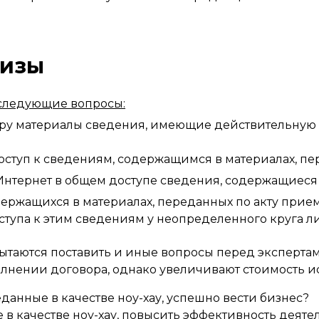
тизы
 следующие вопросы:
ору материалы сведения, имеющие действительну
оступ к сведениям, содержащимся в материалах, пе
 Интернет в общем доступе сведения, содержащиеся
держащихся в материалах, переданных по акту прием
оступа к этим сведениям у неопределенного круга л
ытаются поставить и иные вопросы перед экспертам
лнении договора, однако увеличивают стоимость и
данные в качестве ноу-хау, успешно вести бизнес?
 в качестве ноу-хау, повысить эффективность деят