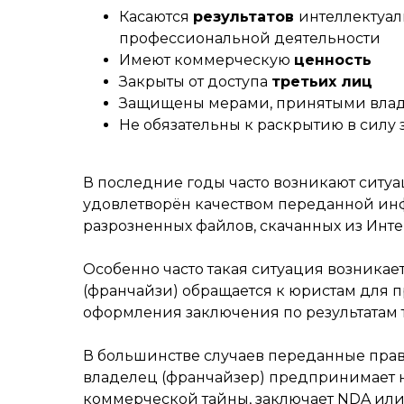
Касаются
результатов
интеллектуал
профессиональной деятельности
Имеют коммерческую
ценность
Закрыты от доступа
третьих лиц
Защищены мерами, принятыми влад
Не обязательны к раскрытию в силу 
В последние годы часто возникают ситуац
удовлетворён качеством переданной инфо
разрозненных файлов, скачанных из Инт
Особенно часто такая ситуация возникае
(франчайзи) обращается к юристам для 
оформления заключения по результатам 
В большинстве случаев переданные право
владелец (франчайзер) предпринимает н
коммерческой тайны
, заключает
NDA
или