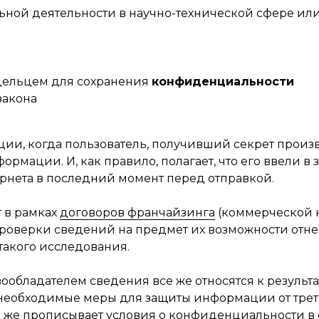
ьной деятельности в научно-технической сфере ил
ельцем для сохранения
конфиденциальности
закона
ии, когда пользователь, получивший секрет произво
рмации. И, как правило, полагает, что его ввели в
ернета в последний момент перед отправкой.
т в рамках
договоров франчайзинга
(коммерческой к
проверки сведений на предмет их возможности отне
такого исследования.
обладателем сведения все же относятся к результа
еобходимые меры для защиты информации от треть
 же прописывает условия о конфиденциальности в 