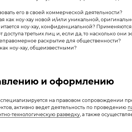
зовать его в своей коммерческой деятельности?
ая как ноу-хау новой и/или уникальной, оригинал
считается ноу-хау, конфиденциальной? Применяютс
 доступа третьих лиц и, если да, то насколько они
неправомерное раскрытие для общественности?
как ноу-хау, общеизвестными?
тавлению и оформлению
 специализируется на правовом сопровождении про
ктов, активно ведет деятельность по проведению
п
нтно-технологическую разведку
, а также осуществл