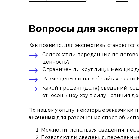
Вопросы для экспер
Как правило, для экспертизы становятся
Содержат ли переданные по догов
ценность?
Ограничен ли круг лиц, имеющих д
Размещены ли на веб-сайтах в сети
Какой процент (доля) сведений, со
отнесен к ноу-хау в силу наличия д
По нашему опыту, некоторые заказчики п
значения
для разрешения спора об испо
Можно ли, используя сведения, пере
Позволяют ли сведения, переданные