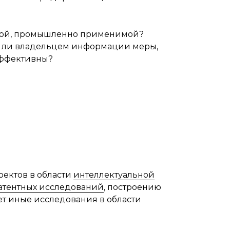
ьной, промышленно применимой?
я ли владельцем информации меры,
 эффективны?
ектов в области
интеллектуальной
атентных исследований
, построению
яет иные исследования в области