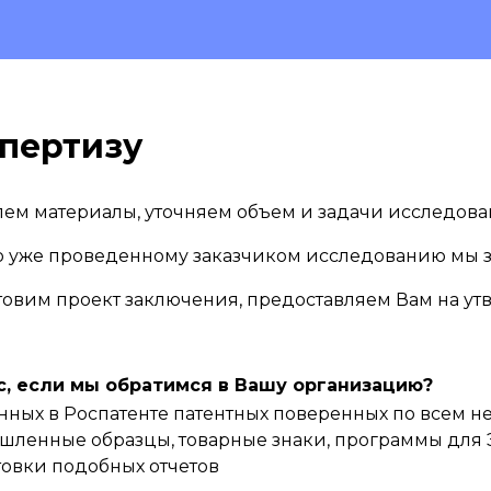
пертизу
ем материалы, уточняем объем и задачи исследов
о уже проведенному заказчиком исследованию мы 
готовим проект заключения, предоставляем Вам на у
с, если мы обратимся в Вашу организацию?
ованных в Роспатенте патентных поверенных по все
шленные образцы, товарные знаки, программы для Э
овки подобных отчетов