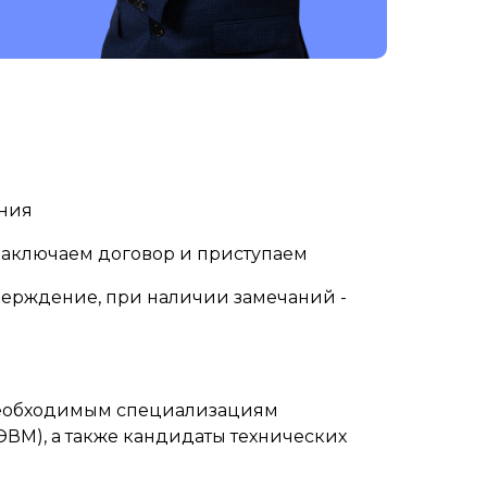
ания
заключаем договор и приступаем
тверждение, при наличии замечаний -
м необходимым специализациям
ВМ), а также кандидаты технических