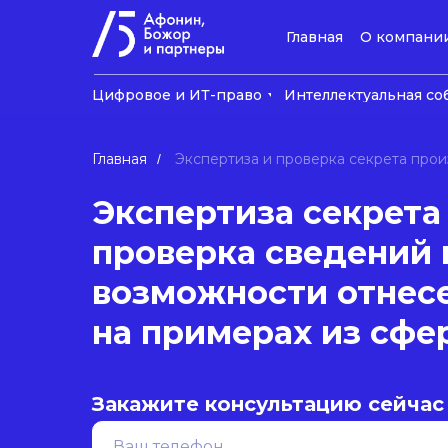
Главная
О компани
Цифровое и ИТ-право
Интеллектуальная со
Главная
Экспертиза и проверка секрета прои
/
Экспертиза секрета
проверка сведений 
возможности отнесе
на примерах из сфе
Закажите консультацию сейчас