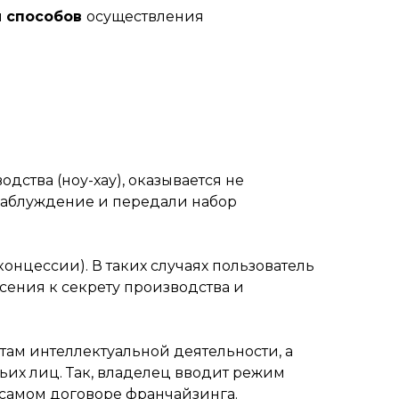
и
способов
осуществления
дства (ноу-хау), оказывается не
 заблуждение и передали набор
онцессии). В таких случаях пользователь
сения к секрету производства и
там интеллектуальной деятельности, а
их лиц. Так, владелец вводит режим
самом договоре франчайзинга.