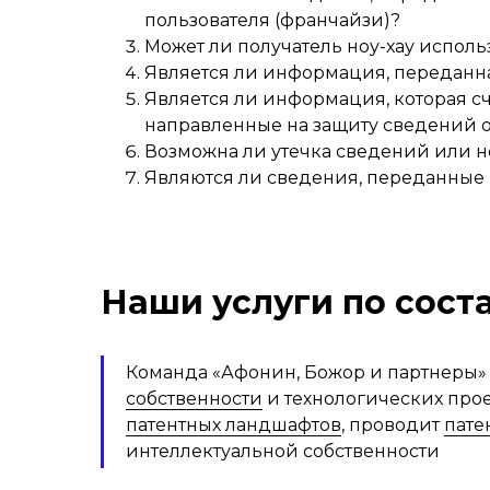
пользователя (франчайзи)?
Может ли получатель ноу-хау исполь
Является ли информация, переданн
Является ли информация, которая 
направленные на защиту сведений от
Возможна ли утечка сведений или 
Являются ли сведения, переданные 
Наши услуги по сос
Команда «Афонин, Божор и партнеры»
собственности
и технологических прое
патентных ландшафтов
, проводит
пате
интеллектуальной собственности