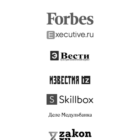
Нажимая кнопку «Подписаться на рассылку», вы
даете
согласие
на обработку персональных
данных в соответствии с
политикой
обработки
персональных данных