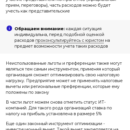
прием, переговоры), часть расходов можно будет
учесть как представительские
Обращаем внимание:
каждая ситуация
индивидуальна, перед подобной оценкой
расходов
проконсультируйтесь с юристом
на
предмет возможности учета таких расходов
Неиспользованные льготы и преференции также могут
являться тем самым инструментом, применяя который
организация сможет оптимизировать свою налоговую
нагрузку. Предприятие может не применять налоговые
вычеты или региональные преференции, которые ему
положены по закону
В части льгот можем снова отметить статус ИТ-
компаний. Для такого рода организаций ставка по
налогу на прибыль установлена в размере 5%
Еще один законный инструмент оптимизации -
инвестиционный вычет. Такой вычет закрепляется на