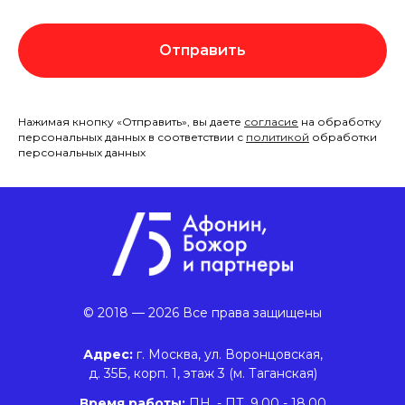
Отправить
Нажимая кнопку «Отправить», вы даете
согласие
на обработку
персональных данных в соответствии с
политикой
обработки
персональных данных
© 2018 — 2026 Все права защищены
Адрес:
г. Москва, ул. Воронцовская,
д. 35Б, корп. 1, этаж 3 (м. Таганская)
Время работы:
ПН. - ПТ. 9.00 - 18.00