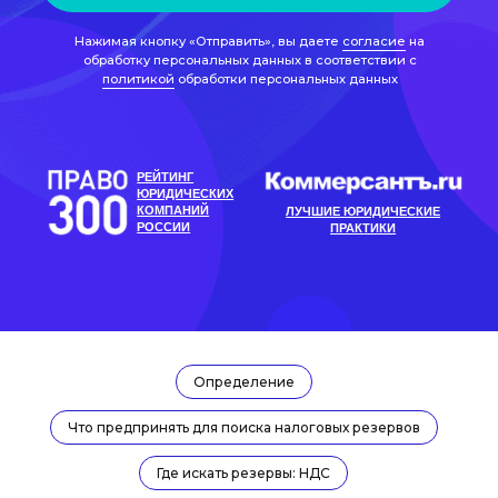
КОМПАНИЙ
ЛУЧШИЕ ЮРИДИЧЕСКИЕ
РОССИИ
ПРАКТИКИ
Определение
Рейтинг материала:
Что предпринять для поиска налоговых резервов
Автор Виктория Морина
юрист практики цифрового
права
Где искать резервы: НДС