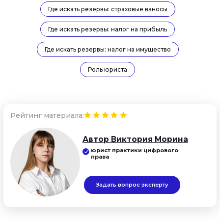
Задать вопрос эксперту
Где искать резервы: страховые взносы
Где искать резервы: налог на прибыль
Где искать резервы: налог на имущество
Роль юриста