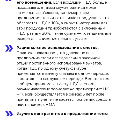
его возмещения.
Если входящий НДС больше
исходящего, в таком случае разница может
возмещаться. Условно, например, если
предприниматель изготавливает продукцию, что
облагается НДС в 10%, а сырье и материалы для
этой продукции приобретаются с включенным
НДС, равным 20%. Такие суммы — потенциальный
резерв для снижения налога к уплате
Рациональное использование вычетов.
Практика показывает, что далеко не все
предприниматели осведомлены о законной
опции постепенного использования вычетов,
когда НДС по одному счету-фактуре
применяется к вычету сначала в одном периоде,
а остаток — в следующем периоде. Вместе с тем
в общем принятие к вычету НДС частями в
разных налоговых периодах не противоречит НК
РФ, если осуществляется в рамках 3 лет после
принятия на учет и не касается основных средств
или, например, НМА
Изучить контрагентов в продолжение темы