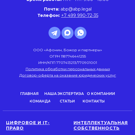
Почта:
abp@abp.legal
Телефон:
+7 499 990-72-35
ООО «Афонин, Божор и партнеры»
ОГРН 1187746441255
ИНН/КПП 7707413213/770901001
Политика обработки персональных данных
Договор-оферта на оказание юридических услуг
ГЛАВНАЯ
НАША ЭКСПЕРТИЗА
О КОМПАНИИ
КОМАНДА
СТАТЬИ
КОНТАКТЫ
ЦИФРОВОЕ И IT-
ИНТЕЛЛЕКТУАЛЬНАЯ
ПРАВО
СОБСТВЕННОСТЬ