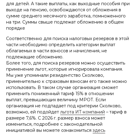
для детей. А такие выплаты, как выходные пособия при
выходе на пенсию, освобождаются от обложения в
сумме среднего месячного заработка, помноженного
на три. Суммы свыше подлежат обложению в общем
порядке
Соответственно для поиска налоговых резервов в этой
части необходимо определить категории выплат
облагаемых в части взносов и начисления, не
подлежащие обложению.
Более того, для поиска резервов можно осуществить
применение льгот, которые игнорировала компания.
Мы уже упоминали резидентство Сколково,
применительно к страховым взносам его также можно
использовать. В таком случае организация сможет
применить пониженный тариф 15% в отношении
выплат, превышающих величину МРОТ. Если
организация не подпадает под критерии Сколково,
возможно, ей подойдет
льгота ИТ-компаний
– тариф в
размере 7,6%. С 2026 г. размер взноса может
измениться, подробнее с законодательной
инициативой вы можете ознакомиться
здесь