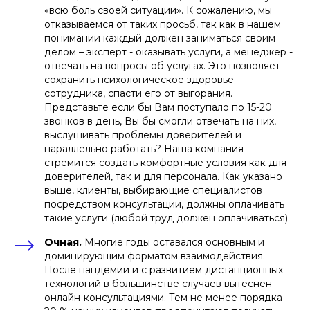
«всю боль своей ситуации». К сожалению, мы
отказываемся от таких просьб, так как в нашем
понимании каждый должен заниматься своим
делом – эксперт - оказывать услуги, а менеджер -
отвечать на вопросы об услугах. Это позволяет
сохранить психологическое здоровье
сотрудника, спасти его от выгорания.
Представьте если бы Вам поступало по 15-20
звонков в день, Вы бы смогли отвечать на них,
выслушивать проблемы доверителей и
параллельно работать? Наша компания
стремится создать комфортные условия как для
доверителей, так и для персонала. Как указано
выше, клиенты, выбирающие специалистов
посредством консультации, должны оплачивать
такие услуги (любой труд должен оплачиваться)
Очная.
Многие годы оставался основным и
доминирующим форматом взаимодействия.
После пандемии и с развитием дистанционных
технологий в большинстве случаев вытеснен
онлайн-консультациями. Тем не менее порядка