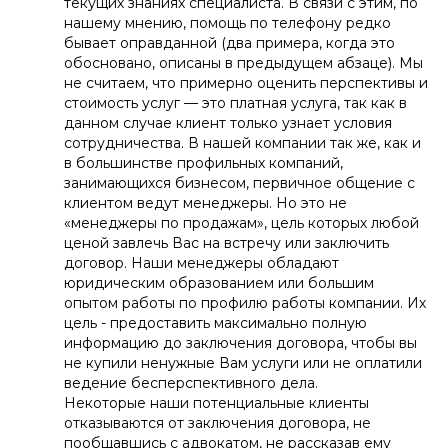
текущих знаниях специалиста. В связи с этим, по
нашему мнению, помощь по телефону редко
бывает оправданной (два примера, когда это
обосновано, описаны в предыдущем абзаце). Мы
не считаем, что примерно оценить перспективы и
стоимость услуг — это платная услуга, так как в
данном случае клиент только узнает условия
сотрудничества. В нашей компании так же, как и
в большинстве профильных компаний,
занимающихся бизнесом, первичное общение с
клиентом ведут менеджеры. Но это не
«менеджеры по продажам», цель которых любой
ценой завлечь Вас на встречу или заключить
договор. Наши менеджеры обладают
юридическим образованием или большим
опытом работы по профилю работы компании. Их
цель - предоставить максимально полную
информацию до заключения договора, чтобы вы
не купили ненужные Вам услуги или не оплатили
ведение бесперспективного дела.
Некоторые наши потенциальные клиенты
отказываются от заключения договора, не
пообщавшись с адвокатом, не рассказав ему