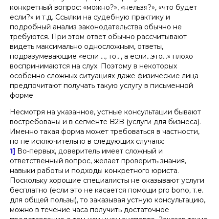
конкретный вопрос: «можно?», «нельзя?», «что будет
если?» и т.д. Ссылки на судебную практику и
подробный анализ законодательства обычно не
требуются. При этом ответ обычно рассчитывают
видеть максимально односложным, ответы,
подразумевающие «если …, то…, а если…это…» плохо
воспринимаются на слух. Поэтому в некоторых
особенно сложных ситуациях даже физические лица
предпочитают получать такую услугу в письменной
форме
Несмотря на указанное, устные консультации бывают
востребованы и в сегменте B2B (услуги для бизнеса).
Именно такая форма может требоваться в частности,
но не исключительно в следующих случаях:
1]
Во-первых, доверитель имеет сложный и
ответственный вопрос, желает проверить знания,
навыки работы и подходы конкретного юриста.
Поскольку хорошие специалисты не оказывают услуги
бесплатно (если это не касается помощи pro bono, т.е.
для общей пользы), то заказывая устную консультацию,
можно в течение часа получить достаточное