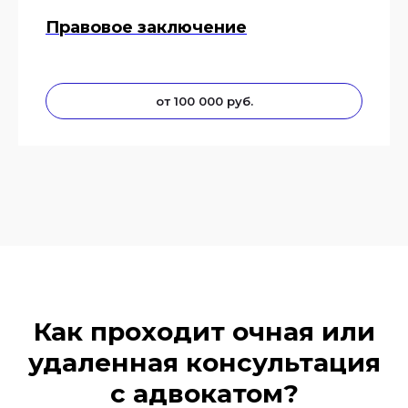
Правовое заключение
География
оказания услуг
от 100 000 руб.
Как проходит очная или
удаленная консультация
с адвокатом?