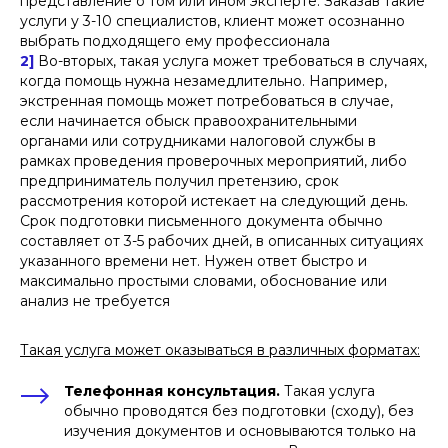
представление о том или ином эксперте. Заказав такие
услуги у 3-10 специалистов, клиент может осознанно
выбрать подходящего ему профессионала
2]
Во-вторых, такая услуга может требоваться в случаях,
когда помощь нужна незамедлительно. Например,
экстренная помощь может потребоваться в случае,
если начинается обыск правоохранительными
органами или сотрудниками налоговой службы в
рамках проведения проверочных мероприятий, либо
предприниматель получил претензию, срок
рассмотрения которой истекает на следующий день.
Срок подготовки письменного документа обычно
составляет от 3-5 рабочих дней, в описанных ситуациях
указанного времени нет. Нужен ответ быстро и
максимально простыми словами, обоснование или
анализ не требуется
Такая услуга может оказываться в различных форматах:
Телефонная консультация.
Такая услуга
обычно проводятся без подготовки (сходу), без
изучения документов и основываются только на