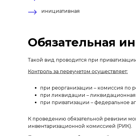
инициативная
Обязательная и
Такой вид проводится при приватизаци
Контроль за переучетом осуществляет:
при реорганизации – комиссия по 
при ликвидации – ликвидационная
при приватизации – федеральное а
К проведению обязательной ревизии мог
инвентаризационной комиссией (РИК).