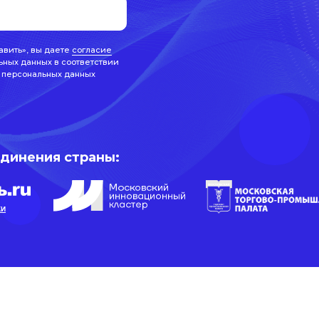
авить», вы даете
согласие
ьных данных в соответствии
 персональных данных
единения страны:
КИ