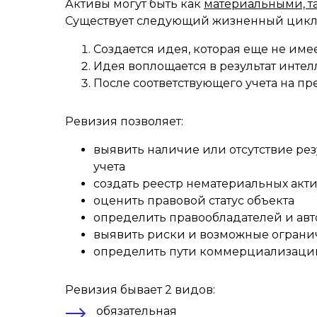
Активы могут быть как
материальными, т
Существует следующий жизненный цикл
Создается идея, которая еще не име
Идея воплощается в результат интел
После соответствующего учета на п
Ревизия позволяет:
выявить наличие или отсутствие рез
учета
создать реестр нематериальных акт
оценить правовой статус объекта
определить правообладателей и авт
выявить риски и возможные огран
определить пути коммерциализаци
Ревизия бывает 2 видов:
обязательная