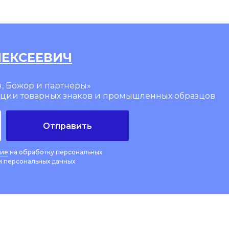
ЛЕКСЕЕВИЧ
, Божор и партнеры»
ации товарных знаков и промышленных образцов
Отправить
сие
на обработку персональных
 персональных данных