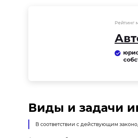
Рейтинг м
Авт
юрис
собс
Виды и задачи 
В соответствии с действующим закон