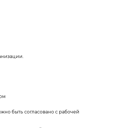
анизации.
вом
жно быть согласовано с рабочей