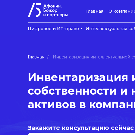
Главная
О компани
Цифровое и ИТ-право
Интеллектуальная со
Главная
Инвентаризация интеллектуальной с
/
Инвентаризация 
собственности и
активов в компа
Закажите консультацию сейчас