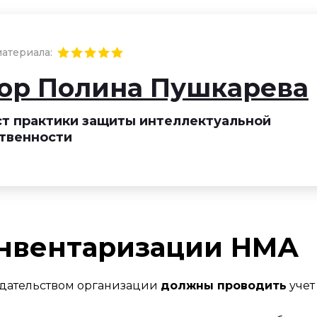
атериала:
ор Полина Пушкарева
т практики защиты интеллектуальной
твенности
инвентаризации НМА
одательством организации
должны проводить
учет