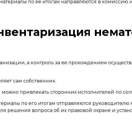
атериалы по ее итогам направляются в комиссию и 
нвентаризация нема
низации, а контроль за ее прохождением осуществ
ляет сам собственник.
можно привлекать сторонних исполнителей по сог
ериалы по его итогам отправляются руководителю 
для решения вопроса об их правовой охране и уста