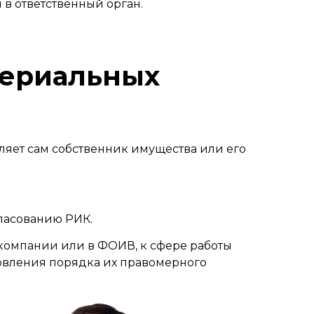
в ответственный орган.
териальных
ляет сам собственник имущества или его
ласованию РИК.
компании или в ФОИВ, к сфере работы
новления порядка их правомерного