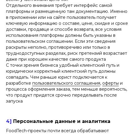
Отдельного внимания требует интерфейс самой
платформы и размещенную там документацию. Именно
в приложении или на сайте пользователь получает
ключевую информацию о составе, цене, скидке и сроке
доставки, продавце и способе возврата, все условия
использования платформы должны быть указаны в
пользовательском соглашении. Если эти сведения
раскрыты неполно, противоречиво или только в
труднодоступных разделах, риск претензий возрастает
даже при хорошем качестве самого продукта
С точки зрения бизнеса удобный клиентский путь и
юридически корректный клиентский путь должны
совпадать. Чем раньше юрист подключается к
разработке
пользовательского соглашения
,
оферты
и
процесса оформления заказа, тем меньше вероятность,
что продукт придется срочно переделывать после
запуска
4]
Персональные данные и аналитика
FoodTech-проекты почти всегда обрабатывают