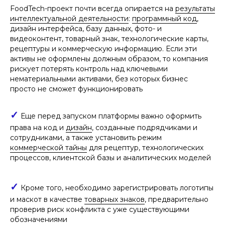
FoodTech-проект почти всегда опирается на
результаты
интеллектуальной деятельности
:
программный код
,
дизайн интерфейса, базу данных, фото- и
видеоконтент, товарный знак, технологические карты,
рецептуры и коммерческую информацию. Если эти
активы не оформлены должным образом, то компания
рискует потерять контроль над ключевыми
нематериальными активами, без которых бизнес
просто не сможет функционировать
✓
Еще перед запуском платформы важно оформить
права на код и
дизайн
, созданные подрядчиками и
сотрудниками, а также установить режим
коммерческой тайны
для рецептур, технологических
процессов, клиентской базы и аналитических моделей
✓
Кроме того, необходимо зарегистрировать логотипы
и маскот в качестве
товарных знаков
, предварительно
проверив риск конфликта с уже существующими
обозначениями