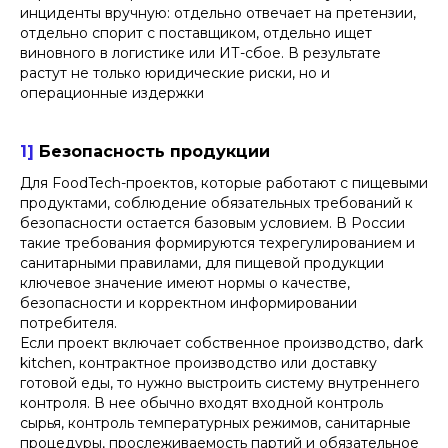
инциденты вручную: отдельно отвечает на претензии,
отдельно спорит с поставщиком, отдельно ищет
виновного в логистике или ИТ-сбое. В результате
растут не только юридические риски, но и
операционные издержки
1]
Безопасность продукции
Для FoodTech-проектов, которые работают с пищевыми
продуктами, соблюдение обязательных требований к
безопасности остается базовым условием. В России
такие требования формируются техрегулированием и
санитарными правилами, для пищевой продукции
ключевое значение имеют нормы о качестве,
безопасности и корректном информировании
потребителя.
Если проект включает собственное производство, dark
kitchen, контрактное производство или доставку
готовой еды, то нужно выстроить систему внутреннего
контроля. В нее обычно входят входной контроль
сырья, контроль температурных режимов, санитарные
процедуры, прослеживаемость партий и обязательное