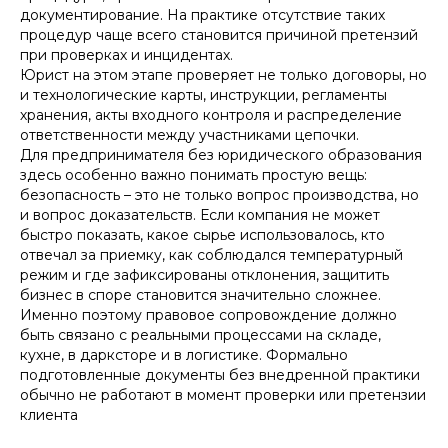
документирование. На практике отсутствие таких
процедур чаще всего становится причиной претензий
при проверках и инцидентах.
Юрист на этом этапе проверяет не только договоры, но
и технологические карты, инструкции, регламенты
хранения, акты входного контроля и распределение
ответственности между участниками цепочки.
Для предпринимателя без юридического образования
здесь особенно важно понимать простую вещь:
безопасность – это не только вопрос производства, но
и вопрос доказательств. Если компания не может
быстро показать, какое сырье использовалось, кто
отвечал за приемку, как соблюдался температурный
режим и где зафиксированы отклонения, защитить
бизнес в споре становится значительно сложнее.
Именно поэтому правовое сопровождение должно
быть связано с реальными процессами на складе,
кухне, в дарксторе и в логистике. Формально
подготовленные документы без внедренной практики
обычно не работают в момент проверки или претензии
клиента