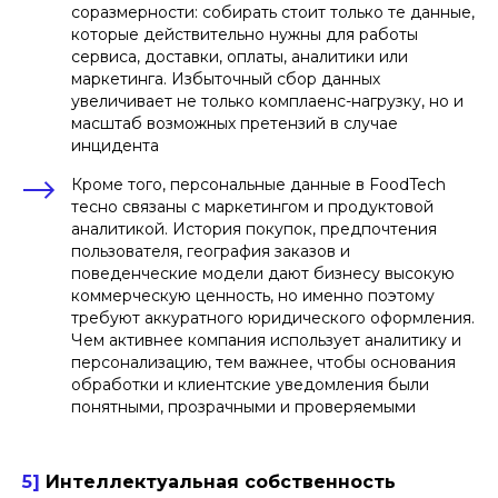
соразмерности: собирать стоит только те данные,
которые действительно нужны для работы
сервиса, доставки, оплаты, аналитики или
маркетинга. Избыточный сбор данных
увеличивает не только комплаенс-нагрузку, но и
масштаб возможных претензий в случае
инцидента
Кроме того, персональные данные в FoodTech
тесно связаны с маркетингом и продуктовой
аналитикой. История покупок, предпочтения
пользователя, география заказов и
поведенческие модели дают бизнесу высокую
коммерческую ценность, но именно поэтому
требуют аккуратного юридического оформления.
Чем активнее компания использует аналитику и
персонализацию, тем важнее, чтобы основания
обработки и клиентские уведомления были
понятными, прозрачными и проверяемыми
5]
Интеллектуальная собственность