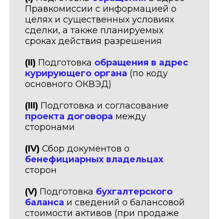
Правкомиссии с информацией о
целях и существенных условиях
сделки, а также планируемых
сроках действия разрешения
(II)
Подготовка
обращения в адрес
курирующего органа
(по коду
основного ОКВЭД)
(III)
Подготовка и согласование
проекта договора
между
сторонами
(IV)
Сбор документов о
бенефициарных владельцах
сторон
(V)
Подготовка
бухгалтерского
баланса
и сведений о балансовой
стоимости активов (при продаже