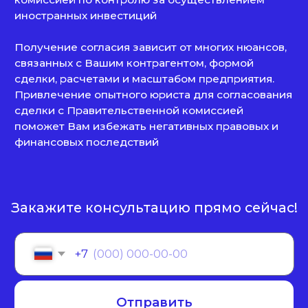
поможет Вам избежать негативных правовых и
финансовых последствий
Закажите консультацию прямо сейчас!
+7
Отправить
Нажимая кнопку «Отправить», вы даете
согласие
на
обработку персональных данных в соответствии с
политикой
обработки персональных данных
Входим в ведущие рейтинги и
объединения страны:
РЕЙТИНГ
ЮРИДИЧЕСКИХ
КОМПАНИЙ
ЛУЧШИЕ ЮРИДИЧЕСКИЕ
РОССИИ
ПРАКТИКИ