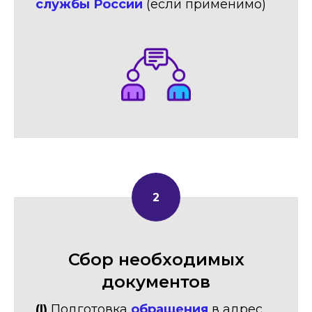
службы России
(если применимо)
Сбор необходимых
документов
(I)
Подготовка
обращения
в адрес