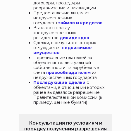
договоры, процедуры
реорганизации и ликвидации
Предоставление лицам из
недружественных
государств
займов и кредитов
Выплата в пользу
«недружественных»
резидентов
дивидендов
Сделки, в результате которых
отчуждается
недвижимое
имущество
Перечисление платежей за
объекты интеллектуальной
собственности на зарубежные
счета
правообладателям
из
недружественных государств
Последующие сделки
с
объектами, в отношении которых
ранее выдавалось разрешение
Правительственной комиссии (к
примеру, ценные бумаги)
Консультация по условиям и
порядку получения разрешения