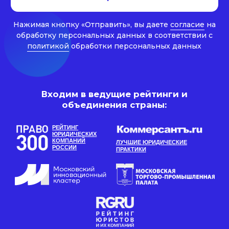
Обязательное условие
получения разрешения