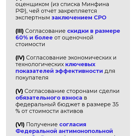
оценщиком (из списка Минфина
РФ), чей отчёт закрепляется
экспертным
заключением СРО
(III)
Согласование
скидки в размере
60% и более
от оценочной
стоимости
(IV)
Согласование экономических и
технологических
ключевых
показателей эффективности
для
покупателя
(V)
Согласование сторонами сделки
обязательного взноса
в
федеральный бюджет в размере 35
% от стоимости активов
(VI)
Получение
согласия
Федеральной антимонопольной