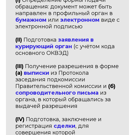
(I)
Определение формы подачи
обращения: документ может быть
направлен в профильный орган в
бумажном
или
электронном
виде с
электронной подписью
(II)
Подготовка
заявления в
курирующий орган
(с учётом кода
основного ОКВЭД)
(III)
Получение разрешения в форме
(а)
выписки
из Протокола
заседания подкомиссии
Правительственной комиссии и
(б)
сопроводительного письма
из
органа, в который обращались за
выдачей разрешения
(IV)
Подготовка, заключение и
регистрация
сделки
, для
совершения которой