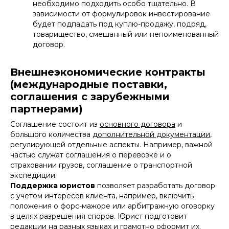
необходимо подходить особо тщательно. В
зависимости от формулировок инвестирование
будет подпадать под куплю-продажу, подряд,
товарищество, смешанный или непоименованный
договор.
Внешнеэкономические контракты
(международные поставки,
соглашения с зарубежными
партнерами)
Соглашение состоит из
основного договора
и
большого количества
дополнительной документации
,
регулирующей отдельные аспекты. Например, важной
частью служат соглашения о перевозке и о
страховании грузов, соглашение о транспортной
экспедиции.
Поддержка юристов
позволяет разработать договор
с учетом интересов клиента, например, включить
положения о форс-мажоре или арбитражную оговорку
в целях разрешения споров. Юрист подготовит
редакции на разных языках и грамотно оформит их.