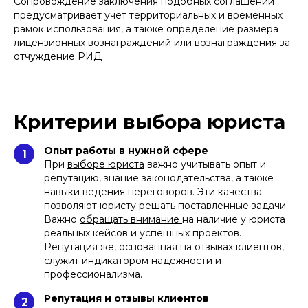
Сопровождение заключения подобных соглашений
предусматривает учет территориальных и временных
рамок использования, а также определение размера
лицензионных вознаграждений или вознаграждения за
отчуждение РИД
Критерии выбора юриста
Опыт работы в нужной сфере
1
При
выборе юриста
важно учитывать опыт и
репутацию, знание законодательства, а также
навыки ведения переговоров. Эти качества
позволяют юристу решать поставленные задачи.
Важно
обращать внимание
на наличие у юриста
реальных кейсов и успешных проектов.
Репутация же, основанная на отзывах клиентов,
служит индикатором надежности и
профессионализма.
Репутация и отзывы клиентов
2