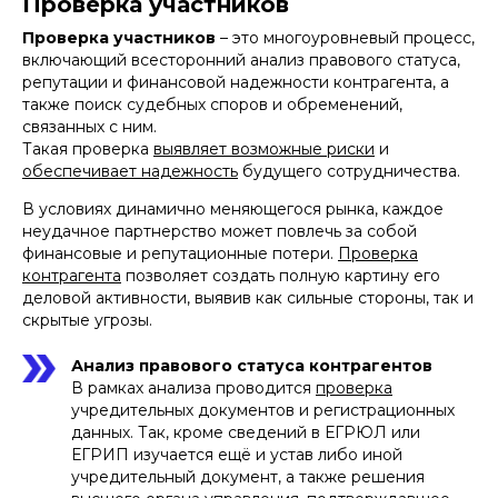
Проверка участников
Проверка участников
– это многоуровневый процесс,
включающий всесторонний анализ правового статуса,
репутации и финансовой надежности контрагента, а
также поиск судебных споров и обременений,
связанных с ним.
Такая проверка
выявляет возможные риски
и
обеспечивает надежность
будущего сотрудничества.
В условиях динамично меняющегося рынка, каждое
неудачное партнерство может повлечь за собой
финансовые и репутационные потери.
Проверка
контрагента
позволяет создать полную картину его
деловой активности, выявив как сильные стороны, так и
скрытые угрозы.
Анализ правового статуса контрагентов
В рамках анализа проводится
проверка
учредительных документов и регистрационных
данных. Так, кроме сведений в ЕГРЮЛ или
ЕГРИП изучается ещё и устав либо иной
учредительный документ, а также решения