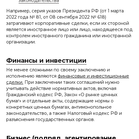
законодательства
Например, серия указов Президента РФ (от 1 марта
2022 года № 81, от 08 сентября 2022 № 618)
затрагивают корпоративные сделки, если их стороной
является иностранное лицо или лицо, находящееся под
контролем иностранного гражданина или иностранной
организации.
Финансы и инвестиции
Не менее сложными по своему заключению и
исполнению являются
финансовые и инвестиционные
сделки.
При заключении таких соглашений нужно
учитывать действие нормативных актов, включая
Гражданский кодекс РФ, Закон «О рынке ценных
бумаг» и отдельные акты, содержащие нормы о
конкретных ценных бумагах, антимонопольное
законодательство, а также Налоговый кодекс РФ и
разъяснения государственных органов.
Бизнес (подряд, агентирование,