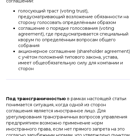
соглашений:
голосующий траст (voting trust),
предусматривающий возложение обязанности на
сторону голосовать определённым образом
соглашение о порядке голосования (voting
agreement), где предусматривается специальный
кворум по определённым вопросам общего
собрания
акционерное соглашение (shareholder agreement)
с учётом положений типового закона, устава,
имеет общеобязательную силу для компании и
сторон
Под трансграничностью
в рамках настоящей статьи
понимается ситуация, когда одной из сторон
соглашения является иностранное лицо. Для
урегулирования трансграничных вопросов управления
предприятием возможно применение норм
иностранного права, если нет прямого запрета на это
согласно зарубежным нормам, что утверждено пунктом