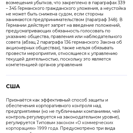
возмещения убытков, что закреплено в параграфах 339
– 345 Германского гражданского уложения, а неустойка
не может быть снижена судом, если стороны
занимаются предпринимательством (параграф 348). В
Германии действует запрет на введение положений,
предусматривающих обязанность голосовать по
указанию общества, правления или наблюдательного
совета (абзац 2 параграфа 136 германского Закона об
акционерных обществах), также нельзя обязывать
провести мероприятия, относящиеся к управлению
текущей деятельностью, поскольку это является
компетенцией органов управления
США
Признаётся как эффективный способ защиты и
обеспечения корпоративного контроля над
предприятиями (но не публичными компаниями, чей
контроль регулируется на законодательном уровне),
регулируется
Типовым законом «О коммерческих
корпорациях» 1999 года
. Предусмотрено три вида