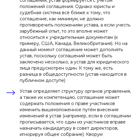
соглашения, устав формируется с учётом
положений соглашения. Однако юристы и
судебная система всё ближе к тому, что
соглашение, как минимум, не должно
противоречить положениям устава, а если учесть
зарубежный опыт, то это вполне может
относиться к учредительным документам (к
примеру, США, Канада, Великобритания). Но на
данный момент соглашение может дополнять
устав, поскольку соглашений может быть
заключено несколько, а устав для юридического
лица предусмотрен один. К тому же, есть
разница в общедоступности (устав находится в
публичном доступе)
Устав определяет структуру органов управления,
а также их компетенцию, соглашение может
содержать положения о праве участников
изменить вышеизложенное путём внесения
изменений в устав (например, если в соглашении
прописывается, что один из участников вправе
назначать кандидатуру в совет директоров,
игнорируя общее собрание). Кворум