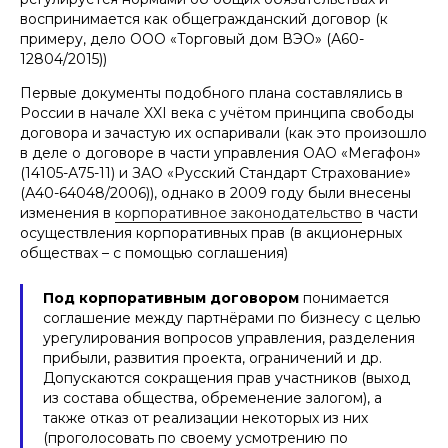
воспринимается как общегражданский договор (к
примеру, дело ООО «Торговый дом ВЭО» (А60-
12804/2015))
Первые документы подобного плана составлялись в
России в начале XXI века с учётом принципа свободы
договора и зачастую их оспаривали (как это произошло
в деле о договоре в части управления ОАО «Мегафон»
(14105-А75-11) и ЗАО «Русский Стандарт Страхование»
(А40-64048/2006)), однако в 2009 году были внесены
изменения в
корпоративное законодательство
в части
осуществления корпоративных прав (в акционерных
обществах – с помощью соглашения)
Под корпоративным договором
понимается
соглашение между партнёрами по бизнесу с целью
урегулирования вопросов управления, разделения
прибыли, развития проекта, ограничений и др.
Допускаются сокращения прав участников (выход
из состава общества, обременение залогом), а
также отказ от реализации некоторых из них
(проголосовать по своему усмотрению по