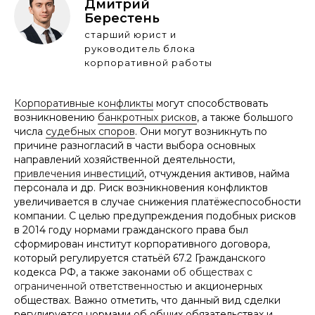
Дмитрий
Берестень
старший юрист и
руководитель блока
корпоративной работы
Корпоративные конфликты
могут способствовать
возникновению
банкротных рисков
, а также большого
числа
судебных споров
. Они могут возникнуть по
причине разногласий в части выбора основных
направлений хозяйственной деятельности,
привлечения инвестиций
, отчуждения активов, найма
персонала и др. Риск возникновения конфликтов
увеличивается в случае снижения платёжеспособности
компании. С целью предупреждения подобных рисков
в 2014 году нормами гражданского права был
сформирован институт корпоративного договора,
который регулируется статьёй 67.2 Гражданского
кодекса РФ, а также законами
об обществах с
ограниченной ответственностью
и акционерных
обществах. Важно отметить, что данный вид сделки
регулируется нормами об общих обязательствах и