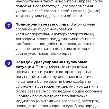
мажоритарный пакет, миноритарии вправе после
получения соответствующего уведомления
указать на своё согласие, чтобы их доли (акции)
тоже выкупили надлежащим образом
Полномочия третьего лица
. В этом случае
7
соглашение будет именоваться
квазикорпоративным (гиперкорпоративным)
договором. Может предусматриваться право
одобрения определённых сделок, действий,
условие конвертации долга или вхождения в
состав участников (акционеров)
Порядок урегулирования тупиковых
8
ситуаций
. Под
тупиковыми ситуациями
понимаются ситуации, в которых стороны не
могут прийти к общему решению (например,
когда два и более раза не было одобрено
согласие на совершение сделки либо два или
более раза не было проведено общее собрание).
Порядок предусматривает привлечение
медиатора («коктейльная оговорка»), эксперта,
проведение переговоров, в судебном порядке