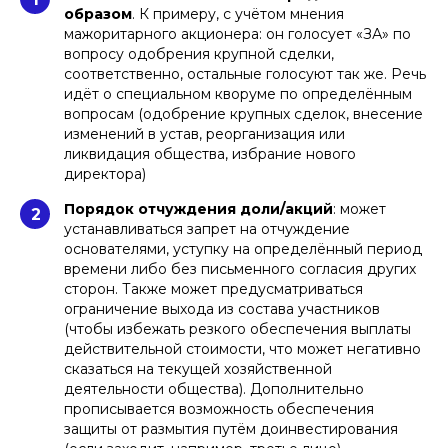
рекомендованный юрист
образом
. К примеру, с учётом мнения
Право-300
мажоритарного акционера: он голосует «ЗА» по
Опубликовано:
12.07.2024
вопросу одобрения крупной сделки,
соответственно, остальные голосуют так же. Речь
идёт о специальном кворуме по определённым
вопросам (одобрение крупных сделок, внесение
изменений в устав, реорганизация или
ликвидация общества, избрание нового
директора)
Порядок отчуждения доли/акций
: может
2
устанавливаться запрет на отчуждение
основателями, уступку на определённый период
времени либо без письменного согласия других
сторон. Также может предусматриваться
ограничение выхода из состава участников
(чтобы избежать резкого обеспечения выплаты
действительной стоимости, что может негативно
сказаться на текущей хозяйственной
деятельности общества). Дополнительно
прописывается возможность обеспечения
защиты от размытия путём доинвестирования