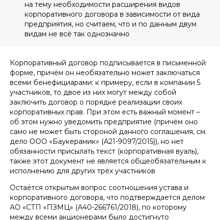
на тему необходимости расширения видов
корпоративного договора в зависимости от вида
предприятия, но считаем, что и по данным двум
видам не всё так однозначно
Корпоративный договор подписывается в письменной
форме, причём он необязательно может заключаться
всеми бенефициарами: к примеру, если в компании 5
участников, то двое из них могут между собой
заключить договор о порядке реализации своих
корпоративных прав. При этом есть важный момент –
об этом нужно уведомить предприятие (причём оно
само не может быть стороной данного соглашения, см.
дело ООО «Баукерамик» (А21-9097/2015)), но нет
обязанности присылать текст (корпоративная вуаль),
также этот документ не является общеобязательным к
исполнению для других трёх участников
Остаётся открытым вопрос соотношения устава и
корпоративного договора, что подтверждается делом
АО «СТП «ПЗМЦ» (А40-266761/2018), по которому
между всеми акционерами было достигнуто