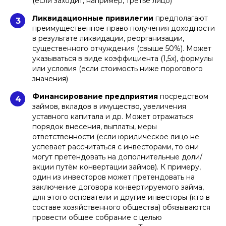
(если заходит, например, третье лицо)
Ликвидационные привилегии
предполагают
3
преимущественное право получения доходности
в результате ликвидации, реорганизации,
существенного отчуждения (свыше 50%). Может
указываться в виде коэффициента (1,5х), формулы
или условия (если стоимость ниже порогового
значения)
Финансирование предприятия
посредством
4
займов, вкладов в имущество, увеличения
уставного капитала и др. Может отражаться
порядок внесения, выплаты, меры
ответственности (если юридическое лицо не
успевает рассчитаться с инвесторами, то они
могут претендовать на дополнительные доли/
акции путём конвертации займов). К примеру,
один из инвесторов может претендовать на
заключение договора конвертируемого займа,
для этого основатели и другие инвесторы (кто в
составе хозяйственного общества) обязываются
провести общее собрание с целью