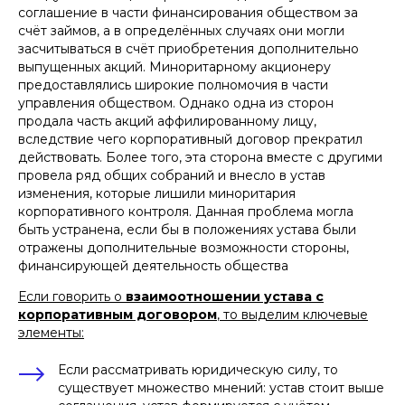
соглашение в части финансирования обществом за
счёт займов, а в определённых случаях они могли
засчитываться в счёт приобретения дополнительно
выпущенных акций. Миноритарному акционеру
предоставлялись широкие полномочия в части
управления обществом. Однако одна из сторон
продала часть акций аффилированному лицу,
вследствие чего корпоративный договор прекратил
действовать. Более того, эта сторона вместе с другими
провела ряд общих собраний и внесло в устав
изменения, которые лишили миноритария
корпоративного контроля. Данная проблема могла
быть устранена, если бы в положениях устава были
отражены дополнительные возможности стороны,
финансирующей деятельность общества
Если говорить о
взаимоотношении устава с
корпоративным договором
, то выделим ключевые
элементы:
Если рассматривать юридическую силу, то
существует множество мнений: устав стоит выше