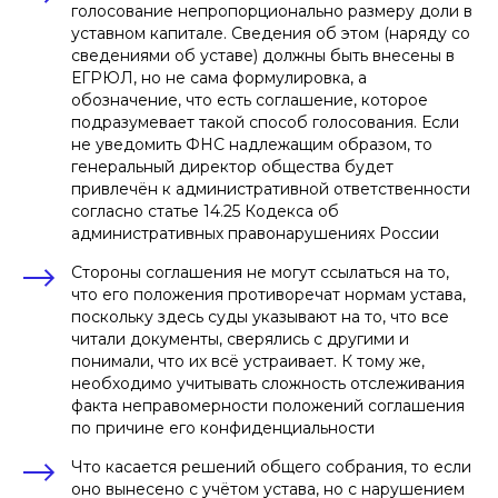
голосование непропорционально размеру доли в
уставном капитале. Сведения об этом (наряду со
сведениями об уставе) должны быть внесены в
ЕГРЮЛ, но не сама формулировка, а
обозначение, что есть соглашение, которое
подразумевает такой способ голосования. Если
не уведомить ФНС надлежащим образом, то
генеральный директор общества будет
привлечён к административной ответственности
согласно статье 14.25 Кодекса об
административных правонарушениях России
Стороны соглашения не могут ссылаться на то,
что его положения противоречат нормам устава,
поскольку здесь суды указывают на то, что все
читали документы, сверялись с другими и
понимали, что их всё устраивает. К тому же,
необходимо учитывать сложность отслеживания
факта неправомерности положений соглашения
по причине его конфиденциальности
Что касается решений общего собрания, то если
оно вынесено с учётом устава, но с нарушением