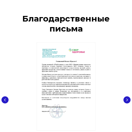
рекомендации, что нужно делать
Благодарственные
письма
Подписаться на рассылку
Нажимая кнопку «Подписаться на рассылку», вы
даете
согласие
на обработку персональных
данных в соответствии с
политикой
обработки
персональных данных