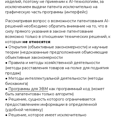
изделий, поэтому не применим к AI-технологиям, за
исключением выдачи патента исключительно на
графическую часть программы (интерфейс)
Рассматривая вопрос о возможности патентования АI-
решений необходимо обратить внимание на то, что в
силу прямого указания в законе патентование
возможно только в отношении технических решений, к
которым
не относятся
:
● Открытия (объективные закономерности) и научные
теории (недоказанные предположения объясняющие
объективные закономерности
● Правила и методы хозяйственной деятельности
(методы расставления товаров на полке для поднятия
продаж)
● Методы интеллектуальной деятельности (методы
биохакинга)
●
Программы для ЭВМ
как программный код (может
быть запатентован только алгоритм)
● Решение, сущность которого ограничивается
предоставлением информации в определенной
(удобной человеку)
● Решение, которое имеет исключительно