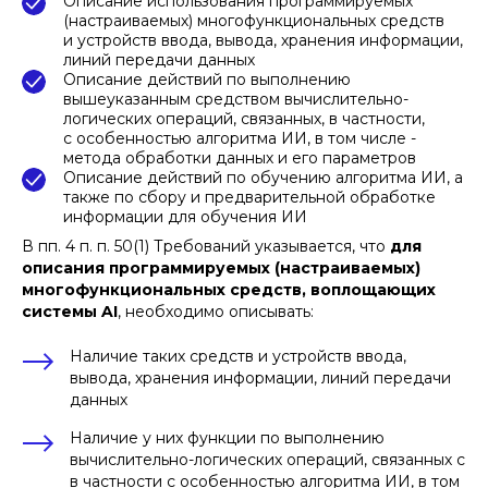
Описание использования программируемых
(настраиваемых) многофункциональных средств
и устройств ввода, вывода, хранения информации,
линий передачи данных
Описание действий по выполнению
вышеуказанным средством вычислительно-
логических операций, связанных, в частности,
с особенностью алгоритма ИИ, в том числе -
метода обработки данных и его параметров
Описание действий по обучению алгоритма ИИ, а
также по сбору и предварительной обработке
информации для обучения ИИ
В пп. 4 п. п. 50(1) Требований указывается, что
для
описания программируемых (настраиваемых)
многофункциональных средств, воплощающих
системы AI
, необходимо описывать:
Наличие таких средств и устройств ввода,
вывода, хранения информации, линий передачи
данных
Наличие у них функции по выполнению
вычислительно-логических операций, связанных с
в частности с особенностью алгоритма ИИ, в том