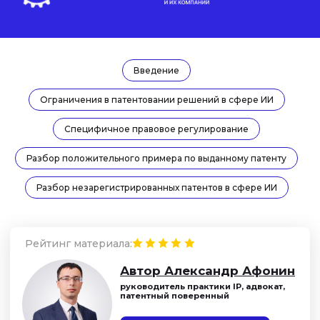
Автор Александр Афонин
руководитель практики IP, адвокат,
патентный поверенный
Задать вопрос эксперту
Введение
Ограничения в патентовании решений в сфере ИИ
Специфичное правовое регулирование
Разбор положительного примера по выданному патенту
Разбор незарегистрированных патентов в сфере ИИ