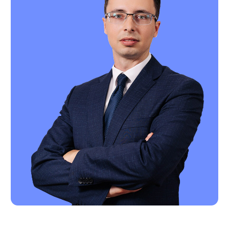
ПОДПИШИТЕСЬ НА НАШУ
РАССЫЛКУ ВАЖНЫХ
ЮРИДИЧЕСКИХ НОВОСТЕЙ
Объясняем без «воды» и даем