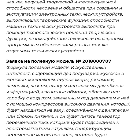
навыка, ведущей творческой интеллектуальной
способности человека и общества при создании и
эксплуатации электронных технических устройств,
выполняющих творческие функции; способности
машин и технических устройств выполнять при
помощи технологических решений творческие
функции; взаимодействия технически оснащенных
программным обеспечением разных или же
отдельных технических устройств
Заявка на полезную модель № 2018000707
Формула полезной модели. Искусственный
интеллект, содержащий два полушария: мужское и
женское, микрофоны, видеокамеры, динамики,
лампочки, лазеры, выводы или клеммы для обмена
информацией, магнитные обмотки, оболочку или
коробку с воздухом, закачанным под давлением в неё
с помощью компрессора высокого давления, который
будет находиться на валу, соединённом с двигателем
или блоком питания, и он будет питать генератор
переменного тока, который будет подсоединён к
электромагнитным катушкам, генерирующим
переменное магнитное поле, которое будет