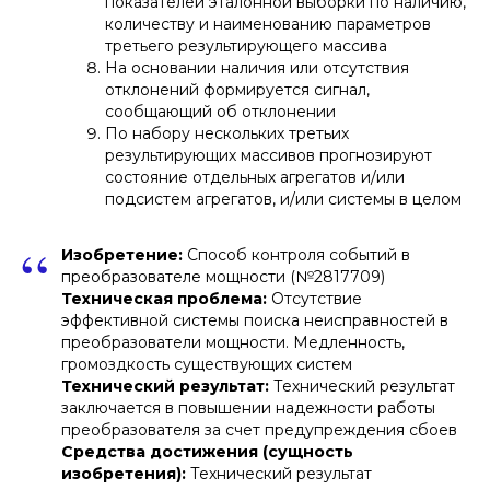
показателей эталонной выборки по наличию,
количеству и наименованию параметров
третьего результирующего массива
На основании наличия или отсутствия
отклонений формируется сигнал,
сообщающий об отклонении
По набору нескольких третьих
результирующих массивов прогнозируют
состояние отдельных агрегатов и/или
подсистем агрегатов, и/или системы в целом
“
Изобретение:
Способ контроля событий в
преобразователе мощности (№2817709)
Техническая проблема:
Отсутствие
эффективной системы поиска неисправностей в
преобразователи мощности. Медленность,
громоздкость существующих систем
Технический результат:
Технический результат
заключается в повышении надежности работы
преобразователя за счет предупреждения сбоев
Средства достижения (сущность
изобретения):
Технический результат