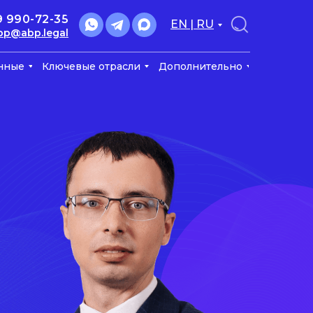
9 990-72-35
EN | RU
bp@abp.legal
нные
Ключевые отрасли
Дополнительно