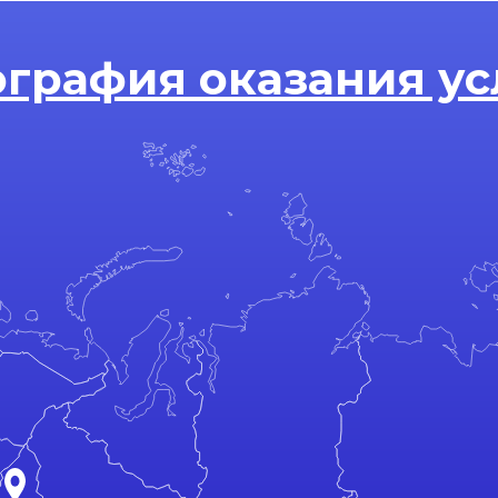
ография оказания ус