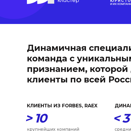
Динамичная специал
команда с уникальны
признанием, которой
клиенты по всей Рос
КЛИЕНТЫ ИЗ FORBES, RAEX
ДИНА
> 10
< 3
крупнейших компаний
средни