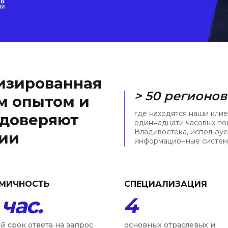
изированная
> 50 регионов
м опытом и
где находятся наши клие
 доверяют
одиннадцати часовых по
Владивостока, использу
сии
информационные системы
МИЧНОСТЬ
СПЕЦИАЛИЗАЦИЯ
 час.
4
й срок ответа на запрос
основных отраслевых и