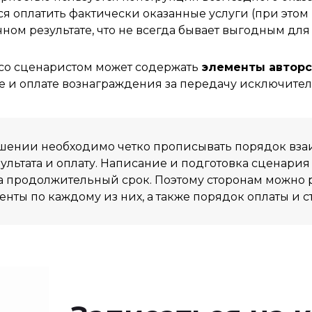
ется оплатить фактически оказанные услуги (при это
ном результате, что не всегда бывает выгодным для
е со сценаристом может содержать
элементы авторс
е и оплате вознаграждения за передачу исключител
ашении необходимо четко прописывать порядок взаи
ультата и оплату. Написание и подготовка сценария
на продолжительный срок. Поэтому сторонам можно р
нты по каждому из них, а также порядок оплаты и с