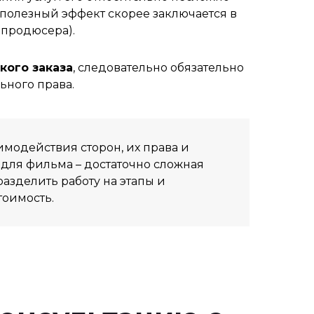
м полезный эффект скорее заключается в
 продюсера).
кого заказа
, следовательно обязательно
ьного права.
модействия сторон, их права и
 для фильма – достаточно сложная
азделить работу на этапы и
тоимость.