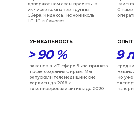
доверяют нам свои проекты, в
клиент
их числе компании группы
С нами 
Сбера, Яндекса, Технониколь,
операт
LG, 1С и Самолет
УНИКАЛЬНОСТЬ
ОПЫТ
> 90 %
9 
законов в ИТ-сфере было принято
средни
после создания фирмы. Мы
наших 
запускали телемедицинские
но уже
сервисы до 2018 и
экспер
токенизировали активы до 2020
на юри