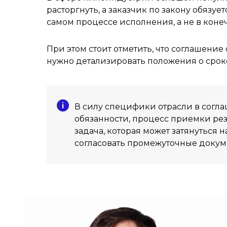
расторгнуть, а заказчик по закону обязу
самом процессе исполнения, а не в конеч
При этом стоит отметить, что соглашени
нужно детализировать положения о срок
В силу специфики отрасли в согл
обязанности, процесс приемки рез
задача, которая может затянуться 
согласовать промежуточные докуме