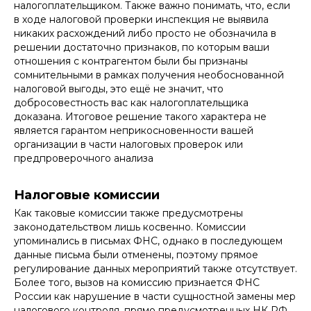
налогоплательщиком. Также важно понимать, что, если
в ходе налоговой проверки инспекция не выявила
никаких расхождений либо просто не обозначила в
решении достаточно признаков, по которым ваши
отношения с контрагентом были бы признаны
сомнительными в рамках получения необоснованной
налоговой выгоды, это ещё не значит, что
добросовестность вас как налогоплательщика
доказана. Итоговое решение такого характера не
является гарантом неприкосновенности вашей
организации в части налоговых проверок или
предпроверочного анализа
Налоговые комиссии
Как таковые комиссии также предусмотрены
законодательством лишь косвенно. Комиссии
упоминались в письмах ФНС, однако в последующем
данные письма были отменены, поэтому прямое
регулирование данных мероприятий также отсутствует.
Более того, вызов на комиссию признается ФНС
России как нарушение в части сущностной замены мер
налогового контроля, прямо предусмотренных НК РФ,