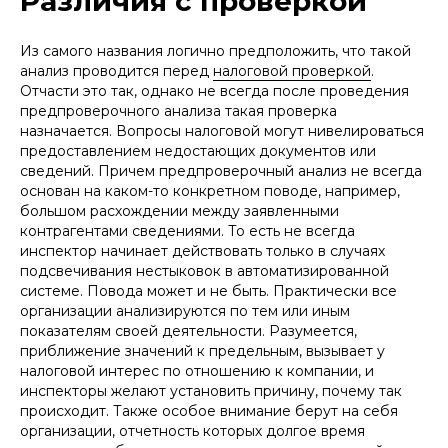
Различия с проверкой
Из самого названия логично предположить, что такой
анализ проводится перед
налоговой проверкой
.
Отчасти это так, однако не всегда после проведения
предпроверочного анализа такая проверка
назначается. Вопросы налоговой могут нивелироваться
предоставлением недостающих документов или
сведений. Причем предпроверочный анализ не всегда
основан на каком-то конкретном поводе, например,
большом расхождении между заявленными
контрагентами сведениями. То есть не всегда
инспектор начинает действовать только в случаях
подсвечивания нестыковок в автоматизированной
системе. Повода может и не быть. Практически все
организации анализируются по тем или иным
показателям своей деятельности. Разумеется,
приближение значений к предельным, вызывает у
налоговой интерес по отношению к компании, и
инспекторы желают установить причину, почему так
происходит. Также особое внимание берут на себя
организации, отчетность которых долгое время