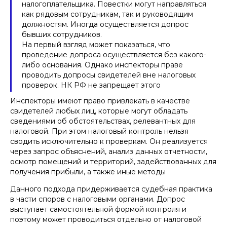
налогоплательщика. Повестки могут направляться
как рядовым сотрудникам, так и руководящим
должностям. Иногда осуществляется допрос
бывших сотрудников.
На первый взгляд может показаться, что
проведение допроса осуществляется без какого-
либо основания. Однако инспекторы праве
проводить допросы свидетелей вне налоговых
проверок. НК РФ не запрещает этого
Инспекторы имеют право привлекать в качестве
свидетелей любых лиц, которые могут обладать
сведениями об обстоятельствах, релевантных для
налоговой. При этом налоговый контроль нельзя
сводить исключительно к проверкам. Он реализуется
через запрос объяснений, анализ данных отчетности,
осмотр помещений и территорий, задействованных для
получения прибыли, а также иные методы
Данного подхода придерживается судебная практика
в части споров с налоговыми органами. Допрос
выступает самостоятельной формой контроля и
поэтому может проводиться отдельно от налоговой