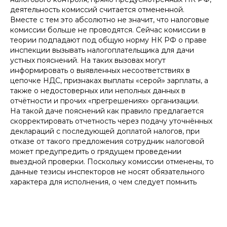
деятельность комиссий считается отмененной.
Вместе с тем это абсолютно не значит, что налоговые
комиссии больше не проводятся. Сейчас комиссии в
теории подпадают под общую норму НК РФ о праве
инспекции вызывать налогоплательщика для дачи
устных пояснений. На таких вызовах могут
информировать о выявленных несоответствиях в
цепочке НДС, признаках выплаты «серой» зарплаты, а
также о недостоверных или неполных данных в
отчётности и прочих «прегрешениях» организации.
На такой даче пояснений как правило предлагается
скорректировать отчетность через подачу уточнённых
деклараций с последующей доплатой налогов, при
отказе от такого предложения сотрудник налоговой
может предупредить о грядущем проведении
выездной проверки. Поскольку комиссии отменены, то
данные тезисы инспекторов не носят обязательного
характера для исполнения, о чем следует помнить