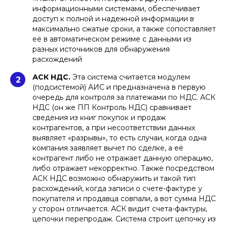
информационными системами, обеспечивает
доступ к полной и надежной информации в
максимально сжатые сроки, а также сопоставляет
её в автоматическом режиме с данными из
разных источников для обнаружения
расхождений
АСК НДС.
Эта система считается модулем
2
(подсистемой) АИС и предназначена в первую
очередь для контроля за платежами по НДС. АСК
НДС (он же ПП Контроль НДС) сравнивает
сведения из книг покупок и продаж
контрагентов, а при несоответствии данных
выявляет «разрывы», то есть случаи, когда одна
компания заявляет вычет по сделке, а её
контрагент либо не отражает данную операцию,
либо отражает некорректно. Также посредством
АСК НДС возможно обнаружить и такой тип
расхождений, когда записи о счете-фактуре у
покупателя и продавца совпали, а вот сумма НДС
у сторон отличается. АСК видит счета-фактуры,
цепочки перепродаж. Система строит цепочку из