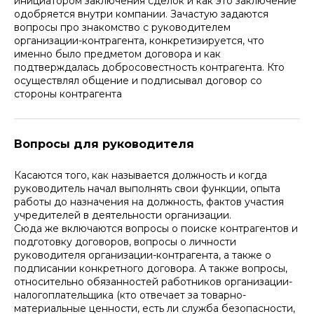
инициатором заключения сделок и как это заключение
одобряется внутри компании. Зачастую задаются
вопросы про знакомство с руководителем
организации-контрагента, конкретизируется, что
именно было предметом договора и как
подтверждалась добросовестность контрагента. Кто
осуществлял общение и подписывал договор со
стороны контрагента
Вопросы для руководителя
Касаются того, как называется должность и когда
руководитель начал выполнять свои функции, опыта
работы до назначения на должность, фактов участия
учредителей в деятельности организации.
Сюда же включаются вопросы о поиске контрагентов и
подготовку договоров, вопросы о личности
руководителя организации-контрагента, а также о
подписании конкретного договора. А также вопросы,
относительно обязанностей работников организации-
налогоплательщика (кто отвечает за товарно-
материальные ценности, есть ли служба безопасности,