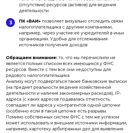
(отсутствие) ресурсов (активов) для ведения
деятельности
ПК «ВАИ»
позволяет визуально отследить связи
3
налогоплательщика с другими компаниями,
например, через участие её учредителей в иных
организациях. Удобна для отслеживания
источников получения доходов
Обращаем внимание:
то, что мы перечислили не
является полным списком всех имеющихся у ФНС
ресурсов. Вместе с тем все они недоступны для
рядового налогоплательщика.
Анализу могут подвергаться также банковские выписки
(на предмет реальности ведения хозяйственной
деятельности и наличия закономерных расходов), IP-
адреса (с каких адресов подавалась отчетность,
совпадают ли адреса у контрагентов одной цепочки
(особенно если в такой цепочке есть разрывы.
Помимо собственных систем ФНС с тем же успехом
может использовать и внешние источники информации,
например, картотеку арбитражных дел для выявления