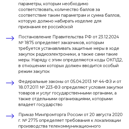
параметры, которым необходимо
соответствовать, количество баллов за
соответствие таким параметрам и сумма баллов,
которую должно набирать изделие для
признания ее российской
Постановление Правительства РФ от 23.12.2024
№ 1875 определяет заказчиков, которым
требуется устанавливать защитные меры в ходе
закупок радиоэлектроники, а также сами такие
меры. Наряду с этим определяются коды ОКПД2,
в отношении которых должен вводится особый
режим закупок
Федеральные законы от 05.04.2013 № 44-ФЗ и от
18.07.2011 № 223-ФЗ определяют условия закупки
товаров и услуг государственными органами, а
также отдельными организациями, которыми
владеет государство
Приказ Минпромторга России от 20 августа 2020
г. № 2775 определяет требования к локализации
производства телекоммуникационного