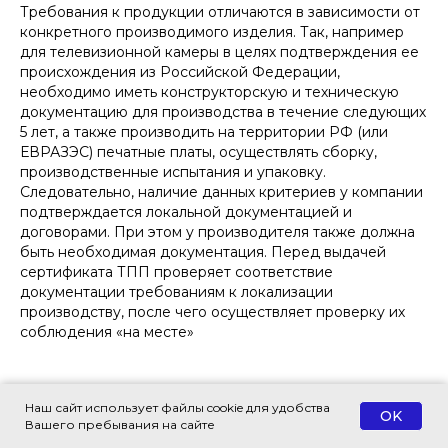
Требования к продукции отличаются в зависимости от
конкретного производимого изделия. Так, например
для телевизионной камеры в целях подтверждения ее
происхождения из Российской Федерации,
необходимо иметь конструкторскую и техническую
документацию для производства в течение следующих
5 лет, а также производить на территории РФ (или
ЕВРАЗЭС) печатные платы, осуществлять сборку,
производственные испытания и упаковку.
Следовательно, наличие данных критериев у компании
подтверждается локальной документацией и
договорами. При этом у производителя также должна
быть необходимая документация. Перед выдачей
сертификата ТПП проверяет соответствие
документации требованиям к локализации
производству, после чего осуществляет проверку их
соблюдения «на месте»
Сроки и возможные трудности при
Наш сайт использует файлы cookie для удобства
регистрации
OK
Вашего пребывания на сайте
Ожидаемые сроки на каждом этапе включения