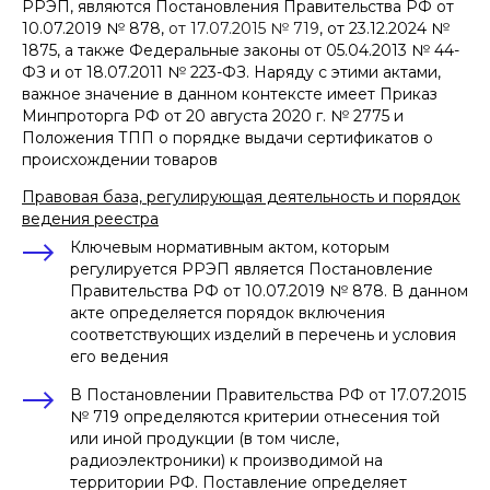
РРЭП, являются Постановления Правительства РФ от
10.07.2019 № 878,
от 17.07.2015 № 719
, от 23.12.2024 №
1875, а также Федеральные законы от 05.04.2013 № 44-
ФЗ и от 18.07.2011 № 223-ФЗ. Наряду с этими актами,
важное значение в данном контексте имеет Приказ
Минпроторга РФ от 20 августа 2020 г. № 2775 и
Положения ТПП о порядке выдачи сертификатов о
происхождении товаров
Правовая база, регулирующая деятельность и порядок
ведения реестра
Ключевым нормативным актом, которым
регулируется РРЭП является Постановление
Правительства РФ от 10.07.2019 № 878. В данном
акте определяется порядок включения
соответствующих изделий в перечень и условия
его ведения
В Постановлении Правительства РФ от 17.07.2015
№ 719 определяются критерии отнесения той
или иной продукции (в том числе,
радиоэлектроники) к производимой на
территории РФ. Поставление определяет