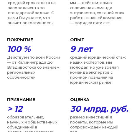
Регистрация в
реестре
радиоэлектронной
промышленности
от 400 000 руб.
Стоимость услуги: