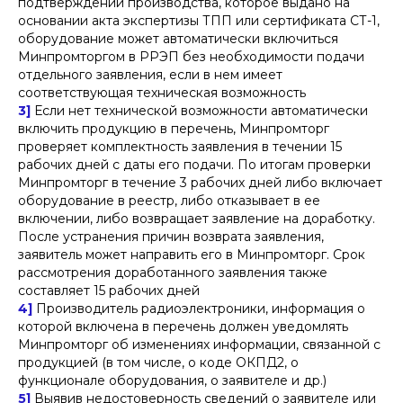
подтверждении производства, которое выдано на
основании акта экспертизы ТПП или сертификата СТ-1,
оборудование может автоматически включиться
Минпромторгом в РРЭП без необходимости подачи
отдельного заявления, если в нем имеет
соответствующая техническая возможность
3]
Если нет технической возможности автоматически
включить продукцию в перечень, Минпромторг
проверяет комплектность заявления в течении 15
рабочих дней с даты его подачи. По итогам проверки
Минпромторг в течение 3 рабочих дней либо включает
оборудование в реестр, либо отказывает в ее
включении, либо возвращает заявление на доработку.
После устранения причин возврата заявления,
заявитель может направить его в Минпромторг. Срок
рассмотрения доработанного заявления также
составляет 15 рабочих дней
4]
Производитель радиоэлектроники, информация о
которой включена в перечень должен уведомлять
Минпромторг об изменениях информации, связанной с
продукцией (в том числе, о коде ОКПД2, о
функционале оборудования, о заявителе и др.)
5]
Выявив недостоверность сведений о заявителе или