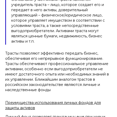
учредитель траста – лицо, которое создает его и
передает в него активы, доверительный
управляющий – физическое/юридическое лицо,
которое управляет имуществом в соответствии с
условиями траста, а также непосредственные
выгодоприобретатели. Активами траста могут
являться ценные бумаги, недвижимость, бизнес
активы и т.п.
Трасты позволяют эффективно передать бизнес,
обеспечивая его непрерывное функционирование.
Трасты обеспечивают профессиональное управление
активами, особенно если выгодоприобретатели не
имеют достаточного опыта или необходимых знаний в
их управлении. Ближайшим аналогом трастов в
российском законодательстве являются личные и
наследственные фонды
Преимущества использования личных фондов для
защиты активов
Личный фонд позволяет гражданину еще при жизни