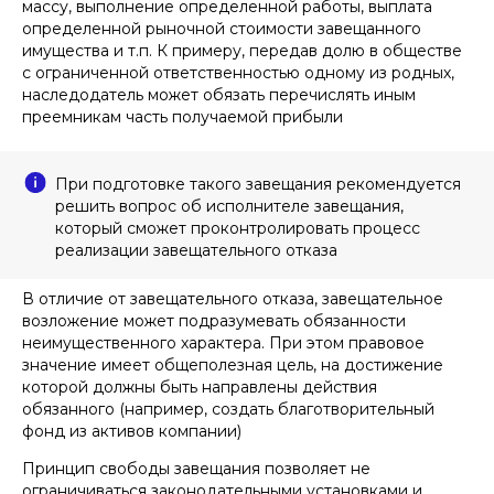
массу, выполнение определенной работы, выплата
определенной рыночной стоимости завещанного
имущества и т.п. К примеру, передав долю в обществе
с ограниченной ответственностью одному из родных,
наследодатель может обязать перечислять иным
преемникам часть получаемой прибыли
При подготовке такого завещания рекомендуется
решить вопрос об исполнителе завещания,
который сможет проконтролировать процесс
реализации завещательного отказа
В отличие от завещательного отказа, завещательное
возложение может подразумевать обязанности
неимущественного характера. При этом правовое
значение имеет общеполезная цель, на достижение
которой должны быть направлены действия
обязанного (например, создать благотворительный
фонд из активов компании)
Принцип свободы завещания позволяет не
ограничиваться законодательными установками и