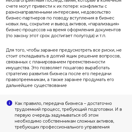
неблагоприятным последствиям, которые в конечном
счете могут привести к их потере: конфликты с
разнонаправленными интересами, недовольство
бизнес-партнеров по поводу вступления в бизнес
новых лиц, сокрытие и вывод активов, «парализация»
бизнес-процессов на время оформления документов
(по закону этот срок достигает полугода) и т.п.
Для того, чтобы заранее предусмотреть все риски, не
стоит откладывать в долгий ящик решение вопросов,
связанных с планированием преемственности
имущества. Это позволяет пошагово выработать
стратегию развития бизнеса после его передачи
правопреемникам, а также заранее продумать его
дальнейшее существование
Как правило, передача бизнеса – достаточно
трудоемкий процесс, требующий подготовки. И в
первую очередь задумываться об этом
необходимо собственникам сложных активов,
требующих профессионального управления