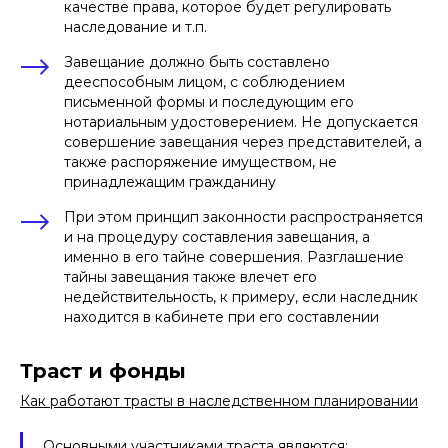
качестве права, которое будет регулировать
наследование и т.п.
Завещание должно быть составлено
дееспособным лицом, с соблюдением
письменной формы и последующим его
нотариальным удостоверением. Не допускается
совершение завещания через представителей, а
также распоряжение имуществом, не
принадлежащим гражданину
При этом принцип законности распространяется
и на процедуру составления завещания, а
именно в его тайне совершения. Разглашение
тайны завещания также влечет его
недействительность, к примеру, если наследник
находится в кабинете при его составлении
Траст и фонды
Как работают трасты в наследственном планировании
Основными участниками траста являются: