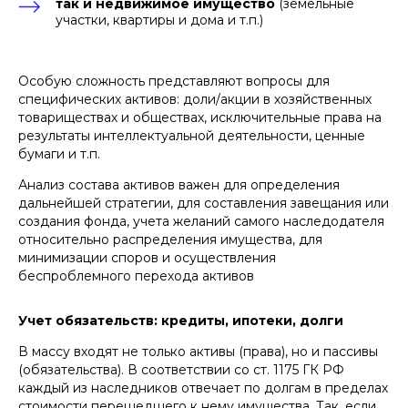
так и недвижимое имущество
(земельные
участки, квартиры и дома и т.п.)
Особую сложность представляют вопросы для
специфических активов: доли/акции в хозяйственных
товариществах и обществах, исключительные права на
результаты интеллектуальной деятельности, ценные
бумаги и т.п.
Анализ состава активов важен для определения
дальнейшей стратегии, для составления завещания или
создания фонда, учета желаний самого наследодателя
относительно распределения имущества, для
минимизации споров и осуществления
беспроблемного перехода активов
Учет обязательств: кредиты, ипотеки, долги
В массу входят не только активы (права), но и пассивы
(обязательства). В соответствии со ст. 1175 ГК РФ
каждый из наследников отвечает по долгам в пределах
стоимости перешедшего к нему имущества. Так, если