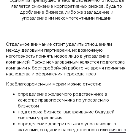
Одним из преимуществ заблаговременного подхода
является снижение корпоративных рисков, будь то
дробление бизнеса, либо же завладение и
управление им некомпетентными лицами
Отдельное внимание стоит уделить отношениям
между деловыми партнерами, их возможную
неготовность принять новое лицо в управление
компанией. Также немаловажным является подготовка
компании к бесперебойной работе на время принятия
наследства и оформления перехода прав
К заблаговременным мерам можно отнести:
определение желаемого родственника в
качестве правопреемника по управлению
бизнесом
подготовка бизнеса, выстраивание будущей
системы управления
определение доверительного управляющего
активами, создание наследственного или
личного