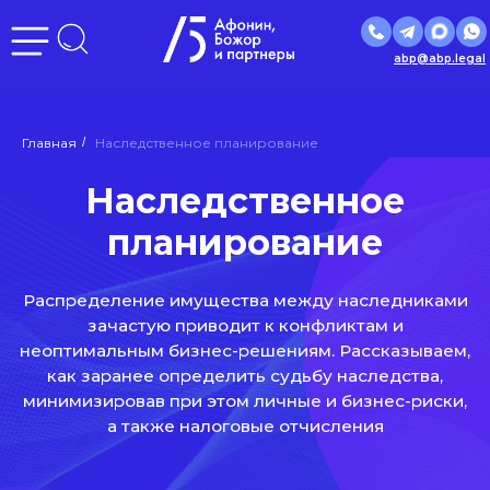
abp@abp.legal
Наследственное
Главная
/
Наследственное планирование
планирование
Распределение имущества между наследниками
зачастую приводит к конфликтам и
неоптимальным бизнес-решениям. Рассказываем,
как заранее определить судьбу наследства,
минимизировав при этом личные и бизнес-риски,
а также налоговые отчисления
Консультация
Отправить