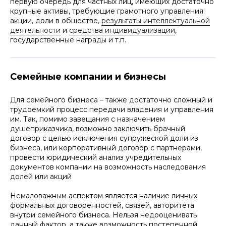
первую очередь для частных лиц, имеющих достаточно
крупные активы, требующие грамотного управления:
акции, доли в обществе,
результаты интеллектуальной
деятельности
и
средства индивидуализации
,
государственные награды и т.п.
Семейные компании и бизнесы
Для семейного бизнеса – также достаточно сложный и
трудоемкий процесс передачи владения и управления
им. Так, помимо завещания с назначением
душеприказчика, возможно заключить брачный
договор с целью исключения супружеской доли из
бизнеса, или корпоративный договор с партнерами,
провести юридический анализ учредительных
документов компании на возможность наследования
долей или акций
Немаловажным аспектом является наличие личных
формальных договоренностей, связей, авторитета
внутри семейного бизнеса. Нельзя недооценивать
данный фактор, а также возможность постепенной