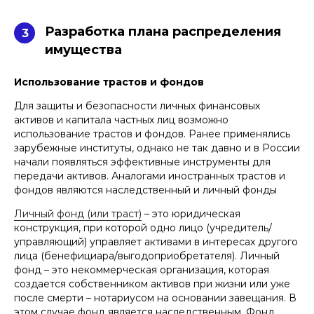
Разработка плана распределения
3
имущества
Использование трастов и фондов
Для защиты и безопасности личных финансовых
активов и капитала частных лиц возможно
использование трастов и фондов. Ранее применялись
зарубежные институты, однако не так давно и в России
начали появляться эффективные инструменты для
передачи активов. Аналогами иностранных трастов и
фондов являются наследственный и личный фонды
Личный фонд (или траст)
– это юридическая
конструкция, при которой одно лицо (учредитель/
управляющий) управляет активами в интересах другого
лица (бенефициара/выгодоприобретателя). Личный
фонд – это некоммерческая организация, которая
создается собственником активов при жизни или уже
после смерти – нотариусом на основании завещания. В
этом случае фонд является наследственным. Фонд