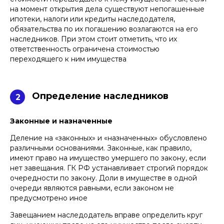
на момент открытия дела существуют непогашенные
ипотеки, налоги или кредиты наследодателя,
обязательства по их погашению возлагаются на его
наследников. При этом стоит отметить, что их
ответственность ограничена стоимостью
переходящего к ним имущества
Определение наследников
2
Законные и назначенные
Деление на «законных» и «назначенных» обусловлено
различными основаниями. Законные, как правило,
имеют право на имущество умершего по закону, если
нет завещания. ГК РФ устанавливает строгий порядок
очередности по закону. Доли в имуществе в одной
очереди являются равными, если законом не
предусмотрено иное
Завещанием наследодатель вправе определить круг