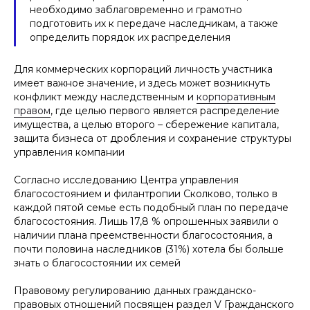
необходимо заблаговременно и грамотно
подготовить их к передаче наследникам, а также
определить порядок их распределения
Для коммерческих корпораций личность участника
имеет важное значение, и здесь может возникнуть
конфликт между наследственным и
корпоративным
правом
, где целью первого является распределение
имущества, а целью второго – сбережение капитала,
защита бизнеса от дробления и сохранение структуры
управления компании
Согласно исследованию Центра управления
благосостоянием и филантропии Сколково, только в
каждой пятой семье есть подобный план по передаче
благосостояния. Лишь 17,8 % опрошенных заявили о
наличии плана преемственности благосостояния, а
почти половина наследников (31%) хотела бы больше
знать о благосостоянии их семей
Правовому регулированию данных гражданско-
правовых отношений посвящен раздел V Гражданского