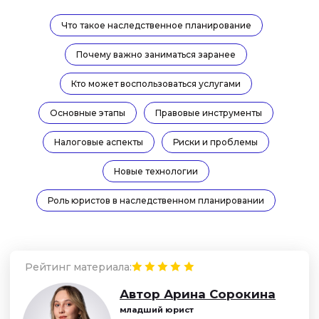
Рейтинг материала:
Что такое наследственное планирование
Автор Арина Сорокина
младший юрист
Почему важно заниматься заранее
Задать вопрос эксперту
Кто может воспользоваться услугами
Основные этапы
Правовые инструменты
Налоговые аспекты
Риски и проблемы
Новые технологии
Роль юристов в наследственном планировании