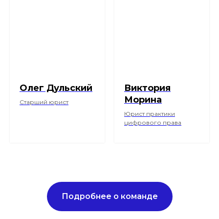
Олег Дульский
Виктория
Морина
Старший юрист
Юрист практики
цифрового права
Подробнее о команде