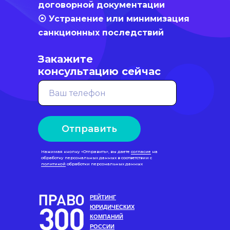
договорной документации
⦿ Устранение или минимизация
санкционных последствий
Закажите
консультацию сейчас
Отправить
Нажимая кнопку «Отправить», вы даете
согласие
на
обработку персональных данных в соответствии с
политикой
обработки персональных данных
РЕЙТИНГ
ЮРИДИЧЕСКИХ
КОМПАНИЙ
РОССИИ