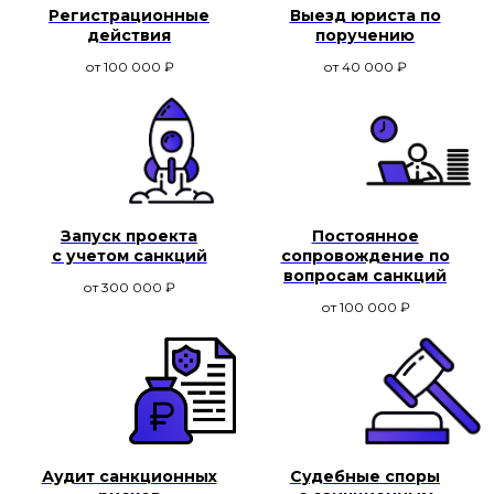
Регистрационные
Выезд юриста по
действия
поручению
от 100 000
₽
от 40 000
₽
Запуск проекта
Постоянное
с учетом санкций
сопровождение по
вопросам санкций
от 300 000
₽
от 100 000
₽
Аудит санкционных
Судебные споры