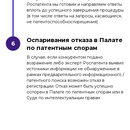
Роспатента мы готовим и направляем ответы
вплоть до успешного завершения процедуры
(в том числе ответы на запросы, касающиеся,
не патентоспособностирешения)
Оспаривания отказа в Палате
по патентным спорам
В случае, если конкурентом подано
возражение либо эксперт Роспатента выявил
источники информации не обнаруженные в
рамках предварительного информационного /
патентного поиска возможен отказ в
регистрации. Отказ может быть успешно
оспорен в Палате по патентным спорам или в
Суде по интеллектуальным правам
Сборное металлическое ограждение
для грядок