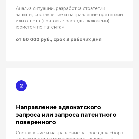
Анализ ситуации, разработка стратегии
защиты, составление и направление претензии
или ответа (почтовые расходы включены)
юристом по патентам
от 60 000 руб., срок 3 рабочих дня
Направление адвокатского
запроса или запроса патентного
поверенного
Составление и направление запроса для сбора
доказательств в государственные органы и