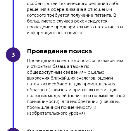
особенностей технического решения либо
решения в сфере дизайна в отношении
которого требуется получение патента. В
большинстве случаев рекомендуется
проведение предварительного патентного и
информационного поиска
Проведение поиска
Патент на светильник
Проведение патентного поиска по закрытым
и открытым базам, а также по
общедоступным сведениям с целью
Читать больше
выявления ближайших аналогов, оценки
патентоспособности: для промышленных
образцов (новизны и оригинальности), для
полезных моделей (новизны и промышленной
применимости), для изобретений (новизны,
промышленной применимости и
изобретательского уровня)