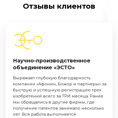
Отзывы клиентов
Читать больше