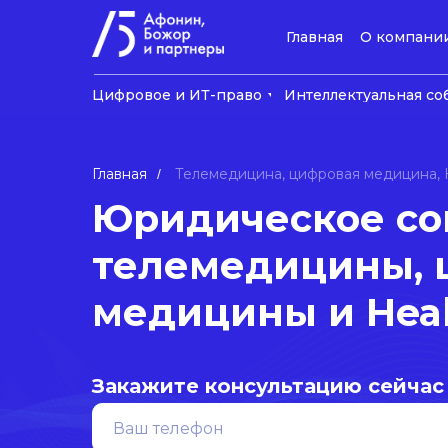
Главная
О компани
Цифровое и ИТ-право
Интеллектуальная со
Главная
Телемедицина, цифровая медицина, 
/
Юридическое с
телемедицины, 
медицины и Hea
Закажите консультацию сейчас