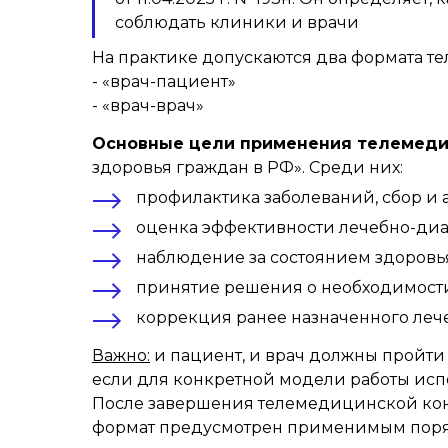
соблюдать клиники и врачи
На практике допускаются два формата т
- «врач-пациент»
- «врач-врач»
Основные цели применения телемеди
здоровья граждан в РФ». Среди них:
профилактика заболеваний, сбор и 
оценка эффективности лечебно-ди
наблюдение за состоянием здоровь
принятие решения о необходимости
коррекция ранее назначенного леч
Важно:
и пациент, и врач должны пройт
если для конкретной модели работы испо
После завершения телемедицинской кон
формат предусмотрен применимым пор