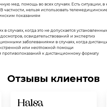
ную мед. помощь во всех случаях. Есть ситуации, 
 В частности, нельзя использовать телемедицински
цинским показаниям
 в случаях, когда это не допускается установленн
досмотров, освидетельствований и экспертиз
ционными заболеваниями в случаях, когда дистанц
экстренной или неотложной помощи
и противопоказаний к дистанционному формату
Отзывы клиентов