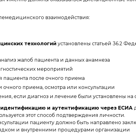
елемедицинского взаимодействия:
цинских технологий
установлены статьей 36.2 Фед
анализ жалоб пациента и данных анамнеза
агностических мероприятий
я пациента после очного приема
 очного приема, осмотра или консультации
ения, если диагноз и лечение были установлены на
и
идентификацию и аутентификацию через ЕСИА
д
льзуется этот способ подтверждения личности.
сультации пациенту должно быть направлено заклю
ядком и внутренними процедурами организации