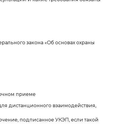
ерального закона «Об основах охраны
 очном приеме
ля дистанционного взаимодействия,
чение, подписанное УКЭП, если такой