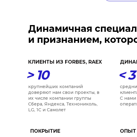
Динамичная специал
и признанием, котор
КЛИЕНТЫ ИЗ FORBES, RAEX
ДИНА
> 10
< 3
крупнейших компаний
средни
доверяют нам свои проекты, в
клиент
их числе компании группы
С нами 
Сбера, Яндекса, Технониколь,
операт
LG, 1С и Самолет
ПОКРЫТИЕ
ОПЫТ