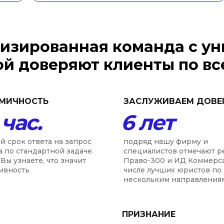
изированная команда с у
ой доверяют клиенты по вс
МИЧНОСТЬ
ЗАСЛУЖИВАЕМ ДОВЕ
 час.
6 лет
й срок ответа на запрос
подряд нашу фирму и
а по стандартной задаче.
специалистов отмечают р
Вы узнаете, что значит
Право-300 и ИД Коммерс
ивность
числе лучших юристов по
нескольким направления
ПРИЗНАНИЕ