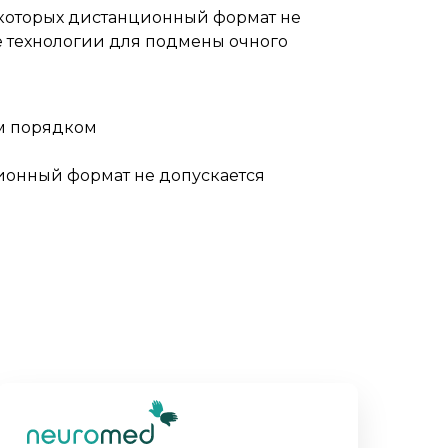
в которых дистанционный формат не
е технологии для подмены очного
ым порядком
ионный формат не допускается