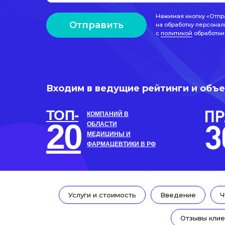
Нажимая кнопку «Отпр
Отправить
на обработку персонал
с
политикой
обработки
Входим в ведущие рейтинги и объ
ТОП-
КОМПАНИЙ В
20
ОБЛАСТИ
МЕДИЦИНЫ И
ФАРМАЦЕВТИКИ В РФ
Услуги и стоимость
Введение
Ч
Отзывы клие