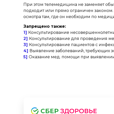
При этом телемедицина не заменяет обыч
подходит или прямо ограничен законом.
осмотра там, где он необходим по меди
Запрещено также:
1]
Консультирование несовершеннолетних
2]
Консультирование для проведения ме
3]
Консультирование пациентов с инфек
4]
Выявление заболеваний, требующих 
5]
Оказание мед. помощи при выявлени