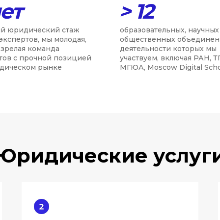
лет
> 12
й юридический стаж
образовательных, научных
экспертов, мы молодая,
общественных объединен
 зрелая команда
деятельности которых мы
тов с прочной позицией
участвуем, включая РАН, Т
дическом рынке
МГЮА, Moscow Digital Sch
Юридические услуг