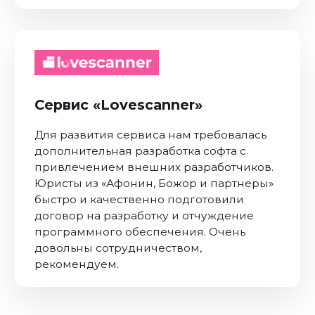
Почему
выбирают нас: