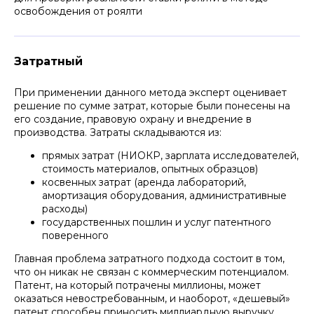
освобождения от роялти
Затратный
При применении данного метода эксперт оценивает
решение по сумме затрат, которые были понесены на
его создание, правовую охрану и внедрение в
производства. Затраты складываются из:
прямых затрат (НИОКР, зарплата исследователей,
стоимость материалов, опытных образцов)
косвенных затрат (аренда лабораторий,
амортизация оборудования, административные
расходы)
государственных пошлин и услуг патентного
поверенного
Главная проблема затратного подхода состоит в том,
что он никак не связан с коммерческим потенциалом.
Патент, на который потрачены миллионы, может
оказаться невостребованным, и наоборот, «дешевый»
патент способен приносить миллиардную выручку.