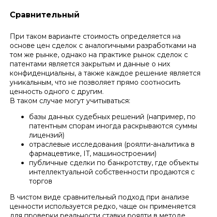
Сравнительный
При таком варианте стоимость определяется на
основе цен сделок с аналогичными разработками на
том же рынке, однако на практике рынок сделок с
патентами является закрытым и данные о них
конфиденциальны, а также каждое решение является
уникальным, что не позволяет прямо соотносить
ценность одного с другим.
В таком случае могут учитываться:
базы данных судебных решений (например, по
патентным спорам иногда раскрываются суммы
лицензий)
отраслевые исследования (роялти-аналитика в
фармацевтике, IT, машиностроении)
публичные сделки по банкротству, где объекты
интеллектуальной собственности продаются с
торгов
В чистом виде сравнительный подход при анализе
ценности используется редко, чаще он применяется
для проверки реальности ставки роялти в методе