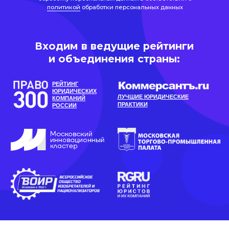
ЛУЧШИЕ ЮРИДИЧЕСКИЕ
КОМПАНИЙ
ПРАКТИКИ
РОССИИ
Рейтинг материала:
Автор Полина Пушкарева
юрист практики защиты
интеллектуальной собственности
Задать вопрос эксперту