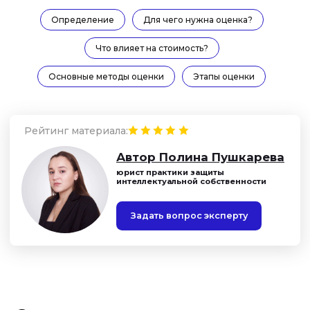
Определение
Для чего нужна оценка?
Что влияет на стоимость?
Основные методы оценки
Этапы оценки