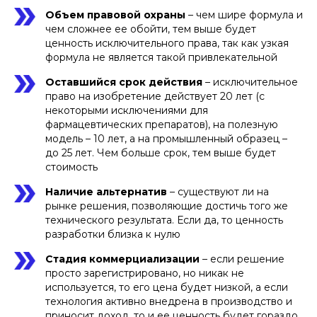
Объем правовой охраны
– чем шире формула и
чем сложнее ее обойти, тем выше будет
ценность исключительного права, так как узкая
формула не является такой привлекательной
Оставшийся срок действия
– исключительное
право на изобретение действует 20 лет (с
некоторыми исключениями для
фармацевтических препаратов), на полезную
модель – 10 лет, а на промышленный образец –
до 25 лет. Чем больше срок, тем выше будет
стоимость
Наличие альтернатив
– существуют ли на
рынке решения, позволяющие достичь того же
технического результата. Если да, то ценность
разработки близка к нулю
Стадия коммерциализации
– если решение
просто зарегистрировано, но никак не
используется, то его цена будет низкой, а если
технология активно внедрена в производство и
приносит доход, то и ее ценность будет гораздо