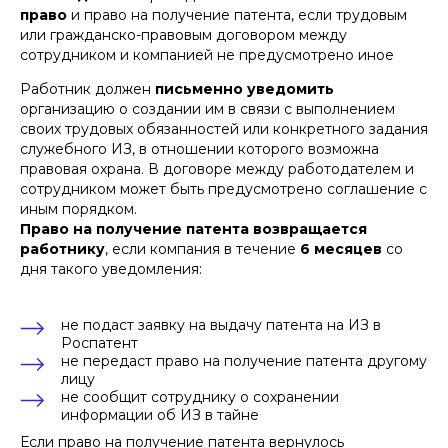
право
и право на получение патента, если трудовым
или гражданско-правовым договором между
сотрудником и компанией не предусмотрено иное
Работник должен
письменно уведомить
организацию о создании им в связи с выполнением
своих трудовых обязанностей или конкретного задания
служебного ИЗ, в отношении которого возможна
правовая охрана. В договоре между работодателем и
сотрудником может быть предусмотрено соглашение с
иным порядком.
Право на получение патента возвращается
работнику
, если компания в течение
6 месяцев
со
дня такого уведомления:
не подаст заявку на выдачу патента на ИЗ в
Роспатент
не передаст право на получение патента другому
лицу
не сообщит сотруднику о сохранении
информации об ИЗ в тайне
Если право на получение патента вернулось