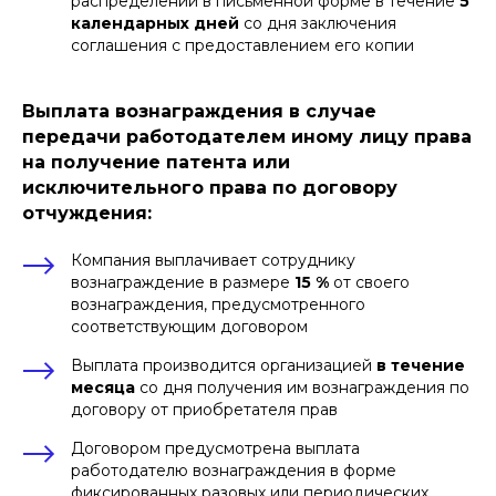
распределении в письменной форме в течение
5
календарных дней
со дня заключения
соглашения с предоставлением его копии
Выплата вознаграждения в случае
передачи работодателем иному лицу права
на получение патента или
исключительного права по договору
отчуждения:
Компания выплачивает сотруднику
вознаграждение в размере
15 %
от своего
вознаграждения, предусмотренного
соответствующим договором
Выплата производится организацией
в течение
месяца
со дня получения им вознаграждения по
договору от приобретателя прав
Договором предусмотрена выплата
работодателю вознаграждения в форме
фиксированных разовых или периодических