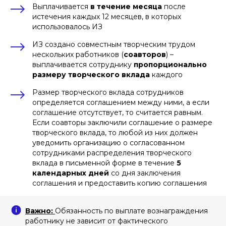
Выплачивается
в течение месяца
после
истечения каждых 12 месяцев, в которых
использовалось ИЗ
ИЗ создано совместным творческим трудом
нескольких работников (
соавторов
) –
выплачивается сотруднику
пропорционально
размеру творческого вклада
каждого
Размер творческого вклада сотрудников
определяется соглашением между ними, а если
соглашение отсутствует, то считается равным.
Если соавторы заключили соглашение о размере
творческого вклада, то любой из них должен
уведомить организацию о согласованном
сотрудниками распределения творческого
вклада в письменной форме в течение
5
календарных дней
со дня заключения
соглашения и предоставить копию соглашения
Важно:
Обязанность по выплате вознаграждения
работнику не зависит от фактического