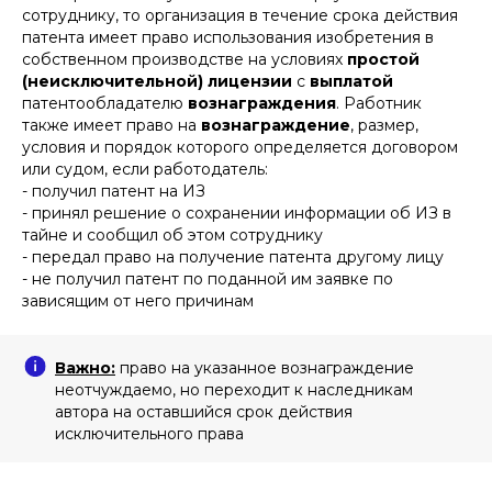
сотруднику, то организация в течение срока действия
патента имеет право использования изобретения в
собственном производстве на условиях
простой
(неисключительной) лицензии
с
выплатой
патентообладателю
вознаграждения
. Работник
также имеет право на
вознаграждение
, размер,
условия и порядок которого определяется договором
или судом, если работодатель:
- получил патент на ИЗ
- принял решение о сохранении информации об ИЗ в
тайне и сообщил об этом сотруднику
- передал право на получение патента другому лицу
- не получил патент по поданной им заявке по
зависящим от него причинам
Важно:
право на указанное вознаграждение
неотчуждаемо, но переходит к наследникам
автора на оставшийся срок действия
исключительного права