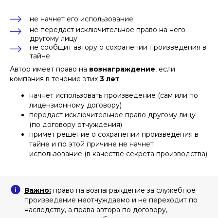
не начнет его использование
не передаст исключительное право на него
другому лицу
не сообщит автору о сохранении произведения в
тайне
Автор имеет право на
вознаграждение
, если
компания в течение этих
3 лет
:
начнет использовать произведение (сам или по
лицензионному договору)
передаст исключительное право другому лицу
(по договору отчуждения)
примет решение о сохранении произведения в
тайне и по этой причине не начнет
использование (в качестве секрета производства)
Важно:
право на вознаграждение за служебное
произведение неотчуждаемо и не переходит по
наследству, а права автора по договору,