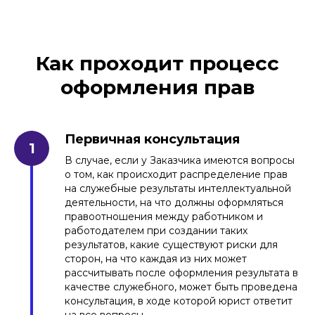
Как проходит процесс
оформления прав
Первичная консультация
В случае, если у Заказчика имеются вопросы
о том, как происходит распределение прав
на служебные результаты интеллектуальной
деятельности, на что должны оформляться
правоотношения между работником и
работодателем при создании таких
результатов, какие существуют риски для
сторон, на что каждая из них может
рассчитывать после оформления результата в
качестве служебного, может быть проведена
консультация, в ходе которой юрист ответит