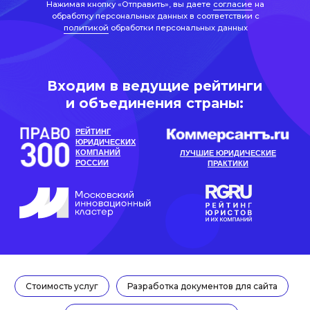
РЕЙТИНГ
ЮРИДИЧЕСКИХ
КОМПАНИЙ
ЛУЧШИЕ ЮРИДИЧЕСКИЕ
РОССИИ
ПРАКТИКИ
Динамичная
Стоимость услуг
Разработка документов для сайта
специализированная
команда с уникальным