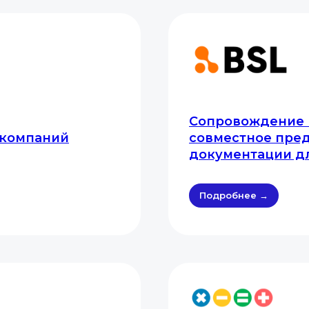
Сопровождение 
 компаний
совместное пред
документации дл
Подробнее →