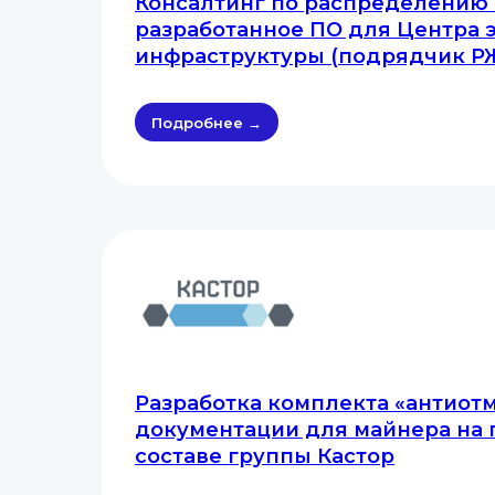
Консалтинг по распределению 
разработанное ПО для Центра 
инфраструктуры (подрядчик Р
Подробнее →
Разработка комплекта «антиот
документации для майнера на 
составе группы Кастор