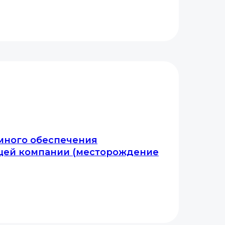
много обеспечения
ей компании (месторождение