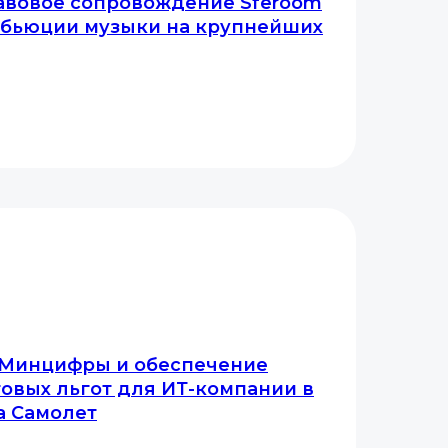
авовое сопровождение Sferoom
ибьюции музыки на крупнейших
 Минцифры и обеспечение
овых льгот для ИТ-компании в
а Самолет