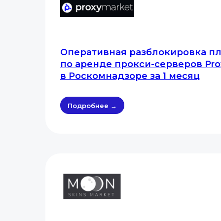
Оперативная разблокировка п
по аренде прокси-серверов Pro
в Роскомнадзоре за 1 месяц
Подробнее →