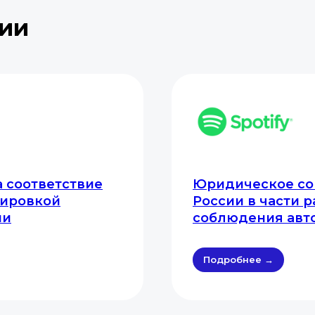
ии
 соответствие
Юридическое соп
тировкой
России в части 
ии
соблюдения авт
Подробнее →