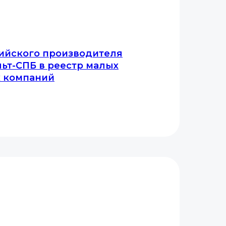
ийского производителя
ьт-СПБ в реестр малых
х компаний