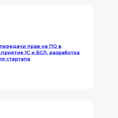
передачи прав на ПО в
приятие 1С и БСЛ, разработка
я стартапа