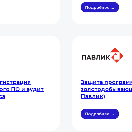
Подробнее →
егистрация
Защита програм
ого ПО и аудит
золотодобывающ
са
Павлик)
Подробнее →