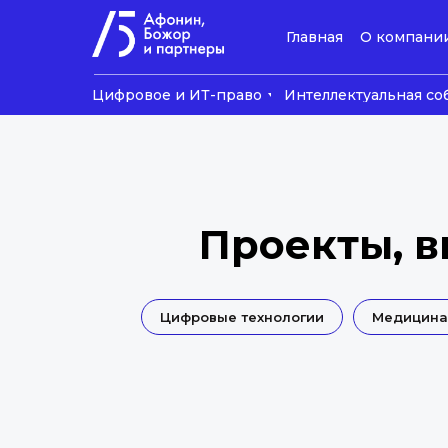
Главная
О компани
Цифровое и ИТ-право
Интеллектуальная со
Проекты, 
Цифровые технологии
Медицина