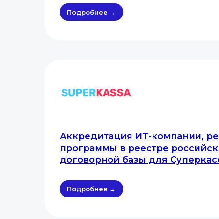
Подробнее →
Аккредитация ИТ-компании, р
программы в реестре российск
договорной базы для Суперкас
Подробнее →