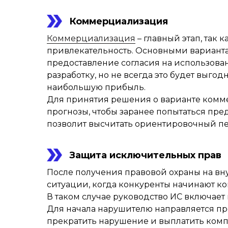
Коммерциализация
Коммерциализация
– главный этап, так
привлекательность. Основными вариант
предоставление согласия на использова
разработку, но не всегда это будет вы
наибольшую прибыль.
Для принятия решения о варианте комм
прогнозы, чтобы заранее попытаться пре
позволит высчитать ориентировочный пе
Защита исключительных прав
После получения правовой охраны на вн
ситуации, когда конкуренты начинают ко
В таком случае руководство ИС включает
Для начала нарушителю направляется пр
прекратить нарушение и выплатить комп