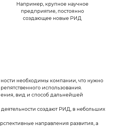
Например, крупное научное
предприятие, постоянно
создающее новые РИД
нности необходимы компании, что нужно
спрепятственного использования.
енения, вид и способ дальнейшей
 деятельности создают РИД, в небольших
ерспективные направления развития, а