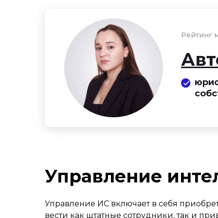
Рейтинг м
Авт
юрис
собс
Управление инте
Управление ИС включает в себя приобре
вести как штатные сотрудники, так и п