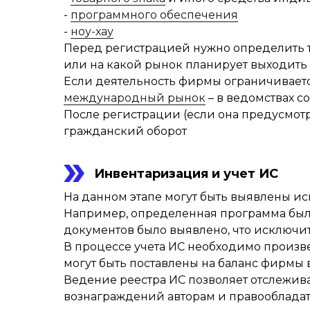
-
программного обеспечения
-
ноу-хау
Перед регистрацией нужно определить тер
или на какой рынок планирует выходить
Если деятельность фирмы ограничивается
международный рынок
– в ведомствах с
После регистрации (если она предусмот
гражданский оборот
Инвентаризация и учет ИС
На данном этапе могут быть выявлены ис
Например, определенная программа была
документов было выявлено, что исключит
В процессе учета ИС необходимо произв
могут быть поставлены на баланс фирмы 
Ведение реестра ИС позволяет отслежив
вознаграждений авторам и правооблада