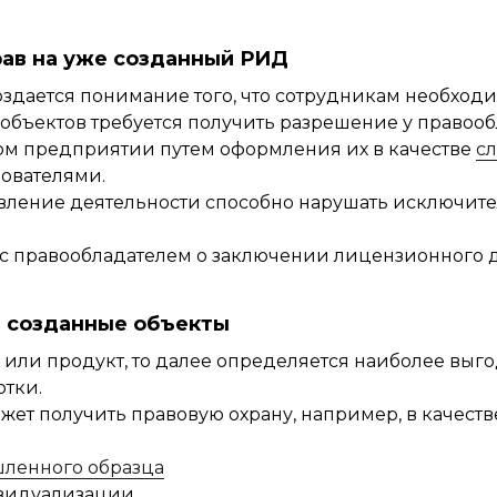
рав на уже созданный РИД
здается понимание того, что сотрудникам необходим
объектов требуется получить разрешение у правооб
мом предприятии путем оформления их в качестве
с
ователями.
твление деятельности способно нарушать исключите
с правообладателем о заключении лицензионного 
а созданные объекты
или продукт, то далее определяется наиболее выго
тки.
жет получить правовую охрану, например, в качеств
ленного образца
ивидуализации