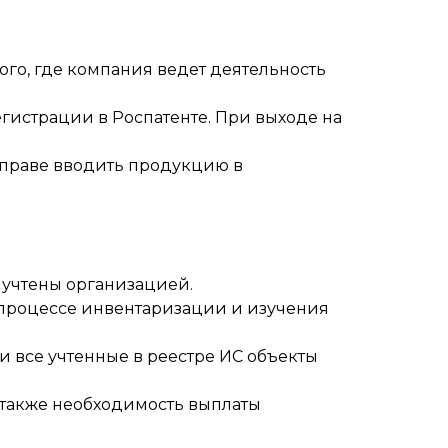
ого, где компания ведет деятельность
егистрации в Роспатенте. При выходе на
вправе вводить продукцию в
 учтены организацией.
 процессе инвентаризации и изучения
ти все учтенные в реестре ИС объекты
 также необходимость выплаты