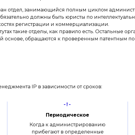
ван отдел, занимающийся полным циклом админист
е обязательно должны быть юристы по интеллектуаль
костях регистрации и коммерциализации.
утах такие отделы, как правило есть. Остальные ор
ой основе, обращаются к проверенным патентным 
я
неджмента IP в зависимости от сроков:
-!-
Периодическое
Когда к администрированию
прибегают в определенные