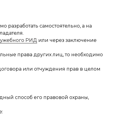
о разработать самостоятельно, а на
ладателя.
лужебного РИД
или через заключение
льные права других лиц, то необходимо
договора или отчуждения прав в целом
дный способ его правовой охраны,
е: