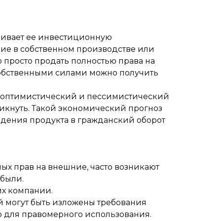
ичивает ее инвестиционную
е в собственном производстве или
 просто продать полностью права на
 собственными силами можно получить
 оптимистический и пессимистический
никнуть. Такой экономический прогноз
едения продукта в гражданский оборот
ых прав на внешние, часто возникают
ибыли.
х компании.
ей могут быть изложены требования
р для правомерного использования.