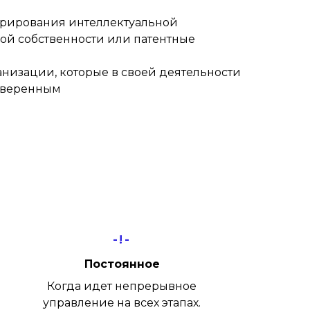
рирования интеллектуальной
ной собственности или патентные
ганизации, которые в своей деятельности
поверенным
-!-
Постоянное
Когда идет непрерывное
управление на всех этапах.