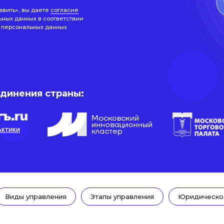
авить», вы даете
согласие
ьных данных в соответствии
 персональных данных
единения страны:
АКТИКИ
Виды управления
Этапы управления
Юридическо