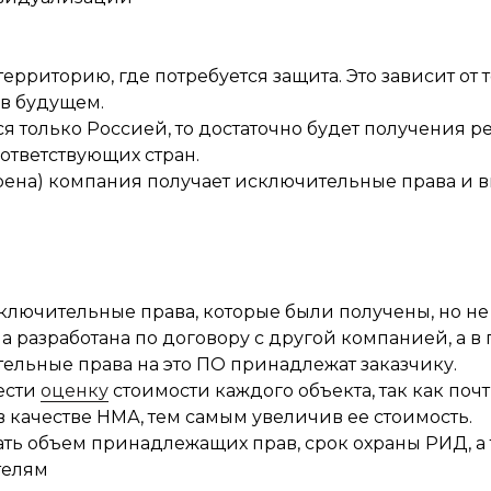
риторию, где потребуется защита. Это зависит от т
 в будущем.
 только Россией, то достаточно будет получения р
оответствующих стран.
рена) компания получает исключительные права и 
ключительные права, которые были получены, но не
 разработана по договору с другой компанией, а в
ельные права на это ПО принадлежат заказчику.
ести
оценку
стоимости каждого объекта, так как поч
в качестве НМА, тем самым увеличив ее стоимость.
ать объем принадлежащих прав, срок охраны РИД, а
телям