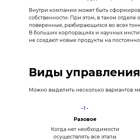
Внутри компании может быть сформиро
собственности. При этом, в таком отдел
поверенные, разбирающихся во всех тон
В больших корпорациях и научных инстит
не создают новые продукты на постоянн
Виды управлени
Можно выделить несколько вариантов ме
-!-
Разовое
Когда нет необходимости
осуществлять все этапы