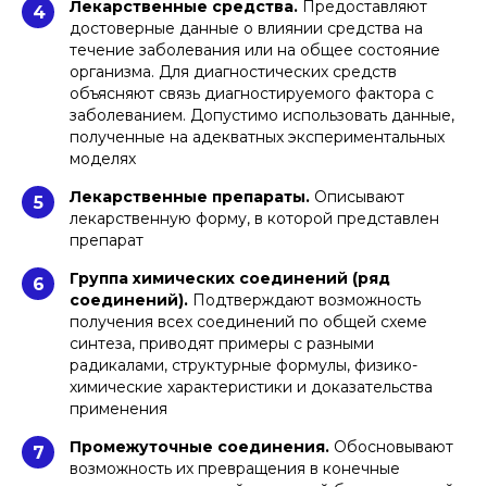
Лекарственные средства.
Предоставляют
4
достоверные данные о влиянии средства на
течение заболевания или на общее состояние
организма. Для диагностических средств
объясняют связь диагностируемого фактора с
заболеванием. Допустимо использовать данные,
полученные на адекватных экспериментальных
моделях
Лекарственные препараты.
Описывают
5
лекарственную форму, в которой представлен
препарат
Группа химических соединений (ряд
6
соединений).
Подтверждают возможность
получения всех соединений по общей схеме
синтеза, приводят примеры с разными
радикалами, структурные формулы, физико-
химические характеристики и доказательства
применения
Промежуточные соединения.
Обосновывают
7
возможность их превращения в конечные