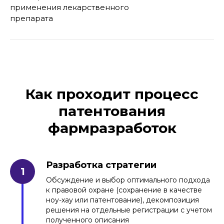
применения лекарственного
препарата
изобретений
полезных моделей
промышленных образцов
товарных знаков
Как проходит процесс
патентования
фармразработок
Разработка стратегии
Обсуждение и выбор оптимального подхода
к правовой охране (сохранение в качестве
ноу-хау или патентование), декомпозиция
решения на отдельные регистрации с учетом
полученного описания