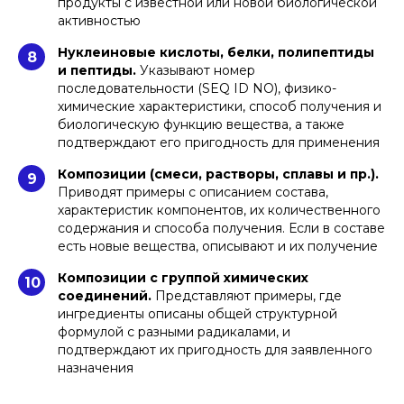
продукты с известной или новой биологической
активностью
Нуклеиновые кислоты, белки, полипептиды
8
и пептиды.
Указывают номер
последовательности (SEQ ID NO), физико-
химические характеристики, способ получения и
биологическую функцию вещества, а также
подтверждают его пригодность для применения
Композиции (смеси, растворы, сплавы и пр.).
9
Приводят примеры с описанием состава,
характеристик компонентов, их количественного
содержания и способа получения. Если в составе
есть новые вещества, описывают и их получение
Композиции с группой химических
10
соединений.
Представляют примеры, где
ингредиенты описаны общей структурной
формулой с разными радикалами, и
подтверждают их пригодность для заявленного
назначения