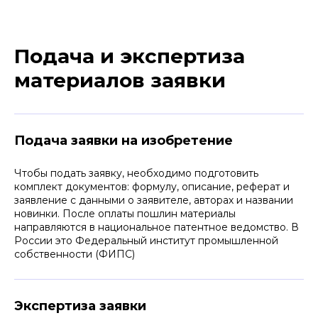
Подача и экспертиза
материалов заявки
Подача заявки на изобретение
Чтобы подать заявку, необходимо подготовить
комплект документов: формулу, описание, реферат и
заявление с данными о заявителе, авторах и названии
новинки. После оплаты пошлин материалы
направляются в национальное патентное ведомство. В
Стратегия патентования
России это Федеральный институт промышленной
фармацевтических разработок
собственности (ФИПС)
включает следующие этапы:
Экспертиза заявки