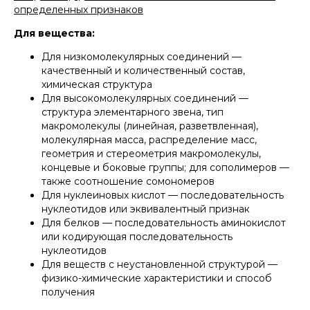
определенных признаков
Для вещества:
Для низкомолекулярных соединений —
качественный и количественный состав,
химическая структура
Для высокомолекулярных соединений —
структура элементарного звена, тип
макромолекулы (линейная, разветвленная),
молекулярная масса, распределение масс,
геометрия и стереометрия макромолекулы,
концевые и боковые группы; для сополимеров —
также соотношение сомономеров
Для нуклеиновых кислот — последовательность
нуклеотидов или эквивалентный признак
Для белков — последовательность аминокислот
или кодирующая последовательность
нуклеотидов
Для веществ с неустановленной структурой —
физико-химические характеристики и способ
получения