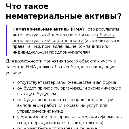
Что такое
нематериальные активы?
Нематериальные активы (НМА)
– это результаты
интеллектуальной деятельности и иные
объекты
интеллектуальной собственности
(исключительные
права на них), принадлежащие компаниям или
индивидуальным предпринимателям
Для возможности принятия такого объекта к учету в
качестве НМА должны быть соблюдены следующие
условия:
отсутствует материально-вещественная форма
он будет приносить организации экономическую
выгоду в будущем
он будет использоваться в производстве, при
выполнении работ или оказании услуг, для
управленческих нужд
у организации есть права на него, они оформлены
и подтверждены (патент, свидетельство)
он может быть использован в течение