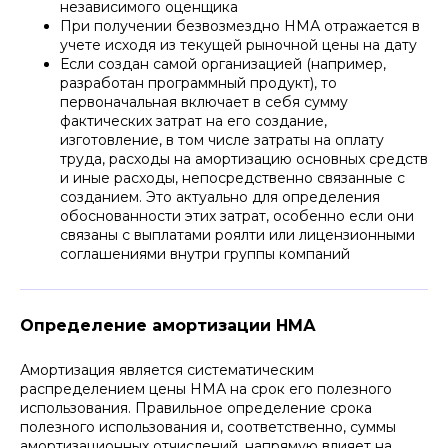
независимого оценщика
При получении безвозмездно НМА отражается в
учете исходя из текущей рыночной цены на дату
Если создан самой организацией (например,
разработан программный продукт), то
первоначальная включает в себя сумму
фактических затрат на его создание,
изготовление, в том числе затраты на оплату
труда, расходы на амортизацию основных средств
и иные расходы, непосредственно связанные с
созданием. Это актуально для определения
обоснованности этих затрат, особенно если они
связаны с выплатами роялти или лицензионными
соглашениями внутри группы компаний
Определение амортизации НМА
Амортизация является систематическим
распределением цены НМА на срок его полезного
использования. Правильное определение срока
полезного использования и, соответственно, суммы
амортизационных отчислений, напрямую влияет на