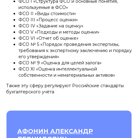
ФСО I «Структура ФСО и основные понятия,
используемые в ФСО»
ФСО II «Виды стоимости»
ФСО III «Процесс оценки»
ФСО IV «Задание на оценку»
ФСО V «Подходы и методы оценки»
ФСО VI «Отчет об оценке»
ФСО № 5 «Порядок проведения экспертизы,
требования к экспертному заключению и порядку
его утверждения»
ФСО № 9 «Оценка для целей залога»
ФСО XI «Оценка интеллектуальной
собственности и нематериальных активов»
Также эту сферу регулируют Российские стандарты
бухгалтерского учёта