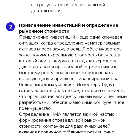
его результатов интеллектуальной
деятельности
Привлечение инвестиций и определение
2
рыночной стоимости
Привлечение
инвестиций
– еще одна ключевая
ситуация, когда определение нематериальных
активов играет важную роль. Любые инвесторы
хотят понимать реальную стоимость бизнеса, в
который они планируют вкладывать средства.
Для стартапов и организаций, стремящихся к
быстрому росту, она позволяет обосновать
высокую цену и привлечь финансирование на
более выгодных условиях. Инвесторы будут
готовы вложить больше средств, если они видят,
что организация владеет уникальными и ценными
разработками, обеспечивающими конкурентное
преимущество.
Определение НМА является важной частью
формирования справедливой рыночной
стоимости компании для различных целей,
включая первичное публичное размещение