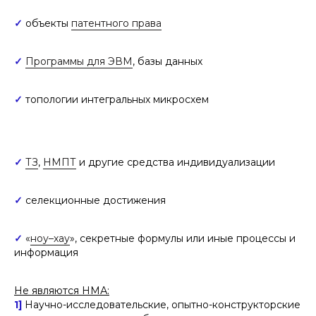
✓
объекты
патентного права
✓
Программы для ЭВМ
, базы данных
✓
топологии интегральных микросхем
✓
ТЗ
,
НМПТ
и другие средства индивидуализации
✓
селекционные достижения
✓
«
ноу–хау
», секретные формулы или иные процессы и
информация
Не являются НМА:
1]
Научно-исследовательские, опытно-конструкторские