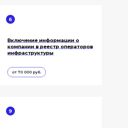
Включение информации о
компании в реестр операторов
инфраструктуры
от 70 000 руб.