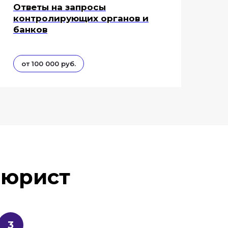
Ответы на запросы
контролирующих органов и
банков
от 100 000 руб.
 юрист