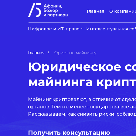
Главная
О компани
Цифровое и ИТ-право
Интеллектуальная со
Главная
Юрист по майнингу
/
Юридическое с
майнинга крип
Майнинг криптовалют, в отличие от сдел
органов. Тем не менее государства все а
Рассказываем, как снизить риски, соблю
Получить консультацию