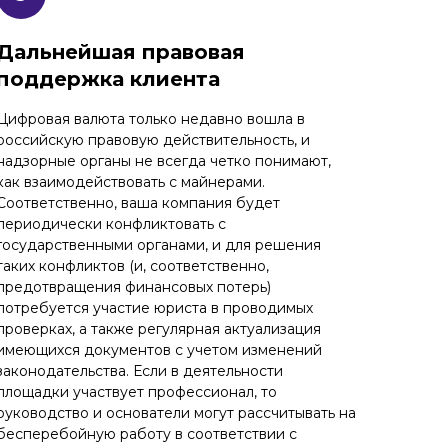
Дальнейшая правовая
поддержка клиента
Цифровая валюта только недавно вошла в
российскую правовую действительность, и
надзорные органы не всегда четко понимают,
как взаимодействовать с майнерами.
Соответственно, ваша компания будет
периодически конфликтовать с
государственными органами, и для решения
таких конфликтов (и, соответственно,
предотвращения финансовых потерь)
потребуется участие юриста в проводимых
проверках, а также регулярная актуализация
имеющихся документов с учетом изменений
законодательства. Если в деятельности
площадки участвует профессионал, то
руководство и основатели могут рассчитывать на
бесперебойную работу в соответствии с