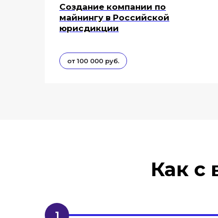
Создание компании по
майнингу в Российской
юрисдикции
от 100 000 руб.
Как с