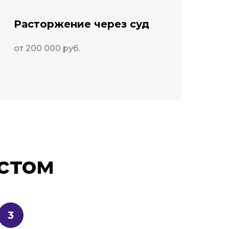
Расторжение через суд
от 200 000 руб.
стом