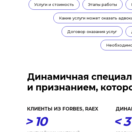
Услуги и стоимость
Этапы работы
Какие услуги может оказать адвок
Договор оказания услуг
Необходимо
Динамичная специал
и признанием, котор
КЛИЕНТЫ ИЗ FORBES, RAEX
ДИНА
> 10
< 3