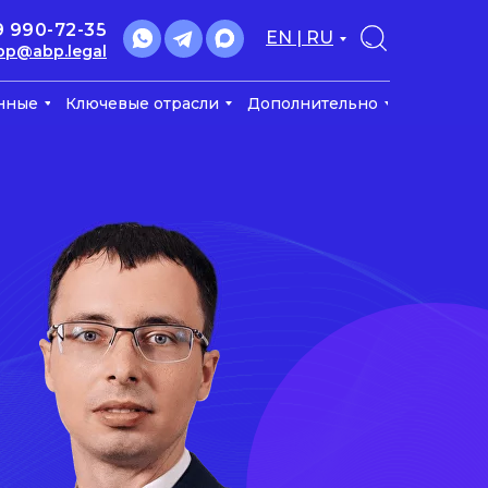
9 990-72-35
EN | RU
bp@abp.legal
нные
Ключевые отрасли
Дополнительно