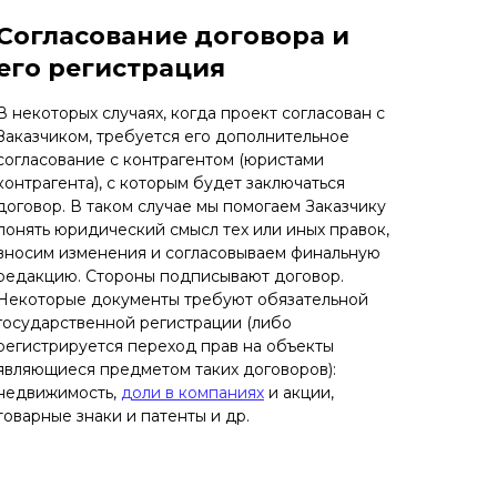
Согласование договора и
его регистрация
В некоторых случаях, когда проект согласован с
Заказчиком, требуется его дополнительное
согласование с контрагентом (юристами
контрагента), с которым будет заключаться
договор. В таком случае мы помогаем Заказчику
понять юридический смысл тех или иных правок,
вносим изменения и согласовываем финальную
редакцию. Стороны подписывают договор.
Некоторые документы требуют обязательной
государственной регистрации (либо
регистрируется переход прав на объекты
являющиеся предметом таких договоров):
недвижимость,
доли в компаниях
и акции,
товарные знаки и патенты и др.