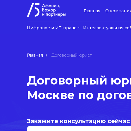
Главная
О компани
Цифровое и ИТ-право
Интеллектуальная со
Главная
Договорный юрист
/
Договорный юри
Москве по дого
Закажите консультацию сейчас