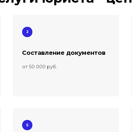
Составление документов
от 50 000 руб.