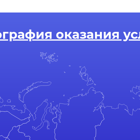
ография оказания ус