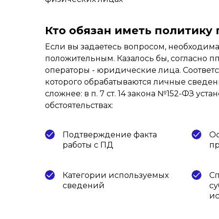
Кто обязан иметь политику 
Если вы задаетесь вопросом, необходима
положительным. Казалось бы, согласно пп. 
операторы - юридические лица. Соответ
которого обрабатываются личные сведени
сложнее: в п. 7 ст. 14 закона №152-ФЗ у
обстоятельствах:
Подтверждение факта
Ос
работы с ПД
п
Категории используемых
Сп
сведений
су
ис