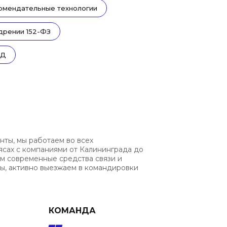
комендательные технологии
дрении 152-ФЗ
ПД
нты, мы работаем во всех
ясах с компаниями от Калининграда до
ем современные средства связи и
, активно выезжаем в командировки
КОМАНДА