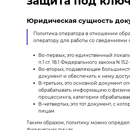
защита под клю
Юридическая сущность док
Политика оператора в отношении обра
оператору для работы со сведениями 
Во-первых, это единственный локаль
п.1 ст. 18.1 Федерального закона N 152
Во-вторых, подавляющее большинст
документ и обеспечить к нему дост
В-третьих, это основной документ оп
обрабатывать информацию о физичес
процессинга, категории обрабатыва
В-четвертых, это тот документ, с 
лицам
Таким образом, политику можно опреде
физических лицах