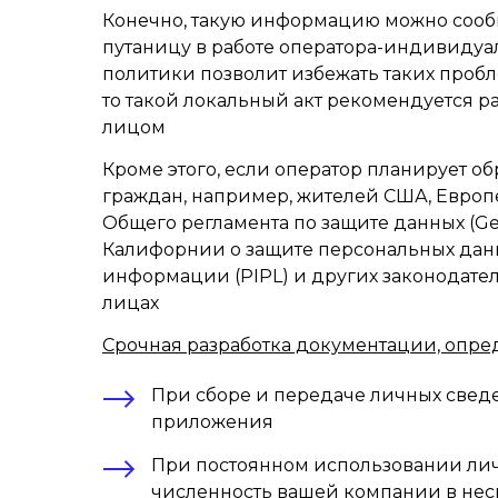
Конечно, такую информацию можно сообщ
путаницу в работе оператора-индивидуал
политики позволит избежать таких пробле
то такой локальный акт рекомендуется 
лицом
Кроме этого, если оператор планирует 
граждан, например, жителей США, Европ
Общего регламента по защите данных (Gen
Калифорнии о защите персональных данных
информации (PIPL) и других законодате
лицах
Срочная разработка документации, опр
При сборе и передаче личных сведе
приложения
При постоянном использовании ли
численность вашей компании в нес