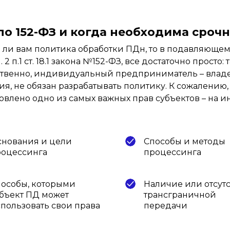
по 152-ФЗ
и когда необходима срочн
 ли вам политика обработки ПДн, то в подавляющем
2 п.1 ст. 18.1 закона №152-ФЗ, все достаточно просто
ственно, индивидуальный предприниматель – влад
я, не обязан разрабатывать политику. К сожалению,
становлено одно из самых важных прав субъектов – 
нования и цели
Способы и методы
роцессинга
процессинга
особы, которыми
Наличие или отсут
бъект ПД может
трансграничной
пользовать свои права
передачи