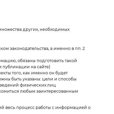
множества других, необходимых
ом законодательства, а именно в пп. 2
ацию, обязаны подготовить такой
 публикации на сайте)
екты того, как именно он будет
жны быть указаны: цели и способы
 сведений физических лиц
накомиться любым заинтересованным
й весь процесс работы с информацией о