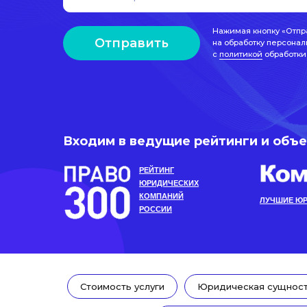
Нажимая кнопку «Отпр
Отправить
на обработку персонал
с
политикой
обработки
Входим в ведущие рейтинги и объ
РЕЙТИНГ
ЮРИДИЧЕСКИХ
КОМПАНИЙ
ЛУЧШИЕ ЮР
РОССИИ
Cтоимость услуги
Юридическая сущност