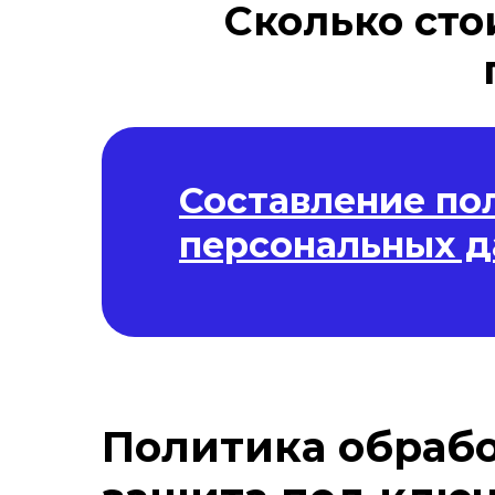
Сколько сто
Составление по
персональных 
Политика обрабо