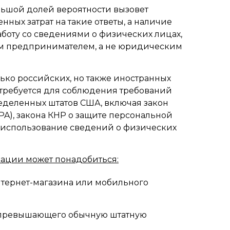
льшой долей вероятности вызовет
ных затрат на такие ответы, а наличие
аботу со сведениями о физических лицах,
ным предпринимателем, а не юридическим
ько российских, но также иностранных
отребуется для соблюдения требований
пределенных штатов США, включая закон
CPA), закона КНР о защите персональной
х использование сведений о физических
ации может понадобиться:
нтернет-магазина или мобильного
 превышающего обычную штатную