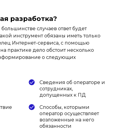
ая разработка?
 большинстве случаев ответ будет
: такой инструмент обязаны иметь только
елец Интернет-сервиса, с помощью
 на практике дело обстоит несколько
на информирование о следующих
Сведения об операторе и
сотрудниках,
допущенных к ПД
ствие
Способы, которыми
оператор осуществляет
возложенные на него
обязанности