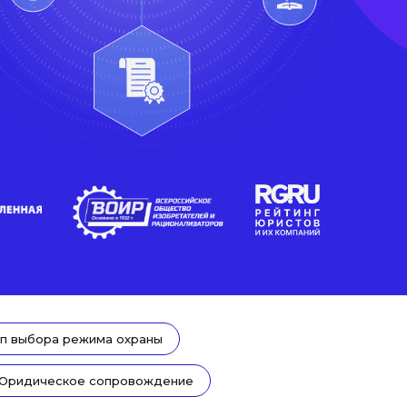
п выбора режима охраны
Юридическое сопровождение