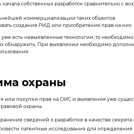
 начала собственных разработок сравнительно с во
ьнейшей коммерциализации таких объектов
вать создания РИД или приобретения прав на них
ии уже есть невыявленные технологии, то необходим
 их обнаружить. При выявлении необходимо дополн
ользования
има охраны
я или покупки прав на ОИС и выявления уже сущес
правовой охраны
ранение сведений о разработке в качестве секрета
овести патентные исследования для определения