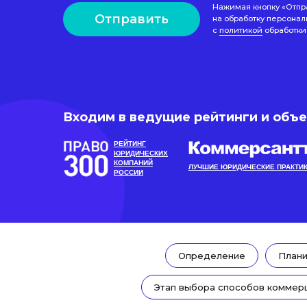
Нажимая кнопку «Отпр
Отправить
на обработку персонал
с
политикой
обработки
Входим в ведущие рейтинги и объ
РЕЙТИНГ
ЮРИДИЧЕСКИХ
КОМПАНИЙ
ЛУЧШИЕ ЮРИДИЧЕСКИЕ ПРАКТИ
РОССИИ
Определение
Плани
Этап выбора способов коммер