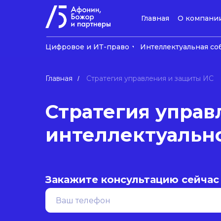
Главная
О компани
Цифровое и ИТ-право
Интеллектуальная со
Главная
Стратегия управления и защиты ИС
/
Стратегия управ
интеллектуальн
Закажите консультацию сейчас