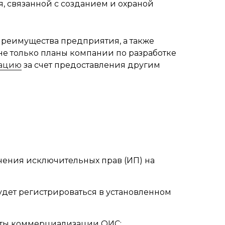
, связанной с созданием и охраной
преимущества предприятия, а также
не только планы компании по разработке
ацию
за счет предоставления другим
чения исключительных прав (ИП) на
удет регистрироваться в установленном
нты коммерциализации ОИС: