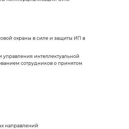
овой охраны в силе и защиты ИП в
и управления интеллектуальной
ованием сотрудников о принятом
ых направлений