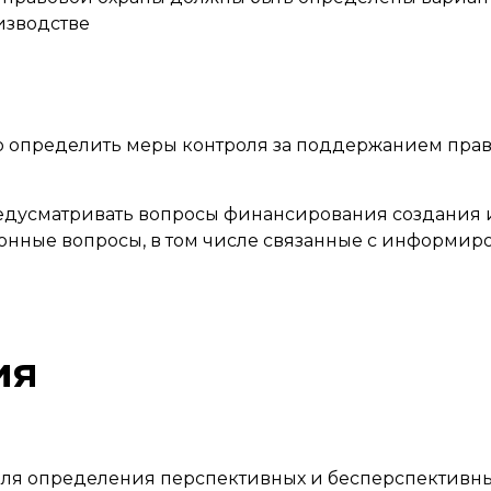
изводстве
о определить меры контроля за поддержанием прав
едусматривать вопросы финансирования создания 
онные вопросы, в том числе связанные с информир
ия
ля определения перспективных и бесперспективн