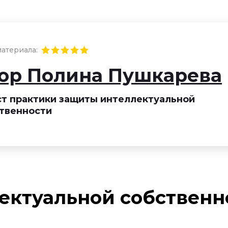
атериала:
ор Полина Пушкарева
т практики защиты интеллектуальной
твенности
ектуальной собственн