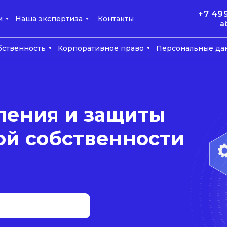
+7 49
и
Наша экспертиза
Контакты
a
бственность
Корпоративное право
Персональные да
ления и защиты
ой собственности