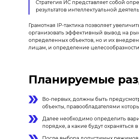
Стратегия ИС представляет собой опр
результатов интеллектуальной деятел
Грамотная IP-тактика позволяет увеличи
организовать эффективный вывод на рын
определенных объектов, но и их внедре
лицам, и определение целесообразности 
Планируемые раз
Во-первых, должны быть предусмот
объекты, правообладателями котор
Далее необходимо определить вариа
порядке, а какие будут охраняться в
После выбора допустимых режимов