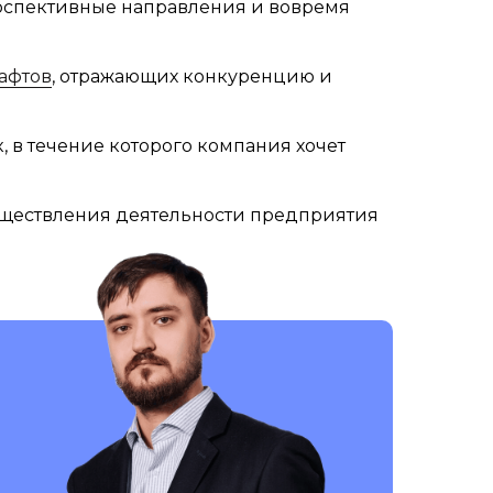
ерспективные направления и вовремя
афтов
, отражающих конкуренцию и
 в течение которого компания хочет
существления деятельности предприятия