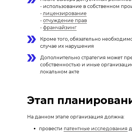
- использование в собственном про
-
лицензирование
-
отчуждение прав
-
франчайзинг
Кроме того, обязательно необходим
случае их нарушения
Дополнительно стратегия может пр
собственностью и иные организаци
локальном акте
Этап планирован
На данном этапе организация должна:
провести
патентные исследования
д