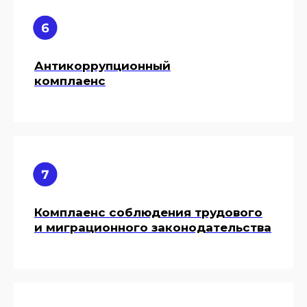
Антикоррупционный
комплаенс
География
оказания услуг
Комплаенс соблюдения трудового
и миграционного законодательства