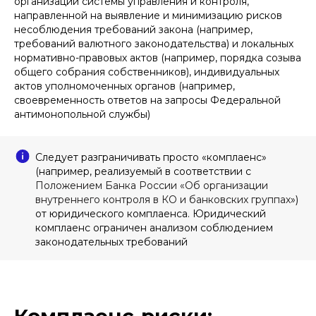
организации системы управления и контроля,
направленной на выявление и минимизацию рисков
несоблюдения требований закона (например,
требований валютного законодательства) и локальных
нормативно-правовых актов (например, порядка созыва
общего собрания собственников), индивидуальных
актов уполномоченных органов (например,
своевременность ответов на запросы Федеральной
антимонопольной службы)
Следует разграничивать просто «комплаенс»
(например, реализуемый в соответствии с
Положением Банка России «Об организации
внутреннего контроля в КО и банковских группах
»)
от юридического комплаенса. Юридический
комплаенс ограничен анализом соблюдением
законодательных требований
Комплаенс-риски: