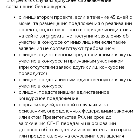
В отдельных случаях допускается заключение
соглашения без конкурса:
с инициатором проекта, если в течение 45 дней с
момента размещения предложения о реализации
проекта, подготовленного в порядке инициативы,
на сайте torgi.gov.ru, не поступили заявления об
участии в конкурсе от иных лиц или если такие
заявления не соответствуют требованиям
с лицом, единственным представившим заявку на
участие в конкурсе и признанным участником
(при отсутствии заявок других лиц, конкурс не
проводится)
с лицом, представившим единственную заявку на
участие в конкурсе
с лицом, представившим единственное
конкурсное предложение
с организацией, которой в случаях и на
основаниях, определенных федеральным законом
или актом Правительства РФ, на срок до
заключения СГЧП переданы на основании
договора об отчуждении исключительного права
или предоставлены на основании соглашения