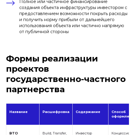
Полное или частичное финансирование
создания объекта инфраструктуры инвестором с
предоставлением возможности покрыть расходы
и получить норму прибыли от дальнейшего
использования объекта или частично напрямую
от публичной стороны
Формы реализации
проектов
государственно-частного
партнерства
Название
Расшифровка
Содержание
Способ
оформлени
BTO
Build, Transfer,
Инвестор
Концессионн