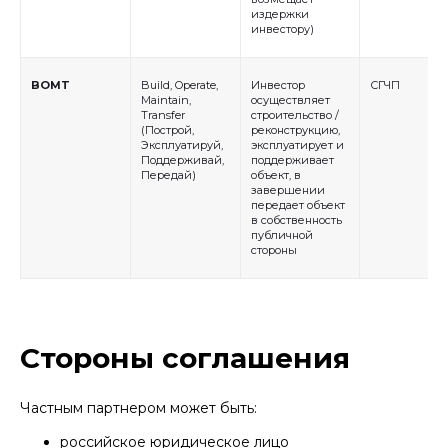
издержки
инвестору)
BOMT
Build, Operate,
Инвестор
СГЧП
Maintain,
осуществляет
Transfer
строительство /
(Построй,
реконструкцию,
Эксплуатируй,
эксплуатирует и
Поддерживай,
поддерживает
Передай)
объект, в
завершении
передает объект
в собственность
публичной
стороны
Стороны соглашения
Частным партнером может быть:
российское юридическое лицо