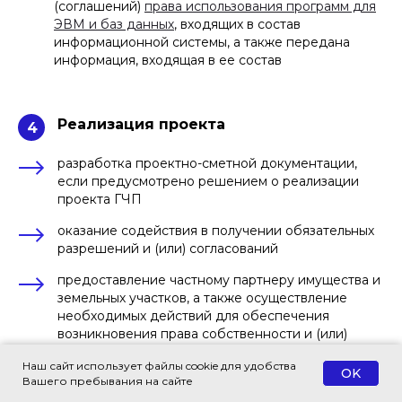
(соглашений)
права использования программ для
ЭВМ и баз данных
, входящих в состав
информационной системы, а также передана
информация, входящая в ее состав
Реализация проекта
4
разработка проектно-сметной документации,
если предусмотрено решением о реализации
проекта ГЧП
оказание содействия в получении обязательных
разрешений и (или) согласований
предоставление частному партнеру имущества и
земельных участков, а также осуществление
необходимых действий для обеспечения
возникновения права собственности и (или)
права владения и пользования ими
Наш сайт использует файлы cookie для удобства
OK
Вашего пребывания на сайте
осуществление необходимых действий для
обеспечения возникновения ограничений