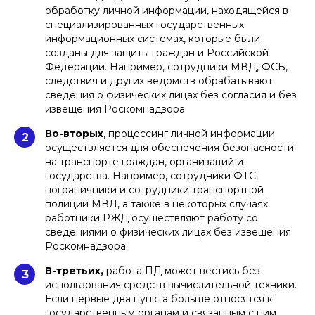
обработку личной информации, находящейся в
специализированных государственных
информационных системах, которые были
созданы для защиты граждан и Российской
Федерации. Например, сотрудники МВД, ФСБ,
следствия и других ведомств обрабатывают
сведения о физических лицах без согласия и без
извещения Роскомнадзора
Во-вторых
, процессинг личной информации
2
осуществляется для обеспечения безопасности
на транспорте граждан, организаций и
государства. Например, сотрудники ФТС,
пограничники и сотрудники транспортной
полиции МВД, а также в некоторых случаях
работники РЖД осуществляют работу со
сведениями о физических лицах без извещения
Роскомнадзора
В-третьих,
работа ПД может вестись без
3
использования средств вычислительной техники.
Если первые два пункта больше относятся к
государственным органам и связанным с ним