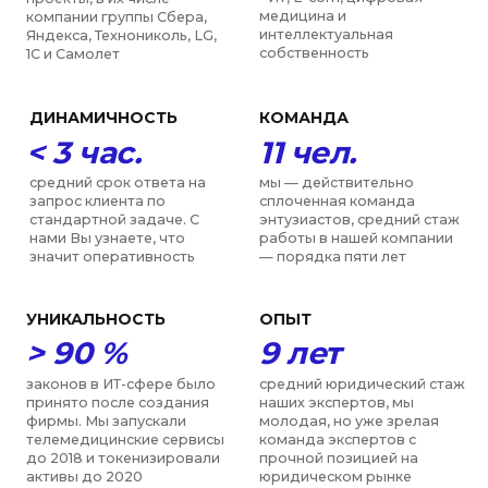
Сопровождение подачи
уведомления в РКН
(Роскомнадзор) о
начале обработки
персональных данных
50 000 руб.
Стоимость услуги: