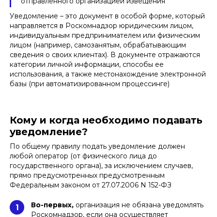
отправленного организацией извещения
Уведомление – это документ в особой форме, который
направляется в Роскомнадзор юридическим лицом,
индивидуальным предпринимателем или физическим
лицом (например, самозанятым, обрабатывающим
сведения о своих клиентах). В документе отражаются
категории личной информации, способы ее
использования, а также местонахождение электронной
базы (при автоматизированном процессинге)
Кому и когда необходимо подавать
уведомление?
По общему правилу подать уведомление должен
любой оператор (от физического лица до
государственного органа), за исключением случаев,
прямо предусмотренных предусмотренным
Федеральным законом от 27.07.2006 N 152-ФЗ
Во-первых,
организация не обязана уведомлять
1
Роскомнадзор, если она осуществляет