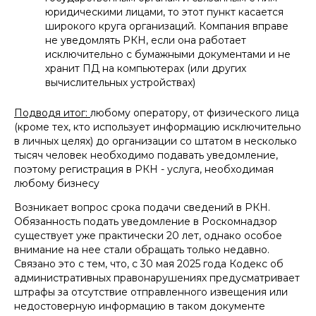
юридическими лицами, то этот пункт касается
широкого круга организаций. Компания вправе
не уведомлять РКН, если она работает
исключительно с бумажными документами и не
хранит ПД на компьютерах (или других
вычислительных устройствах)
Подводя итог:
любому оператору, от физического лица
(кроме тех, кто использует информацию исключительно
в личных целях) до организации со штатом в несколько
тысяч человек необходимо подавать уведомление,
поэтому регистрация в РКН - услуга, необходимая
любому бизнесу
Возникает вопрос срока подачи сведений в РКН.
Обязанность подать уведомление в Роскомнадзор
существует уже практически 20 лет, однако особое
внимание на нее стали обращать только недавно.
Связано это с тем, что, с 30 мая 2025 года Кодекс об
административных правонарушениях предусматривает
штрафы за отсутствие отправленного извещения или
недостоверную информацию в таком документе