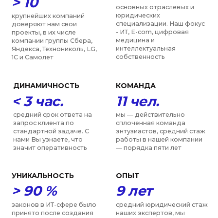
Digital School
нескольким направлениям
Сопровождение
получения статуса
резидента Сколково
от 250 000 руб.
Стоимость услуги:
от 6 недель
Срок: