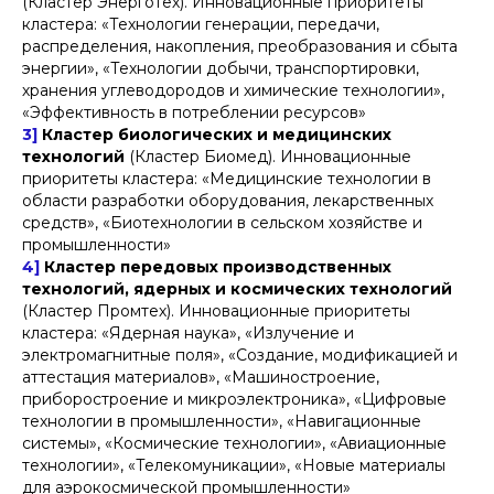
(Кластер Энерготех). Инновационные приоритеты
кластера: «Технологии генерации, передачи,
распределения, накопления, преобразования и сбыта
энергии», «Технологии добычи, транспортировки,
хранения углеводородов и химические технологии»,
«Эффективность в потреблении ресурсов»
3]
Кластер биологических и медицинских
технологий
(Кластер Биомед). Инновационные
приоритеты кластера: «Медицинские технологии в
области разработки оборудования, лекарственных
средств», «Биотехнологии в сельском хозяйстве и
промышленности»
4]
Кластер передовых производственных
технологий, ядерных и космических технологий
(Кластер Промтех). Инновационные приоритеты
кластера: «Ядерная наука», «Излучение и
электромагнитные поля», «Создание, модификацией и
аттестация материалов», «Машиностроение,
приборостроение и микроэлектроника», «Цифровые
технологии в промышленности», «Навигационные
системы», «Космические технологии», «Авиационные
технологии», «Телекомуникации», «Новые материалы
для аэрокосмической промышленности»