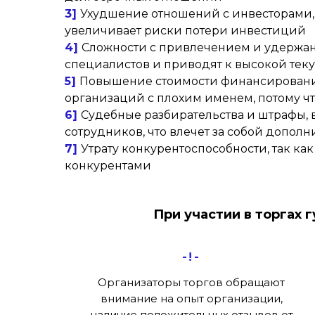
3]
Ухудшение отношений с инвесторами, 
увеличивает риски потери инвестиций
4]
Сложности с привлечением и удержани
специалистов и приводят к высокой тек
5]
Повышение стоимости финансирования
организаций с плохим именем, потому ч
6]
Судебные разбирательства и штрафы, 
сотрудников, что влечет за собой допо
7]
Утрату конкурентоспособности, так ка
конкурентами
При участии в торгах 
-!-
Организаторы торгов обращают
внимание на опыт организации,
наличие положительных отзывов от