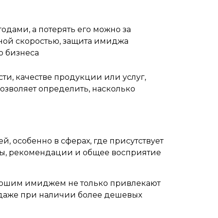
одами, а потерять его можно за
ной скоростью, защита имиджа
о бизнеса
ти, качестве продукции или услуг,
озволяет определить, насколько
, особенно в сферах, где присутствует
вы, рекомендации и общее восприятие
орошим имиджем не только привлекают
м даже при наличии более дешевых