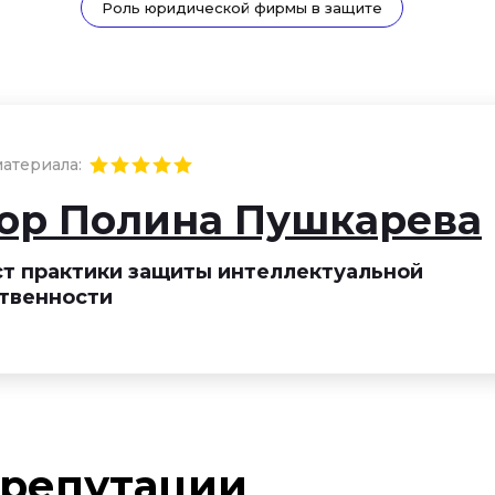
Роль юридической фирмы в защите
атериала:
ор Полина Пушкарева
т практики защиты интеллектуальной
твенности
 репутации