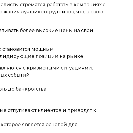
листы стремятся работать в компаниях с
ржания лучших сотрудников, что, в свою
вливать более высокие цены на свои
ж становится мощным
ь лидирующие позиции на рынке
авляются с кризисными ситуациями.
ных событий
ть до банкротства
ые отпугивают клиентов и приводят к
 которое является основой для