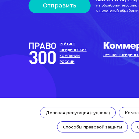
Нажимая кнопку «Отпр
Отправить
на обработку персонал
с
политикой
обработки
РЕЙТИНГ
ЮРИДИЧЕСКИХ
ЛУЧШИЕ ЮРИДИЧЕС
КОМПАНИЙ
РОССИИ
Деловая репутация (гудвилл)
Компл
Способы правовой защиты