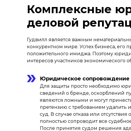
Комплексные юр
деловой репута
Гудвилл является важным нематериальны
конкурентном мире. Успех бизнеса, его 
положительного имиджа. Поэтому юриди
интересов участников экономического о
Юридическое сопровождение б
Для защиты просто необходимо юри
сведений о бренде, оскорблений пу
являются ложными и могут принести
претензию с требованием удалить и
суд. В случае отказа или отсутстви
полностью сопроводит все судебное
После принятия судом решения адв