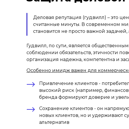
Деловая репутация (гудвилл) – это це
считанные минуты. В современном ми
становится не просто важной задачей
Гудвилл, по сути, является общественны
соблюдении обязательств, этичности пов
организация надежна, компетентна и за
Особенно имидж важен для коммерческой 
Привлечение клиентов - потребител
высокий риск (например, финансов
бренда формируют доверие и увел
Сохранение клиентов - он напряму
новых клиентов, но и удерживают с
альтернатив