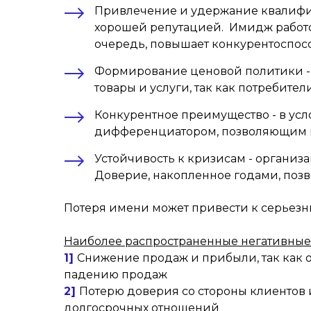
Привлечение и удержание квалифиц
хорошей репутацией. Имидж работод
очередь, повышает конкурентоспос
Формирование ценовой политики - 
товары и услуги, так как потребител
Конкурентное преимущество - в у
дифференциатором, позволяющим к
Устойчивость к кризисам - органи
Доверие, накопленное годами, позв
Потеря имени может привести к серьезн
Наиболее распространенные негативные 
1]
Снижение продаж и прибыли, так как 
падению продаж
2]
Потерю доверия со стороны клиентов и
долгосрочных отношений