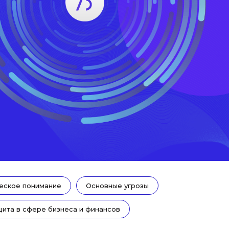
ское понимание
Основные угрозы
ита в сфере бизнеса и финансов