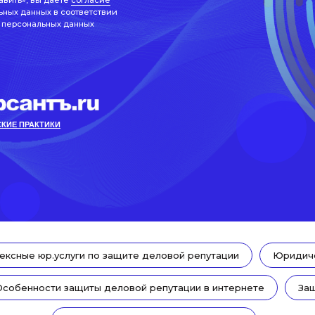
авить», вы даете
согласие
ьных данных в соответствии
 персональных данных
КИЕ ПРАКТИКИ
ексные юр.услуги по защите деловой репутации
Юридиче
Особенности защиты деловой репутации в интернете
Защ