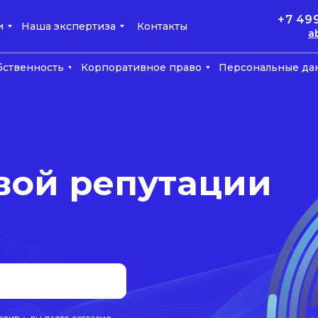
+7 49
и
Наша экспертиза
Контакты
a
бственность
Корпоративное право
Персональные да
вой репутации