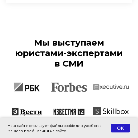
Мы выступаем
юристами-экспертами
в СМИ
Наш сайт использует файлы cookie для удобства
OK
Вашего пребывания на сайте