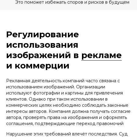
Это поможет избежать споров и рисков в будущем
Подписаться на рассылку
Регулирование
Нажимая кнопку «Подписаться на рассылку», вы
использования
даете
согласие
на обработку персональных
данных в соответствии с
политикой
обработки
персональных данных
изображений в
рекламе
и коммерции
Рекламная деятельность компаний часто связана с
использованием изображений. Организации
используют фотографии и картины для привлечения
клиентов. Однако при таком использовании в
коммерческих целях необходимо соблюдать законные
интересы авторов. Компания должна получать согласие
автора, проверять права на изображения и оформлять
соглашения, подтверждающие переход правомочий
Нарушение этих требований влечёт последствия. Суд