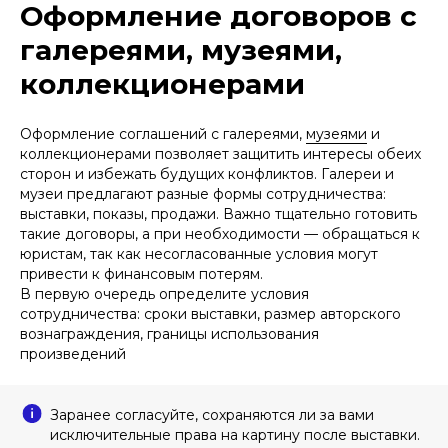
Оформление договоров с
галереями, музеями,
коллекционерами
Оформление соглашений с галереями,
музеями
и
коллекционерами позволяет защитить интересы обеих
сторон и избежать будущих конфликтов. Галереи и
музеи предлагают разные формы сотрудничества:
выставки, показы, продажи. Важно тщательно готовить
такие договоры, а при необходимости — обращаться к
юристам, так как несогласованные условия могут
привести к финансовым потерям.
В первую очередь определите условия
сотрудничества: сроки выставки, размер авторского
ПОДПИШИТЕСЬ НА НАШУ
вознаграждения, границы использования
РАССЫЛКУ ВАЖНЫХ
произведений
ЮРИДИЧЕСКИХ НОВОСТЕЙ
Объясняем без «воды» и даем
рекомендации, что нужно делать
Заранее согласуйте, сохраняются ли за вами
исключительные права на картину после выставки.