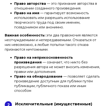
Право авторства
— это признание авторства в
отношении созданного произведения.
Право на имя
— гарантирует возможность
использовать или разрешать использование
творческого труда под своим именем,
псевдонимом или анонимно.
Важная особенность:
эти два правомочия являются
неотчуждаемыми и непередаваемыми. Отказаться от
них невозможно, а любые попытки такого отказа
признаются ничтожными.
Право на неприкосновенность
произведения
— означает, что никто без
разрешения автора не может вносить изменения,
правки или дополнения.
Право на обнародование
— позволяет сделать
произведение доступным для публики путём
публикации, публичного показа или иным
способом
Исключительные (имущественные)
2