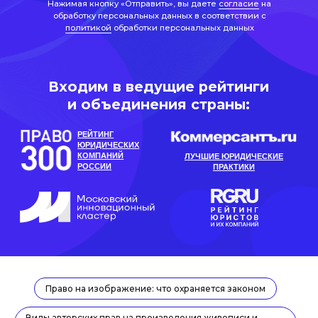
РЕЙТИНГ
ЮРИДИЧЕСКИХ
КОМПАНИЙ
ЛУЧШИЕ ЮРИДИЧЕСКИЕ
РОССИИ
ПРАКТИКИ
Право на изображение: что охраняется законом
Виды авторских прав на произведения живописи и