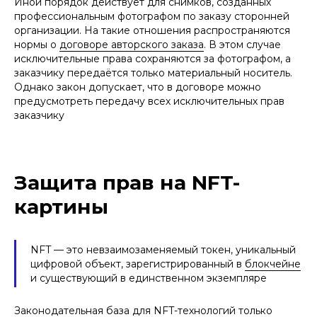
Иной порядок действует для снимков, созданных
профессиональным фотографом по заказу сторонней
организации. На такие отношения распространяются
нормы о
договоре авторского заказа
. В этом случае
исключительные права сохраняются за фотографом, а
заказчику передаётся только материальный носитель.
Однако закон допускает, что в договоре можно
предусмотреть передачу всех исключительных прав
заказчику
Защита прав на NFT-
картины
NFT — это невзаимозаменяемый токен, уникальный
цифровой объект, зарегистрированный в
блокчейне
и существующий в единственном экземпляре
Законодательная база для NFT-технологий только