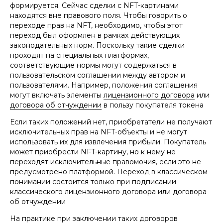
формируется. Сейчас сделки с NFT-картинами
находятся вне правового поля. Чтобы говорить о
переходе прав на NFT, необходимо, чтобы этот
переход был оформлен в рамках действующих
законодательных норм. Поскольку такие сделки
проходят на специальных платформах,
соответствующие нормы могут содержаться в
пользовательском соглашении между автором и
пользователями. Например, положения соглашения
могут включать элементы
лицензионного договора
или
договора об отчуждении
в пользу покупателя токена
Если таких положений нет, приобретатели не получают
исключительных прав на NFT-объекты и не могут
использовать их для извлечения прибыли. Покупатель
может приобрести NFT-картину, но к нему не
переходят исключительные правомочия, если это не
предусмотрено платформой. Переход в классическом
понимании состоится только при подписании
классического лицензионного договора или договора
об отчуждении
На практике при заключении таких договоров