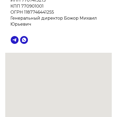
ИНН 7707413213
КПП 770901001
ОГРН 1187746441255
Генеральный директор Божор Михаил
Юрьевич