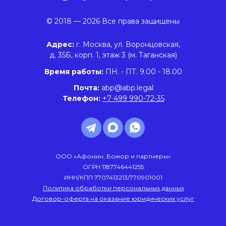
© 2018 — 2026 Все права защищены
Адрес:
г. Москва, ул. Воронцовская,
д. 35Б, корп. 1, этаж 3 (м. Таганская)
Время работы:
ПН. - ПТ. 9.00 - 18.00
Почта:
abp@abp.legal
Телефон:
+7 499 990-72-35
ООО «Афонин, Божор и партнеры»
ОГРН 1187746441255
ИНН/КПП 7707413213/770901001
Политика обработки персональных данных
Договор-оферта на оказание юридических услуг