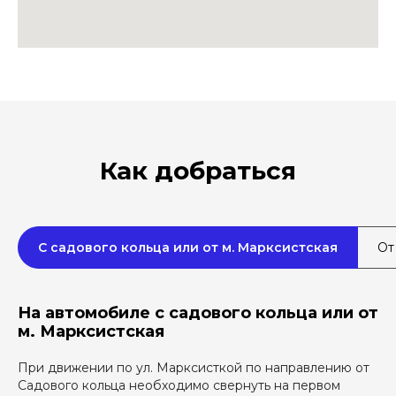
Как добраться
С садового кольца или от м. Марксистская
От
На автомобиле с садового кольца или от
м. Марксистская
При движении по ул. Марксисткой по направлению от
Садового кольца необходимо свернуть на первом