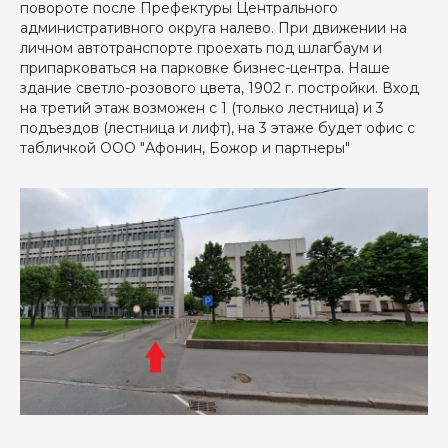
повороте после Префектуры Центрального
административного округа налево. При движении на
личном автотранспорте проехать под шлагбаум и
припарковаться на парковке бизнес-центра. Наше
здание светло-розового цвета, 1902 г. постройки. Вход
на третий этаж возможен с 1 (только лестница) и 3
подъездов (лестница и лифт), на 3 этаже будет офис с
табличкой ООО "Афонин, Божор и партнеры"