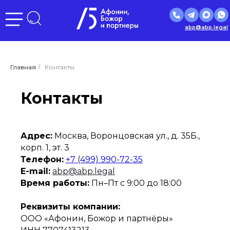
abp@abp.legal
Главная
/
Контакты
Контакты
Адрес:
Москва, Воронцовская ул., д. 35Б.,
корп. 1, эт. 3
Телефон:
+7 (499) 990-72-35
E-mail:
abp@abp.legal
Время работы:
Пн–Пт с 9:00 до 18:00
Реквизиты компании:
ООО «Афонин, Божор и партнёры»