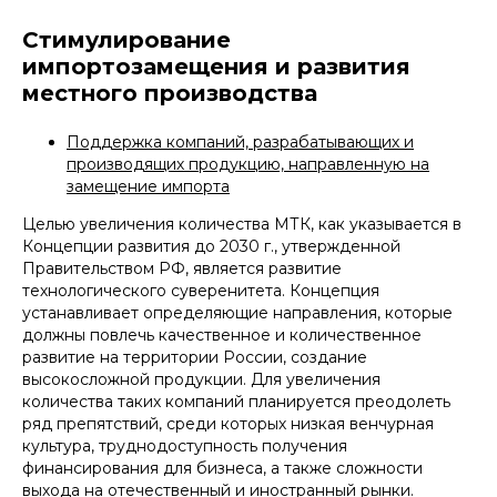
Стимулирование
импортозамещения и развития
местного производства
Поддержка компаний, разрабатывающих и
производящих продукцию, направленную на
замещение импорта
Целью увеличения количества МТК, как указывается в
Концепции развития до 2030 г., утвержденной
Правительством РФ, является развитие
технологического суверенитета. Концепция
устанавливает определяющие направления, которые
должны повлечь качественное и количественное
развитие на территории России, создание
высокосложной продукции. Для увеличения
количества таких компаний планируется преодолеть
ряд препятствий, среди которых низкая венчурная
культура, труднодоступность получения
ДУЛЬСКИЙ ОЛЕГ ВИКТОРОВИЧ
финансирования для бизнеса, а также сложности
выхода на отечественный и иностранный рынки.