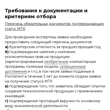
Требования к документации и
критериям отбора
Перечень обязательных документов, подтверждающих
статус МТК
Для проведения экспертизы заявки необходимо
предоставить следующий перечень документов:
а)
бухгалтерская отчетность за предшествующий год
б)
подтверждение наличия у компании
исключительных прав на продукцию
(зарегистрированные
изобретения
, компьютерные
программы, полезные модели,
селекционные
достижения
и т.п.), в том числе заявки поданные в
Роспатент в течение 3 лет до момента подачи заявки
на получение статуса МТК
в)
подтверждение того, что заявитель обладает опытом
создания технологической продукции с применением
инноваций
г)
подтверждение пропорций выручки по основному
виду экономической деятельности