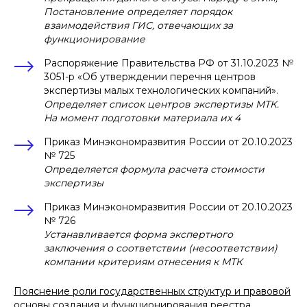
Постановление определяет порядок
взаимодействия ГИС, отвечающих за
функционирование
Распоряжение Правительства РФ от 31.10.2023 №
3051-р «Об утверждении перечня центров
экспертизы малых технологических компаний».
Определяет список центров экспертизы МТК.
На момент подготовки материала их 4
Приказ Минэкономразвития России от 20.10.2023
№ 725
Определяется формула расчета стоимости
экспертизы
Приказ Минэкономразвития России от 20.10.2023
№ 726
Устанавливается форма экспертного
заключения о соответствии (несоответствии)
компании критериям отнесения к МТК
Пояснение роли государственных структур и правовой
основы создания и функционирования реестра