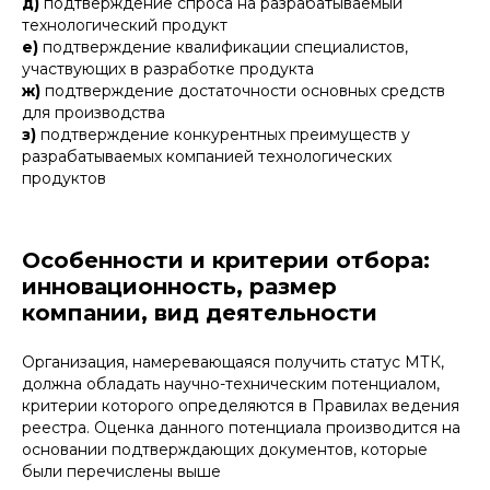
д)
подтверждение спроса на разрабатываемый
технологический продукт
е)
подтверждение квалификации специалистов,
участвующих в разработке продукта
ж)
подтверждение достаточности основных средств
для производства
з)
подтверждение конкурентных преимуществ у
разрабатываемых компанией технологических
продуктов
Особенности и критерии отбора:
инновационность, размер
компании, вид деятельности
Организация, намеревающаяся получить статус МТК,
должна обладать научно-техническим потенциалом,
критерии которого определяются в Правилах ведения
реестра. Оценка данного потенциала производится на
основании подтверждающих документов, которые
были перечислены выше