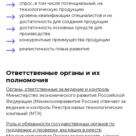
спрос, в том числе потенциальный, на
технологическую продукцию
уровень квалификации специалистов и их
достаточность для создания продукции
достаточность основных средств для
производства
конкурентные преимущества продукции
реалистичность плана развития
Ответственные органы и их
полномочия
Органы, ответственные за ведение и контроль
Министерство экономического развития Российской
Федерации (Минэкономразвития России) отвечает за
ведение и контроль Реестра малых технологических
компаний (МТК)
Преимущества для
Роль и обязанности государственных органов по
организаций,
поддержке и проверке, входящих в реестр
обладающих