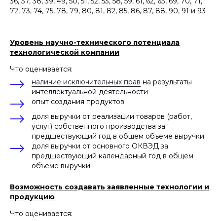
36, 37, 38, 39, 49, 50, 51, 52, 53, 58, 59, 61, 62, 63, 69, 70, 71,
72, 73, 74, 75, 78, 79, 80, 81, 82, 85, 86, 87, 88, 90, 91 и 93
Уровень научно-технического потенциала
технологической компании
Что оценивается:
наличие исключительных прав
на результаты
интеллектуальной деятельности
опыт создания продуктов
доля выручки от реализации товаров (работ,
услуг) собственного производства за
предшествующий год в общем объеме выручки
доля выручки от основного ОКВЭД за
предшествующий календарный год в общем
объеме выручки
Возможность создавать заявленные технологии и
продукцию
Что оценивается: