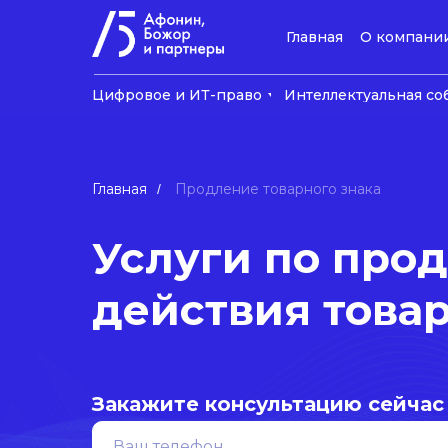
Главная
О компани
Цифровое и ИТ-право
Интеллектуальная со
Главная
Продление товарного знака
/
Услуги по про
действия товар
Закажите консультацию сейчас