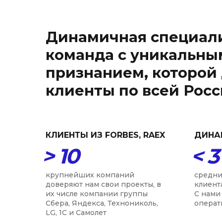
Динамичная специал
команда с уникальны
признанием, которой
клиенты по всей Рос
КЛИЕНТЫ ИЗ FORBES, RAEX
ДИНА
> 10
< 3
крупнейших компаний
средни
доверяют нам свои проекты, в
клиент
их числе компании группы
С нами 
Сбера, Яндекса, Технониколь,
операт
LG, 1С и Самолет