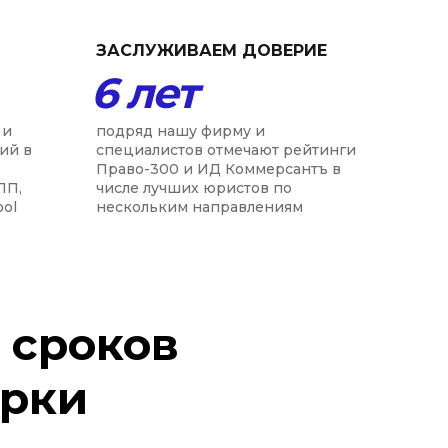
ЗАСЛУЖИВАЕМ ДОВЕРИЕ
6 лет
 и
подряд нашу фирму и
ий в
специалистов отмечают рейтинги
Право-300 и ИД Коммерсантъ в
ПП,
числе лучших юристов по
ool
нескольким направлениям
 сроков
арки