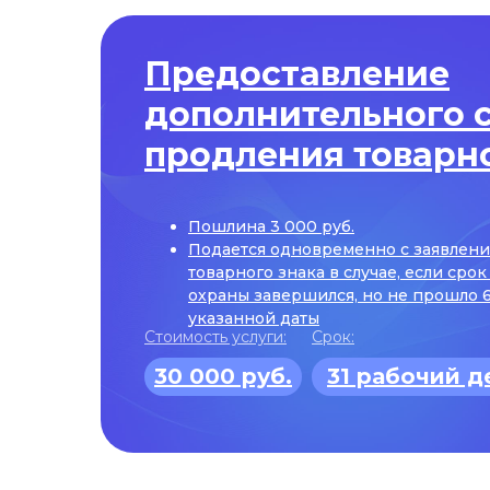
Предоставление
дополнительного 
продления товарно
Пошлина 3 000 руб.
Подается одновременно с заявлен
товарного знака в случае, если сро
охраны завершился, но не прошло 6
указанной даты
Стоимость услуги:
Срок:
30 000 руб.
31 рабочий д