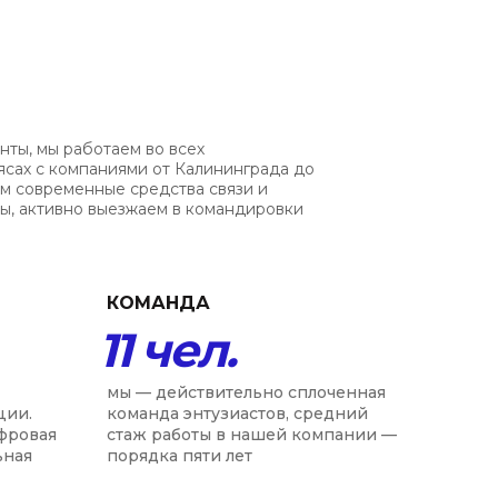
нты, мы работаем во всех
ясах с компаниями от Калининграда до
ем современные средства связи и
, активно выезжаем в командировки
КОМАНДА
11 чел.
мы — действительно сплоченная
ции.
команда энтузиастов, средний
ифровая
стаж работы в нашей компании —
ьная
порядка пяти лет