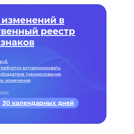
 изменений в
твенный реестр
 знаков
руб.
требуется актуализировать
обладателе (наименование,
 их изменения
рок:
30 календарных дней