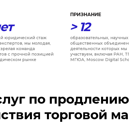
ПРИЗНАНИЕ
лет
> 12
й юридический стаж
образовательных, научных
экспертов, мы молодая,
общественных объединен
 зрелая команда
деятельности которых мы
тов с прочной позицией
участвуем, включая РАН, Т
дическом рынке
МГЮА, Moscow Digital Sch
слуг по продлению
ствия торговой м