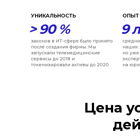
УНИКАЛЬНОСТЬ
ОПЫТ
> 90 %
9 
законов в ИТ-сфере было принято
средни
после создания фирмы. Мы
наших 
запускали телемедицинские
но уже
сервисы до 2018 и
экспер
токенизировали активы до 2020
на юри
Цена у
дей