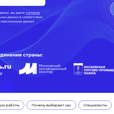
авить», вы даете
согласие
ьных данных в соответствии
 персональных данных
единения страны:
КИ
ок работы
Почему выбирают нас
Специалисты