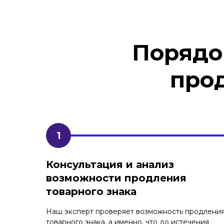
Порядо
про
Консультация и анализ
возможности продления
товарного знака
Наш эксперт проверяет возможность продлени
товарного знака, а именно, что до истечения