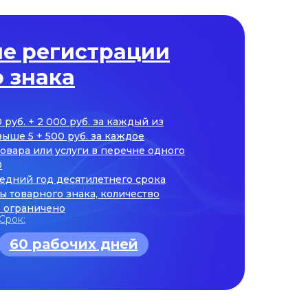
е регистрации
 знака
руб. + 2 000 руб. за каждый из
ыше 5 + 500 руб. за каждое
овара или услуги в перечне одного
0
ледний год десятилетнего срока
ы товарного знака, количество
 ограничено
Срок:
60 рабочих дней