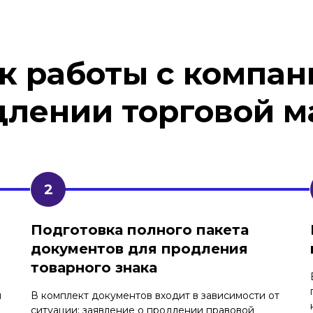
к работы с компан
длении торговой м
Подготовка полного пакета
документов для продления
товарного знака
я
В комплект документов входит в зависимости от
ситуации: заявление о продлении правовой