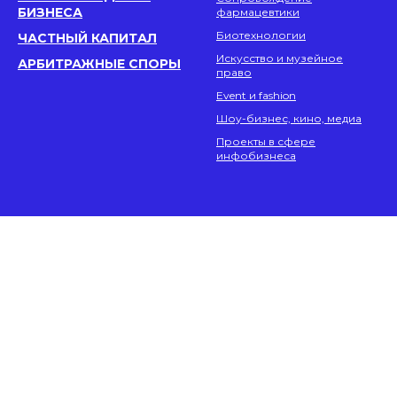
БИЗНЕСА
фармацевтики
Биотехнологии
ЧАСТНЫЙ КАПИТАЛ
Искусство и музейное
АРБИТРАЖНЫЕ СПОРЫ
право
Event и fashion
Шоу-бизнес, кино, медиа
Проекты в сфере
инфобизнеса