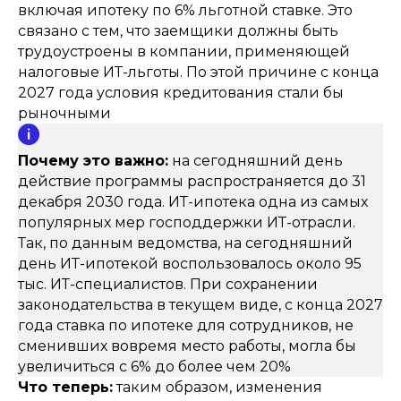
включая ипотеку по 6% льготной ставке. Это
связано с тем, что заемщики должны быть
трудоустроены в компании, применяющей
налоговые ИТ-льготы. По этой причине с конца
2027 года условия кредитования стали бы
рыночными
Почему это важно:
на сегодняшний день
действие программы распространяется до 31
декабря 2030 года. ИТ-ипотека одна из самых
популярных мер господдержки ИТ-отрасли.
Так, по данным ведомства, на сегодняшний
день ИТ-ипотекой воспользовалось около 95
тыс. ИТ-специалистов. При сохранении
законодательства в текущем виде, с конца 2027
года ставка по ипотеке для сотрудников, не
сменивших вовремя место работы, могла бы
увеличиться с 6% до более чем 20%
Что теперь:
таким образом, изменения