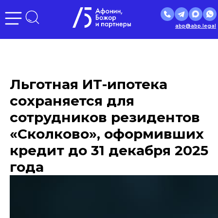
abp@abp.legal
Льготная ИТ-ипотека
сохраняется для
сотрудников резидентов
«Сколково», оформивших
кредит до 31 декабря 2025
года