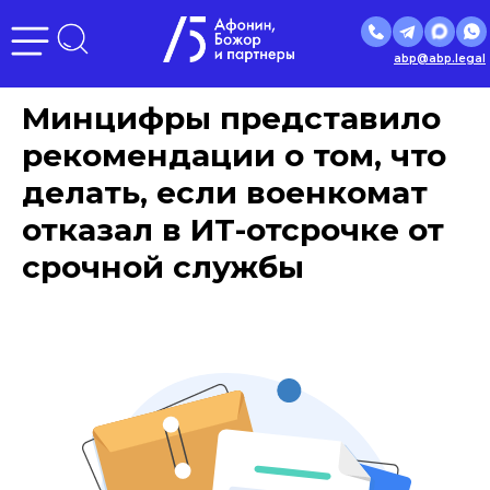
abp@abp.legal
Минцифры представило
рекомендации о том, что
делать, если военкомат
отказал в ИТ-отсрочке от
срочной службы