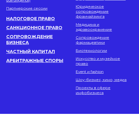
due diligence)
Юридическое
Партнерские сессии
сопровождение
франчайзинга
НАЛОГОВОЕ ПРАВО
Медицина и
САНКЦИОННОЕ ПРАВО
здравоохранение
СОПРОВОЖДЕНИЕ
Сопровождение
БИЗНЕСА
фармацевтики
Биотехнологии
ЧАСТНЫЙ КАПИТАЛ
Искусство и музейное
АРБИТРАЖНЫЕ СПОРЫ
право
Event и fashion
Шоу-бизнес, кино, медиа
Проекты в сфере
инфобизнеса