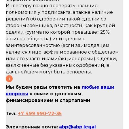
Инвестору важно проверять наличие
полномочия у подписанта, а также наличие
решений об одобрении такой сделки со
стороны заемщика, в частности, как крупной
сделки (сумма по которой превышает 25%
активов общества) или сделки с
заинтересованностью (если заимодавцем
является лицо, аффилированное с обществом
или его участниками/акционерами). Сделки,
заключенные без указанных одобрений, в
дальнейшем могут быть оспорены.
Мы будем рады ответить на
любые ваши
вопросы
в связи с долговым
финансированием и стартапами
Тел.
+7 499 990-72-35
Электронная почта:
abp@abp.legal