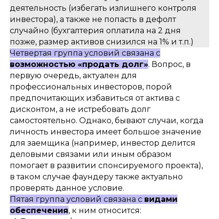
деятельность (избегать излишнего контроля
инвестора), а также не попасть в дефолт
случайно (бухгалтерия оплатила на 2 дня
позже, размер активов снизился на 1% и т.п.)
Четвертая группа условий связана с
возможностью «продать долг»
. Вопрос, в
первую очередь, актуален для
профессиональных инвесторов, порой
предпочитающих избавиться от актива с
дисконтом, а не истребовать долг
самостоятельно. Однако, бывают случаи, когда
личность инвестора имеет большое значение
для заемщика (например, инвестор делится
деловыми связами или иным образом
помогает в развитии спонсируемого проекта),
в таком случае фаундеру также актуально
проверять данное условие.
Пятая группа условий связана с
видами
обеспечения
, к ним относится: