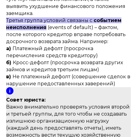
выявить ухудшение финансового положения
заемщика.
Третья группа условий связаны с
событием
неисполнения
(events of default) – фактом,
после которого кредитор вправе потребовать
досрочного возврата займа. Например:
а)
Платежный дефолт (просрочка
перечисления средств кредитору)
б)
Кросс-дефолт (просрочка возврата других
займов и кредитов третьим лицам)
в)
Не платежный дефолт (совершение сделок в
нарушение предоставленных заверений)
Совет юриста:
Важно внимательно проверять условия второй
и третьей группы, для того чтобы не создавать
излишнюю организационную нагрузку
(каждый день предоставлять отчеты), иметь
возможность вести текущую хозяйственную