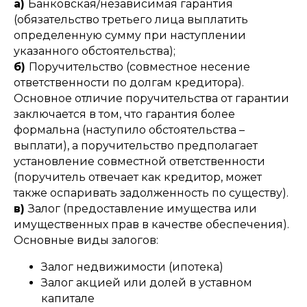
а)
Банковская/независимая гарантия
(обязательство третьего лица выплатить
определенную сумму при наступлении
указанного обстоятельства);
б)
Поручительство (совместное несение
ответственности по долгам кредитора).
Основное отличие поручительства от гарантии
заключается в том, что гарантия более
формальна (наступило обстоятельства –
выплати), а поручительство предполагает
установление совместной ответственности
(поручитель отвечает как кредитор, может
также оспаривать задолженность по существу).
в)
Залог (предоставление имущества или
имущественных прав в качестве обеспечения).
Основные виды залогов:
Залог недвижимости (ипотека)
Залог акцией или долей в уставном
капитале