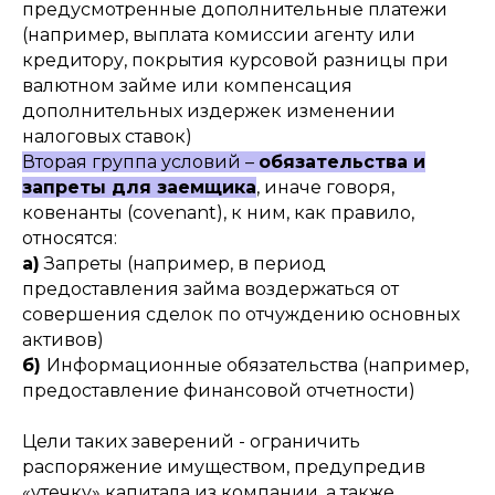
предусмотренные дополнительные платежи
(например, выплата комиссии агенту или
кредитору, покрытия курсовой разницы при
валютном займе или компенсация
дополнительных издержек изменении
налоговых ставок)
Вторая группа условий –
обязательства и
запреты для заемщика
, иначе говоря,
ковенанты (covenant), к ним, как правило,
относятся:
а)
Запреты (например, в период
предоставления займа воздержаться от
совершения сделок по отчуждению основных
активов)
б)
Информационные обязательства (например,
предоставление финансовой отчетности)
Цели таких заверений - ограничить
распоряжение имуществом, предупредив
«утечку» капитала из компании, а также