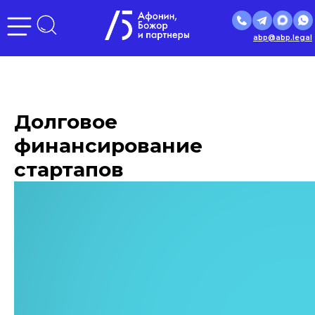
abp@abp.legal
Долговое
финансирование
стартапов