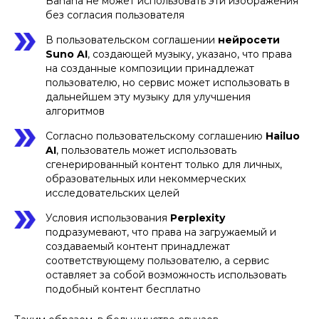
Banana не может использовать эти изображения
без согласия пользователя
В пользовательском соглашении
нейросети
Suno AI
, создающей музыку, указано, что права
на созданные композиции принадлежат
пользователю, но сервис может использовать в
дальнейшем эту музыку для улучшения
алгоритмов
Согласно пользовательскому соглашению
Hailuo
AI
, пользователь может использовать
сгенерированный контент только для личных,
образовательных или некоммерческих
исследовательских целей
Условия использования
Perplexity
подразумевают, что права на загружаемый и
создаваемый контент принадлежат
соответствующему пользователю, а сервис
оставляет за собой возможность использовать
подобный контент бесплатно