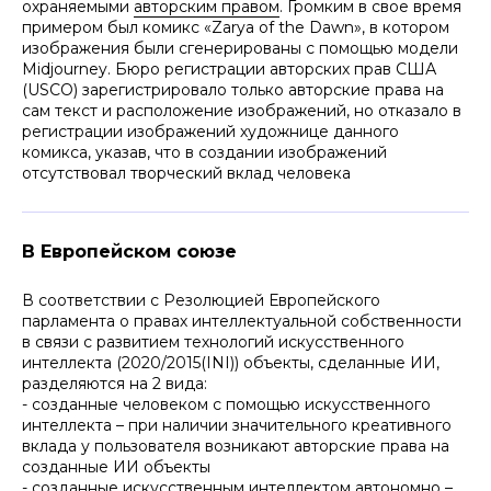
охраняемыми
авторским правом
. Громким в свое время
примером был комикс «Zarya of the Dawn», в котором
изображения были сгенерированы с помощью модели
Midjourney. Бюро регистрации авторских прав США
(USCO) зарегистрировало только авторские права на
сам текст и расположение изображений, но отказало в
регистрации изображений художнице данного
комикса, указав, что в создании изображений
отсутствовал творческий вклад человека
В Европейском союзе
В соответствии с Резолюцией Европейского
парламента о правах интеллектуальной собственности
в связи с развитием технологий искусственного
интеллекта (2020/2015(INI)) объекты, сделанные ИИ,
разделяются на 2 вида:
- созданные человеком с помощью искусственного
интеллекта – при наличии значительного креативного
вклада у пользователя возникают авторские права на
созданные ИИ объекты
- созданные искусственным интеллектом автономно –