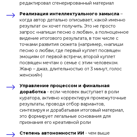
редактировал сгенерированный материал
Реализация интеллектуального замысла
–
когда автор детально описывает, какой именно
результат он хочет получить. Это не просто
запрос «напиши песню о любви», а полноценное
видение итогового результата, в том числе с
точками развития сюжета (например, «напиши
песню о любви, где первый куплет посвящен
эмоциям от первой встречи, второй куплет
посвящен мечтам о семье с этим человеком.
Жанр – джаз, длительностью от 3 минут, голос
женский»)
Управление процессом и финальная
доработка
- если человек выступает в роли
куратора, активно корректируя промежуточные
результаты, проводя отбор вариантов,
синтезируя и дорабатывая итоговый материал,
это формирует легальные основания для
признания его креативной роли
Степень автономности ИИ
- чем выше