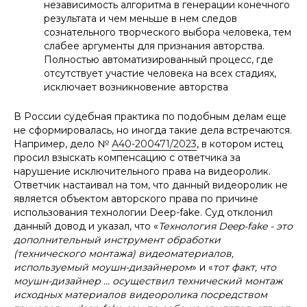
независимость алгоритма в генерации конечного
результата и чем меньше в нем следов
сознательного творческого выбора человека, тем
слабее аргументы для признания авторства.
Полностью автоматизированный процесс, где
отсутствует участие человека на всех стадиях,
исключает возникновение авторства
В России судебная практика по подобным делам еще
не сформировалась, но иногда такие дела встречаются.
Например, дело №
А40-200471/2023
, в котором истец
просил взыскать компенсацию с ответчика за
нарушение исключительного права на видеоролик.
Ответчик настаивал на том, что данный видеоролик не
является объектом авторского права по причине
использования технологии Deep-fake. Суд отклонил
данный довод и указал, что «
Технология Deep-fake - это
дополнительный инструмент обработки
(технического монтажа) видеоматериалов,
используемый моушн-дизайнером
» и «
тот факт, что
моушн-дизайнер … осуществил технический монтаж
исходных материалов видеоролика посредством