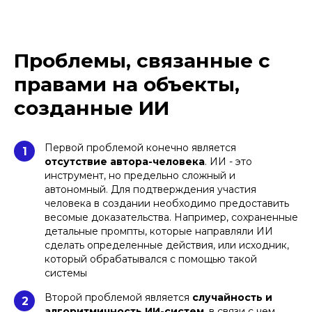
Проблемы, связанные с
правами на объекты,
созданные ИИ
Первой проблемой конечно является
1
отсутствие автора-человека
. ИИ - это
инструмент, но предельно сложный и
автономный. Для подтверждения участия
человека в создании необходимо предоставить
весомые доказательства. Например, сохраненные
детальные промпты, которые направляли ИИ
сделать определенные действия, или исходник,
который обрабатывался с помощью такой
системы
Второй проблемой является
случайность и
2
алгоритмичность ИИ-систем
, в связи с чем