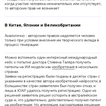
когда участие человека незначительно или отсутствует,
то авторских прав не возникает
В Китае, Японии и Великобритании
Аналогично - авторским правом наделяется человек
только при условии внесения им творческого вклада в
процесс генерации
Можно вспомнить один интересный международный
кейс о попытке доктора Стивена Талера получить
патенты на ИИ-модели как
изобретения
в нескольких
странах.
Заявки на регистрацию были поданы в десяток стран с
указанием в качестве автора изобретений нейросети, в
большинстве стран заявителем был получен отказ, и
лишь в ЮАР удалось получить регистрацию. Одно из
решений заявитель решил оспорить в австралийском
суде и, что удивительно, действительно получил патент
на изобретение. Но апелляция, рассматривая решение