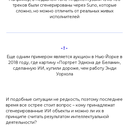
треков были сгенерированы через Suno, которые
сложно, но можно отличить от реальных живых
исполнителей
-!-
Еще одним примером является аукцион в Нью-Йорке в
2018 году, где картину «Портрет Эдмона де Белами»,
сделанную ИИ, купили дороже, чем работу Энди
Уорхола
И подобные ситуации не редкость, поэтому последнее
время все острее стоит вопрос – кому принадлежат
сгенерированные ИИ объекты и можно ли их в
принципе считать результатом интеллектуальной
деятельности?