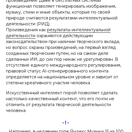
произведения. Даже в бесплатных системах
функционал позволяет генерировать изображения,
музыку, стихи и иные объекты, которые по своей
природе считаются результатами интеллектуальной
деятельности (РИД).
Произведения как
результаты интеллектуальной
деятельности
охраняются действующим
законодательством при наличии творческого вклада,
но вопрос охраны произведений, на первый взгляд
созданных творческим путем, но на самом деле
сделанных ИИ, до сих пор никак не урегулирован. В
отсутствие единого международного регулирования,
правовой статус AI-сгенерированного контента
определяется на национальном уровне и зависит от
степени креативного участия человека
Искусственный интеллект порой позволяет сделать
настолько качественный контент, что его почти не
отличить от результата творческой деятельности
человека
-!-
Например, в недавнем топе Яндекс.Музыки 15 из 100