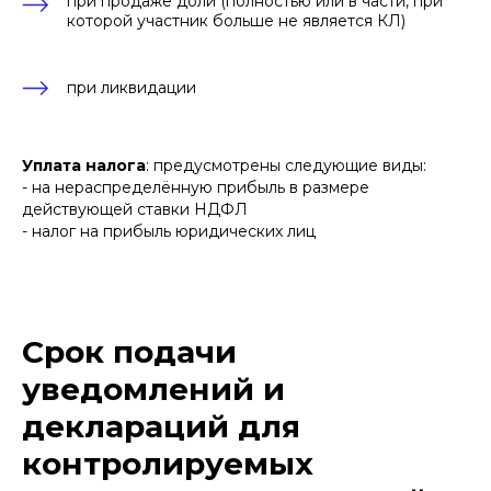
при продаже доли (полностью или в части, при
которой участник больше не является КЛ)
при ликвидации
Уплата налога
: предусмотрены следующие виды:
- на нераспределённую прибыль в размере
действующей ставки НДФЛ
- налог на прибыль юридических лиц
Срок подачи
уведомлений и
деклараций для
контролируемых