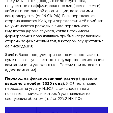
- не учитываются доходы в виде имущества,
полученные от аффилированных лиц (членов семьи)
либо от иностранной организации, которая ими
контролируется (ст. 14 СК РФ). Если передающая
сторона является КИК, при определении её прибыли
не учитываются расходы в виде переданного
имущества (кроме случаев, когда источником
формирования прав являлась прибыль передающей
стороны за финансовый год, в котором осуществлена
её ликвидация)
Зачёт.
Закон предусматривает возможность зачета
сумм налогов, уплаченных в государстве регистрации
компании (или удержанных в России при выплате в
адрес компании)
Переход на фиксированный размер (правило
введено с ноября 2020 года).
У ФЛ есть право
перехода на уплату НДФЛ с фиксированного
показателя прибыли, который устанавливается
следующим образом (п. 2 ст. 227.2 НК РФ):