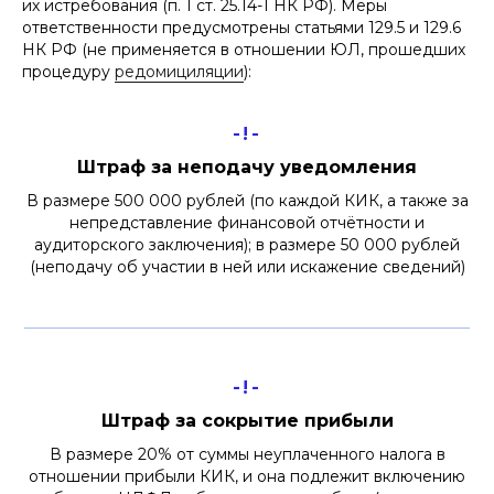
их истребования (п. 1 ст. 25.14-1 НК РФ). Меры
ответственности предусмотрены статьями 129.5 и 129.6
НК РФ (не применяется в отношении ЮЛ, прошедших
процедуру
редомициляции
):
-!-
Штраф за неподачу уведомления
В размере 500 000 рублей (по каждой КИК, а также за
непредставление финансовой отчётности и
аудиторского заключения); в размере 50 000 рублей
(неподачу об участии в ней или искажение сведений)
-!-
Штраф за сокрытие прибыли
В размере 20% от суммы неуплаченного налога в
отношении прибыли КИК, и она подлежит включению