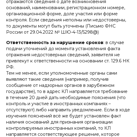
отражаются сведения о дате возникновения
оснований, наименовании, регистрационном номере,
организационной форме, доле участия или форме
контроля. Если сведения неполны или недостоверны,
то документы могут быть уточнены (Письмо ФНС
России от 29.04.2022 № ШЮ-4-13/5298@)
Ответственность за нарушение сроков
: в случае
подачи уточнений до момента установления факта
отражения недостоверных сведений, заявителя не
привлекут к ответственности на основании ст. 129.6 НК
РФ.
Тем не менее, если уполномоченные органы сами
выявляют такие сведения (например, получив
сообщение от надзорных органов в зарубежном
государстве), то в адрес КЛ направляется требование
в течение 20 дней дать необходимые пояснения (что
контроль и участие в иностранных компаниях –
отсутствуют) либо направить уведомление. Если в ходе
изучения пояснений всё же будет установлен факт
наличия оснований для признания организации
контролируемых иностранных компаний, то КЛ
направляется соответствующее решение, которое