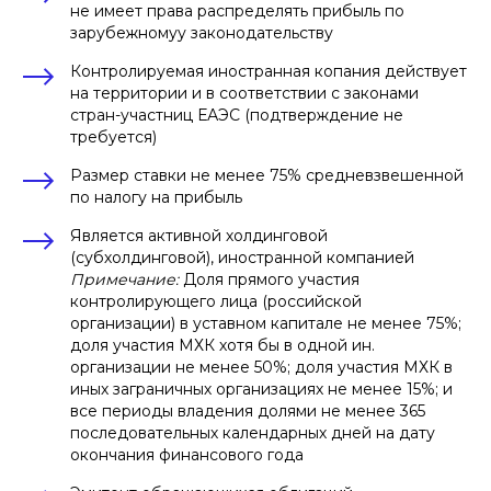
не имеет права распределять прибыль по
зарубежномуу законодательству
Контролируемая иностранная копания действует
на территории и в соответствии с законами
стран-участниц ЕАЭС (подтверждение не
требуется)
Размер ставки не менее 75% средневзвешенной
по налогу на прибыль
Является активной холдинговой
(субхолдинговой), иностранной компанией
Примечание:
Доля прямого участия
контролирующего лица (российской
организации) в уставном капитале не менее 75%;
доля участия МХК хотя бы в одной ин.
организации не менее 50%; доля участия МХК в
иных заграничных организациях не менее 15%; и
все периоды владения долями не менее 365
последовательных календарных дней на дату
окончания финансового года