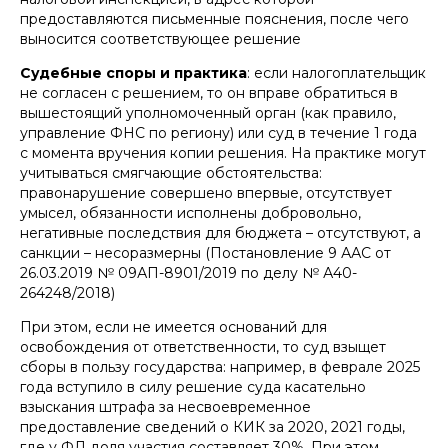
предоставляются письменные пояснения, после чего
выносится соответствующее решение
Судебные споры и практика
: если налогоплательщик
не согласен с решением, то он вправе обратиться в
вышестоящий уполномоченный орган (как правило,
управление ФНС по региону) или суд в течение 1 года
с момента вручения копии решения. На практике могут
учитываться смягчающие обстоятельства:
правонарушение совершено впервые, отсутствует
умысел, обязанности исполнены добровольно,
негативные последствия для бюджета – отсутствуют, а
санкции – несоразмерны (Постановление 9 ААС от
26.03.2019 № 09АП-8901/2019 по делу № А40-
264248/2018)
При этом, если не имеется оснований для
освобождения от ответственности, то суд взыщет
сборы в пользу государства: например, в феврале 2025
года вступило в силу решение суда касательно
взыскания штрафа за несвоевременное
предоставление сведений о КИК за 2020, 2021 годы,
где у ФЛ доля участия составляет 30%. При этом