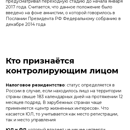
предусматривал переходную стадию до начала января
2017 года. Считается, что данное положение было
введено на фоне амнистии, о которой говорилось в
Послании Президента РФ Федеральному собранию в
декабре 2014 года
Кто признаётся
контролирующим лицом
Налоговое резидентство
: статус определяется в
России в случае, если находилось лицо на территории
страны свыше 183 календарных дней на протяжении 12
месяцев подряд. В зарубежных странах чаще
применяется «центр жизненных интересов». Что
касается ЮЛ, то учитывается как место регистрации,
так и место управления
ЮЛ и ФЛ
: который владеет не менее четверти