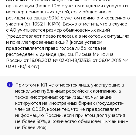
организации (более 10% с учетом владения супругов и
несовершеннолетних детей, если общее число
резидентов свыше 50%) с учетом прямого и косвенного
участия (ст. 105.2 НК РФ). Важно отметить, что в случае
с АО учитывается размер обыкновенных акций
(предоставляют право голоса), а в некоторых ситуациях
и привилегированных акций (когда уставом
предоставляется право голоса либо когда не
распределены дивиденды, см. Письма Минфина
России от 16.08.2013 № 03-01-18/33535, от 06.04.2015 №
03-01-10/19237)
При этом к КЛ не относятся лица, участвующие в
нескольких публичных российских компаниях, а
также иностранных организациях, чьи акции
котируются на иностранных биржах (государств-
членов ОЭСР, кроме тех, что не предоставляет
информацию России, если при этом доля участия
не более 50%, а количество обыкновенных акций –
не более 25%)