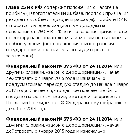
Глава 25 НК РФ
: содержит положения о налоге на
прибыль (налогоплательщики, база, порядок признания
резидентом, объект, доходы и расходы). Прибыль КИК
относится к внереализационным доходам на
основании ст. 250 НК РФ. Эти положения применяются
по выбору налогоплательщика или если не выполнены
особые условия (нет соглашения с иностранным
государством и положительного аудиторского
заключения)
Федеральный закон № 376-ФЗ от 24.11.2014
: или,
другими словами, «закон о деофшоризации», начал
действовать с января 2015 года и изначально
предусматривал переходную стадию до начала января
2017 года. Считается, что данное положение было
введено на фоне амнистии, о которой говорилось в
Послании Президента РФ Федеральному собранию в
декабре 2014 года
Федеральный закон № 376-ФЗ от 24.11.2014
: или,
другими словами, «закон о деофшоризации», начал
действовать с января 2015 года и изначально