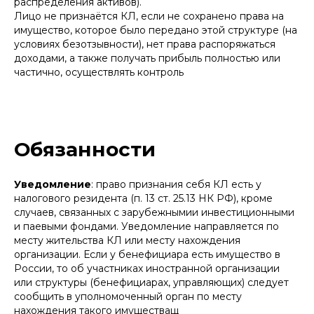
распределения активов).
Лицо не признаётся КЛ, если не сохранено права на
имущество, которое было передано этой структуре (на
условиях безотзывности), нет права распоряжаться
доходами, а также получать прибыль полностью или
частично, осуществлять контроль
Обязанности
Уведомление
: право признания себя КЛ есть у
налогового резидента (п. 13 ст. 25.13 НК РФ), кроме
случаев, связанных с зарубежнымии инвестиционными
и паевыми фондами. Уведомление направляется по
месту жительства КЛ или месту нахождения
организации. Если у бенефициара есть имущество в
России, то об участниках иностранной организации
или структуры (бенефициарах, управляющих) следует
сообщить в уполномоченный орган по месту
нахождения такого имуществащ