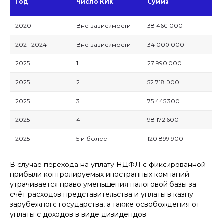
Год
Число КИК
Сумма
2020
Вне зависимости
38 460 000
2021-2024
Вне зависимости
34 000 000
2025
1
27 990 000
2025
2
52 718 000
2025
3
75 445 300
2025
4
98 172 600
2025
5 и более
120 899 900
В случае перехода на уплату НДФЛ с фиксированной
прибыли контролируемых иностранных компаний
утрачивается право уменьшения налоговой базы за
счёт расходов представительства и уплаты в казну
зарубежного государства, а также освобождения от
уплаты с доходов в виде дивидендов