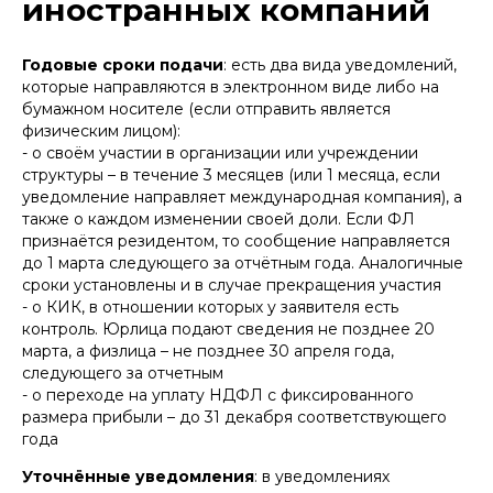
иностранных компаний
Годовые сроки подачи
: есть два вида уведомлений,
которые направляются в электронном виде либо на
бумажном носителе (если отправить является
физическим лицом):
- о своём участии в организации или учреждении
структуры – в течение 3 месяцев (или 1 месяца, если
уведомление направляет международная компания), а
также о каждом изменении своей доли. Если ФЛ
признаётся резидентом, то сообщение направляется
до 1 марта следующего за отчётным года. Аналогичные
сроки установлены и в случае прекращения участия
- о КИК, в отношении которых у заявителя есть
контроль. Юрлица подают сведения не позднее 20
марта, а физлица – не позднее 30 апреля года,
следующего за отчетным
- о переходе на уплату НДФЛ с фиксированного
размера прибыли – до 31 декабря соответствующего
года
Уточнённые уведомления
: в уведомлениях